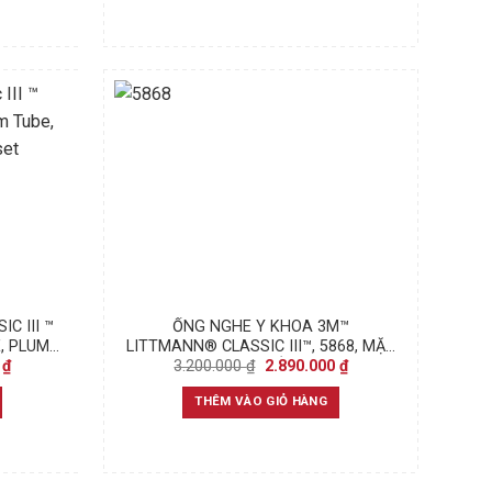
C III ™
ỐNG NGHE Y KHOA 3M™
, PLUM
LITTMANN® CLASSIC III™, 5868, MẶT
Current
Original
Current
0
₫
3.200.000
₫
2.890.000
₫
MOKE
NGHE, QUAI NGHE VÀ BỘ TAI NGHE
price
price
price
PHỦ MÀU ĐEN, DÂY NGHE MÀU ĐỎ
is:
was:
is:
THÊM VÀO GIỎ HÀNG
TÍA
₫.
2.890.000 ₫.
3.200.000 ₫.
2.890.000 ₫.