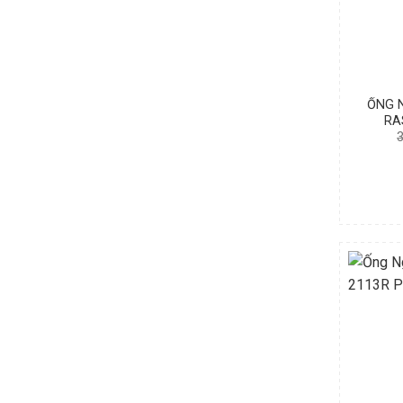
ỐNG N
RA