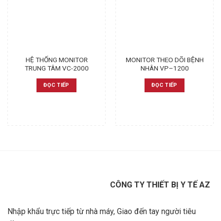
HỆ THỐNG MONITOR
MONITOR THEO DÕI BỆNH
TRUNG TÂM VC-2000
NHÂN VP–1200
ĐỌC TIẾP
ĐỌC TIẾP
CÔNG TY THIẾT BỊ Y TẾ AZ
Nhập khẩu trực tiếp từ nhà máy, Giao đến tay người tiêu