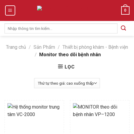
Skip
0
to
content
Tìm
kiếm:
Trang chủ
/
Sản Phẩm
/
Thiết bị phòng khám - Bệnh viện
/
Monitor theo dõi bệnh nhân
LỌC