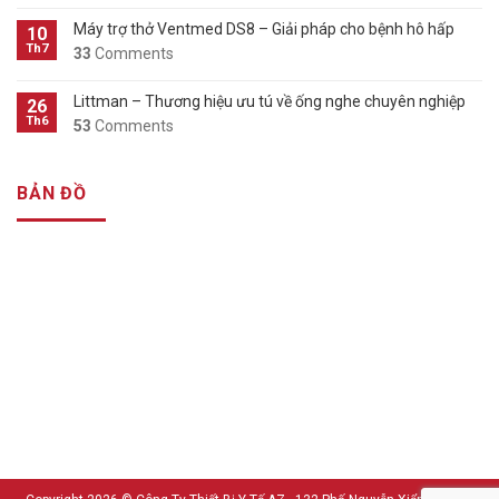
Máy trợ thở Ventmed DS8 – Giải pháp cho bệnh hô hấp
10
Th7
33
Comments
Littman – Thương hiệu ưu tú về ống nghe chuyên nghiệp
26
Th6
53
Comments
BẢN ĐỒ