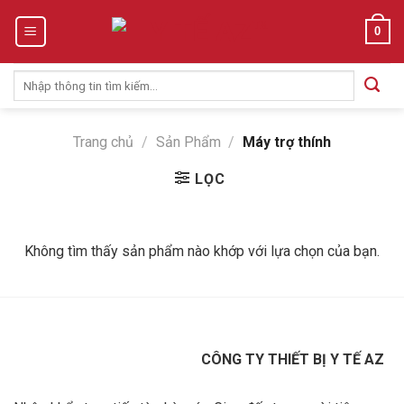
Skip
0
to
content
Tìm
kiếm:
Trang chủ
/
Sản Phẩm
/
Máy trợ thính
LỌC
Không tìm thấy sản phẩm nào khớp với lựa chọn của bạn.
CÔNG TY THIẾT BỊ Y TẾ AZ