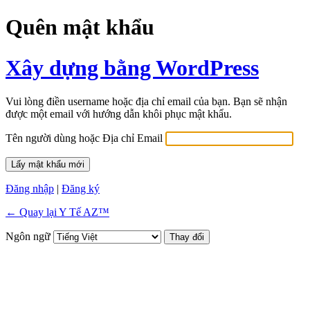
Quên mật khẩu
Xây dựng bằng WordPress
Vui lòng điền username hoặc địa chỉ email của bạn. Bạn sẽ nhận
được một email với hướng dẫn khôi phục mật khẩu.
Tên người dùng hoặc Địa chỉ Email
Đăng nhập
|
Đăng ký
← Quay lại Y Tế AZ™
Ngôn ngữ