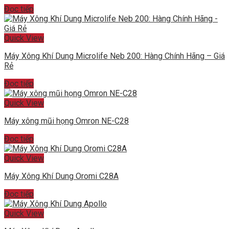
Đọc tiếp
Quick View
Máy Xông Khí Dung Microlife Neb 200: Hàng Chính Hãng – Giá
Rẻ
Đọc tiếp
Quick View
Máy xông mũi họng Omron NE-C28
Đọc tiếp
Quick View
Máy Xông Khí Dung Oromi C28A
Đọc tiếp
Quick View