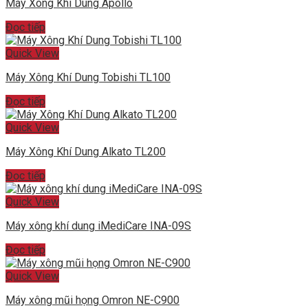
Máy Xông Khí Dung Apollo
Đọc tiếp
Quick View
Máy Xông Khí Dung Tobishi TL100
Đọc tiếp
Quick View
Máy Xông Khí Dung Alkato TL200
Đọc tiếp
Quick View
Máy xông khí dung iMediCare INA-09S
Đọc tiếp
Quick View
Máy xông mũi họng Omron NE-C900