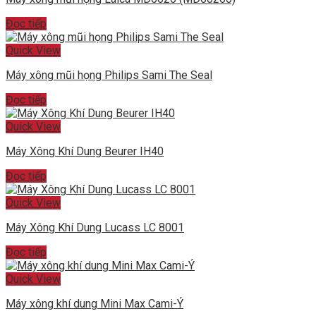
Đọc tiếp
Quick View
Máy xông mũi họng Philips Sami The Seal
Đọc tiếp
Quick View
Máy Xông Khí Dung Beurer IH40
Đọc tiếp
Quick View
Máy Xông Khí Dung Lucass LC 8001
Đọc tiếp
Quick View
Máy xông khí dung Mini Max Cami-Ý