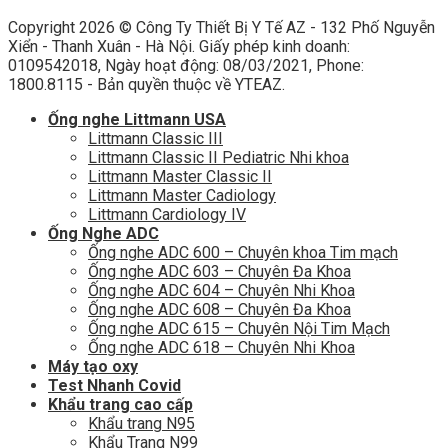
Copyright 2026 ©
Công Ty Thiết Bị Y Tế AZ - 132 Phố Nguyễn
Xiển - Thanh Xuân - Hà Nội. Giấy phép kinh doanh:
0109542018, Ngày hoạt động: 08/03/2021, Phone:
1800.8115 - Bản quyền thuộc về YTEAZ.
Ống nghe Littmann USA
Littmann Classic III
Littmann Classic II Pediatric Nhi khoa
Littmann Master Classic II
Littmann Master Cadiology
Littmann Cardiology IV
Ống Nghe ADC
Ống nghe ADC 600 – Chuyên khoa Tim mạch
Ống nghe ADC 603 – Chuyên Đa Khoa
Ống nghe ADC 604 – Chuyên Nhi Khoa
Ống nghe ADC 608 – Chuyên Đa Khoa
Ống nghe ADC 615 – Chuyên Nội Tim Mạch
Ống nghe ADC 618 – Chuyên Nhi Khoa
Máy tạo oxy
Test Nhanh Covid
Khẩu trang cao cấp
Khẩu trang N95
Khẩu Trang N99