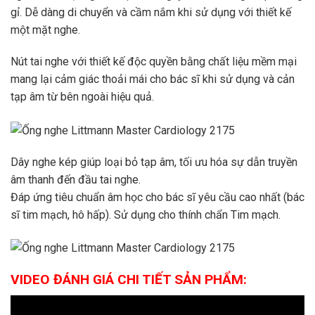
gỉ. Dễ dàng di chuyển và cầm nắm khi sử dụng với thiết kế
một mặt nghe.
Nút tai nghe với thiết kế độc quyền bằng chất liệu mềm mại
mang lại cảm giác thoải mái cho bác sĩ khi sử dụng và cản
tạp âm từ bên ngoài hiệu quả.
Dây nghe kép giúp loại bỏ tạp âm, tối ưu hóa sự dẫn truyền
âm thanh đến đầu tai nghe.
Đáp ứng tiêu chuẩn âm học cho bác sĩ yêu cầu cao nhất (bác
sĩ tim mạch, hô hấp). Sử dụng cho thính chẩn Tim mạch.
VIDEO ĐÁNH GIÁ CHI TIẾT SẢN PHẨM: