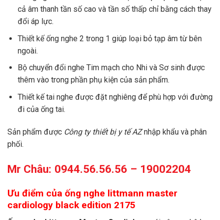
cả âm thanh tần số cao và tần số thấp chỉ bằng cách thay
đổi áp lực.
Thiết kế ống nghe 2 trong 1 giúp loại bỏ tạp âm từ bên
ngoài.
Bộ chuyển đổi nghe Tim mạch cho Nhi và Sơ sinh được
thêm vào trong phần phụ kiện của sản phẩm.
Thiết kế tai nghe được đặt nghiêng để phù hợp với đường
đi của ống tai.
Sản phẩm được
Công ty thiết bị y tế AZ
nhập khẩu và phân
phối.
Mr Châu: 0944.56.56.56 – 19002204
Ưu điểm của ống nghe littmann master
cardiology black edition 2175