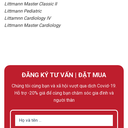
Littmann Master Classic II
Littmann Pediatric
Littamnn Cardiology IV
Littmann Master Cardiology
ĐĂNG KÝ TƯ VẤN | ĐẶT MUA
Chúng tôi cùng bạn và xã hội vượt qua dịch Covid-19.
Hỗ trợ -20% giá để cùng bạn chăm sóc gia đình và
người thân