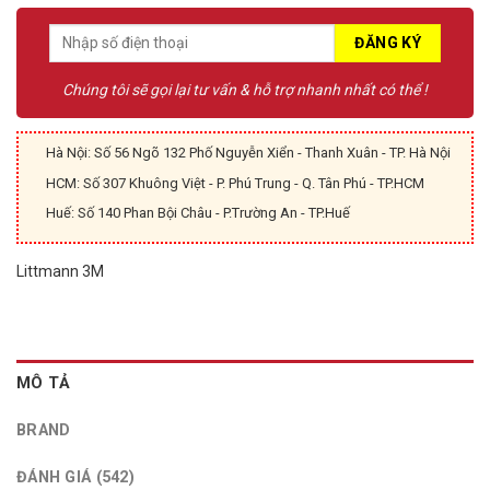
Chúng tôi sẽ gọi lại tư vấn & hỗ trợ nhanh nhất có thể !
Hà Nội: Số 56 Ngõ 132 Phố Nguyễn Xiển - Thanh Xuân - TP. Hà Nội
HCM: Số 307 Khuông Việt - P. Phú Trung - Q. Tân Phú - TP.HCM
Huế: Số 140 Phan Bội Châu - P.Trường An - TP.Huế
Littmann 3M
MÔ TẢ
BRAND
ĐÁNH GIÁ (542)