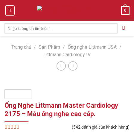
Skip
0
to
content
Tìm
kiếm:
Trang chủ
/
Sản Phẩm
/
Ống nghe Littmann USA
/
Littmann Cardiology IV
Ống Nghe Littmann Master Cardiology
2175 – Mẫu ống nghe cao cấp.
(
542
đánh giá của khách hàng)