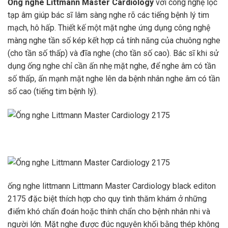
Ống nghe Littmann Master Cardiology
với công nghệ lọc
tạp âm giúp bác sĩ lâm sàng nghe rõ các tiếng bệnh lý tim
mạch, hô hấp. Thiết kế một mặt nghe ứng dụng công nghệ
màng nghe tần số kép kết hợp cả tính năng của chuông nghe
(cho tần số thấp) và đĩa nghe (cho tần số cao). Bác sĩ khi sử
dụng ống nghe chỉ cần ấn nhẹ mặt nghe, để nghe âm có tần
số thấp, ấn mạnh mặt nghe lên da bệnh nhân nghe âm có tần
số cao (tiếng tim bệnh lý).
ống nghe littmann Littmann Master Cardiology black editon
2175 đặc biệt thích hợp cho quy tình thăm khám ở những
điểm khó chẩn đoán hoặc thính chẩn cho bệnh nhân nhi và
người lớn. Mặt nghe được đúc nguyên khối bằng thép không