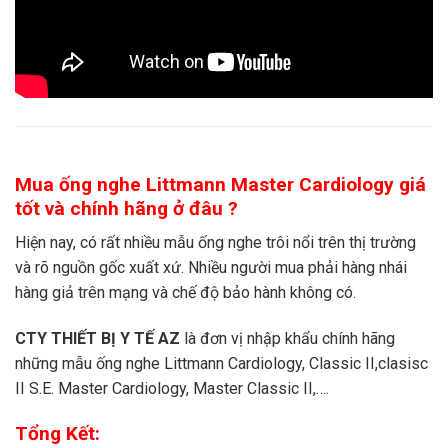
Mua ống nghe Littmann Master Cardiology giá
tốt và chính hãng ở đâu ?
Hiện nay, có rất nhiều mẫu ống nghe trôi nổi trên thị trường
và rõ nguồn gốc xuất xứ. Nhiều người mua phải hàng nhái
hàng giả trên mạng và chế độ bảo hành không có.
CTY THIẾT BỊ Y TẾ AZ
là đơn vị nhập khẩu chính hãng
những mẫu ống nghe Littmann Cardiology, Classic II,clasisc
II S.E. Master Cardiology, Master Classic II,….
Tổng Kết: