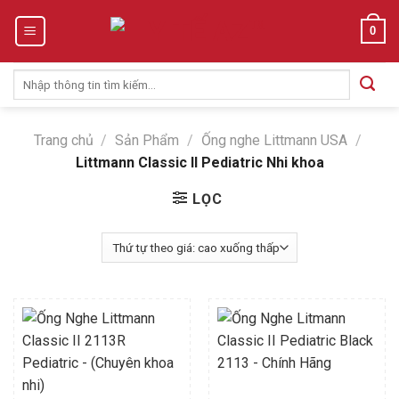
Skip
0
to
content
Tìm
kiếm:
Trang chủ
/
Sản Phẩm
/
Ống nghe Littmann USA
/
Littmann Classic II Pediatric Nhi khoa
LỌC