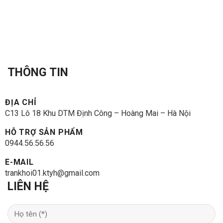
THÔNG TIN
ĐỊA CHỈ
C13 Lô 18 Khu DTM Định Công – Hoàng Mai – Hà Nội
HỖ TRỢ SẢN PHẨM
0944.56.56.56
E-MAIL
trankhoi01.ktyh@gmail.com
LIÊN HỆ