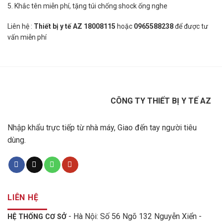
5. Khắc tên miễn phí, tặng túi chống shock ống nghe
Liên hệ :
Thiết bị y tế AZ 18008115
hoặc
0965588238
để được tư
vấn miễn phí
CÔNG TY THIẾT BỊ Y TẾ AZ
Nhập khẩu trực tiếp từ nhà máy, Giao đến tay người tiêu
dùng.
LIÊN HỆ
- Hà Nội: Số 56 Ngõ 132 Nguyễn Xiển -
HỆ THỐNG CƠ SỞ