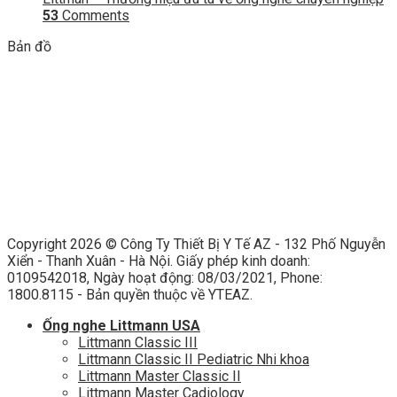
53
Comments
Bản đồ
Copyright 2026 ©
Công Ty Thiết Bị Y Tế AZ - 132 Phố Nguyễn
Xiển - Thanh Xuân - Hà Nội. Giấy phép kinh doanh:
0109542018, Ngày hoạt động: 08/03/2021, Phone:
1800.8115 - Bản quyền thuộc về YTEAZ.
Ống nghe Littmann USA
Littmann Classic III
Littmann Classic II Pediatric Nhi khoa
Littmann Master Classic II
Littmann Master Cadiology