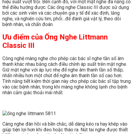
hiệu suất vượt trội. Bên cạnh đó, với một mặt nghe đa năng có
thể điều hướng được. Các ống nghe Classic III được sử dụng
bởi các sinh viên và các chuyên gia y tế để xác định, lắng
nghe, và nghiên cứu tim, phổi…để đánh giá vật lý, theo dõi
bệnh nhân, và chẩn đoán.
Ưu điểm của
Ống Nghe Littmann
Classic III
Công nghệ màng nghe cho phép các bác sĩ nghe tần số âm
thanh khác nhau bằng cách điều chỉnh áp suất trên mặt nghe.
Giữ mặt nghe với áp lực nhẹ để nghe âm thanh tần số thấp;
nhấn nhiều hơn một chút để nghe âm thanh tần số cao hơn.
Tính năng tiết kiệm thời gian này cho phép các bác sĩ tập trung
vào các bệnh nhân, trong khi màng nghe không lạnh cho bệnh
nhân cảm giác thoải mái nhất.
Càng nghe đàn hồi và bền chắc, dễ dàng kéo ra hay khép vào
giúp tiện lợi hơn khi đeo hoặc tháo ra. Nút tai nghe được thiết