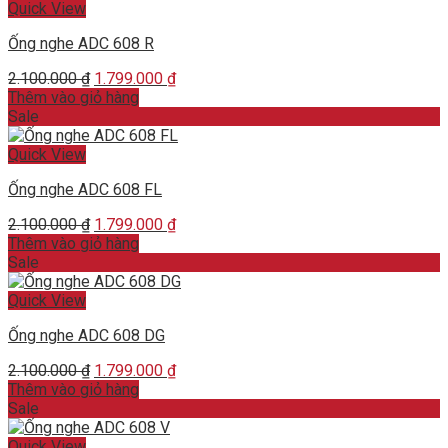
Quick View
Ống nghe ADC 608 R
Original
Current
2.100.000
₫
1.799.000
₫
price
price
Thêm vào giỏ hàng
was:
is:
Sale
2.100.000 ₫.
1.799.000 ₫.
Quick View
Ống nghe ADC 608 FL
Original
Current
2.100.000
₫
1.799.000
₫
price
price
Thêm vào giỏ hàng
was:
is:
Sale
2.100.000 ₫.
1.799.000 ₫.
Quick View
Ống nghe ADC 608 DG
Original
Current
2.100.000
₫
1.799.000
₫
price
price
Thêm vào giỏ hàng
was:
is:
Sale
2.100.000 ₫.
1.799.000 ₫.
Quick View