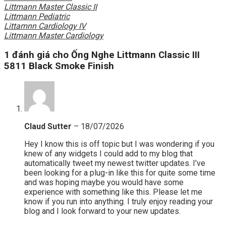
Littmann Master Classic II
Littmann Pediatric
Littamnn Cardiology IV
Littmann Master Cardiology
1 đánh giá cho
Ống Nghe Littmann Classic III
5811 Black Smoke Finish
Claud Sutter
–
18/07/2026
Hey I know this is off topic but I was wondering if you
knew of any widgets I could add to my blog that
automatically tweet my newest twitter updates. I’ve
been looking for a plug-in like this for quite some time
and was hoping maybe you would have some
experience with something like this. Please let me
know if you run into anything. I truly enjoy reading your
blog and I look forward to your new updates.