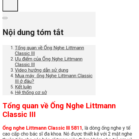
Nội dung tóm tắt
Tổng quan về Ống Nghe Littmann
Classic III
Ưu điểm của Ống Nghe Littmann
Classic III
Video hướng dẫn sử dụng
Mua máy ống Nghe Littmann Classic
III ở đâu?
Kết luận
Hệ thống cơ sở
Tổng quan về Ống Nghe Littmann
Classic III
Ống nghe Littmann Classic III 5811
, là dòng ống nghe y tế
cao cấp cho bác sĩ đa khoa. Nó được thiết kế với 2 mặt nghe