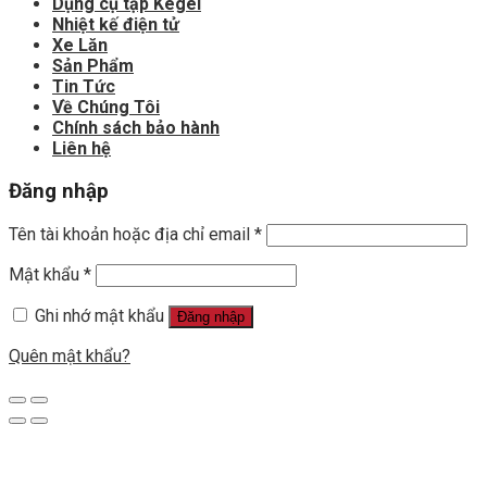
Dụng cụ tập Kegel
Nhiệt kế điện tử
Xe Lăn
Sản Phẩm
Tin Tức
Về Chúng Tôi
Chính sách bảo hành
Liên hệ
Đăng nhập
Tên tài khoản hoặc địa chỉ email
*
Mật khẩu
*
Ghi nhớ mật khẩu
Đăng nhập
Quên mật khẩu?