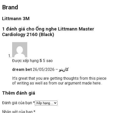
Brand
Littmann 3M
1 đánh giá cho
Ống nghe Littmann Master
Cardiology 2160 (Black)
Được xếp hạng
5
5 sao
26/05/2026
–
dream bet كازينو
It’s great that you are getting thoughts from this piece
of writing as well as from our argument made here.
Thêm đánh giá
Đánh giá của bạn
*
Nhận xét của bạn
*