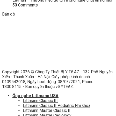
Littman – Thương hiệu ưu tú về ống nghe chuyên nghiệp
53
Comments
Bản đồ
Copyright 2026 ©
Công Ty Thiết Bị Y Tế AZ - 132 Phố Nguyễn
Xiển - Thanh Xuân - Hà Nội. Giấy phép kinh doanh:
0109542018, Ngày hoạt động: 08/03/2021, Phone:
1800.8115 - Bản quyền thuộc về YTEAZ.
Ống nghe Littmann USA
Littmann Classic III
Littmann Classic II Pediatric Nhi khoa
Littmann Master Classic II
Littmann Master Cadiology