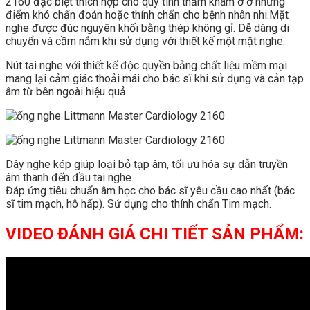
2160 đặc biệt thích hợp cho quy tình thăm khám ở ở những
điểm khó chẩn đoán hoặc thính chẩn cho bệnh nhân nhi.Mặt
nghe được đúc nguyên khối bằng thép không gỉ. Dễ dàng di
chuyển và cầm nắm khi sử dụng với thiết kế một mặt nghe.
Nút tai nghe với thiết kế độc quyền bằng chất liệu mềm mại
mang lại cảm giác thoải mái cho bác sĩ khi sử dụng và cản tạp
âm từ bên ngoài hiệu quả.
Dây nghe kép giúp loại bỏ tạp âm, tối ưu hóa sự dẫn truyền
âm thanh đến đầu tai nghe.
Đáp ứng tiêu chuẩn âm học cho bác sĩ yêu cầu cao nhất (bác
sĩ tim mạch, hô hấp). Sử dụng cho thính chẩn Tim mạch.
VIDEO ĐÁNH GIÁ CHI TIẾT SẢN PHẨM: