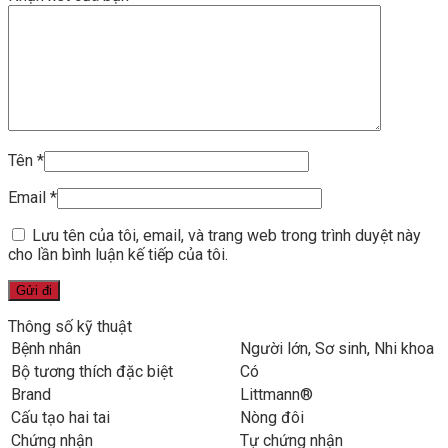
Tên
*
Email
*
Lưu tên của tôi, email, và trang web trong trình duyệt này
cho lần bình luận kế tiếp của tôi.
Thông số kỹ thuật
Bệnh nhân
Người lớn
, Sơ sinh
, Nhi khoa
Bộ tương thích đặc biệt
Có
Brand
Littmann®
Cấu tạo hai tai
Nòng đôi
Chứng nhận
Tự chứng nhận