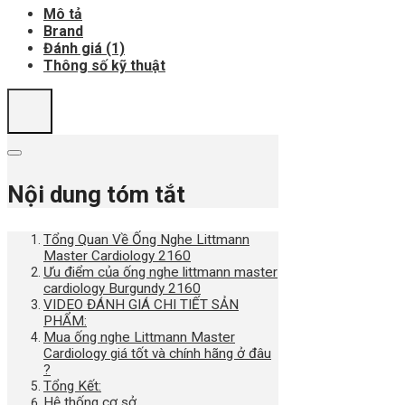
Mô tả
Brand
Đánh giá (1)
Thông số kỹ thuật
Nội dung tóm tắt
Tổng Quan Về Ống Nghe Littmann
Master Cardiology 2160
Ưu điểm của ống nghe littmann master
cardiology Burgundy 2160
VIDEO ĐÁNH GIÁ CHI TIẾT SẢN
PHẨM:
Mua ống nghe Littmann Master
Cardiology giá tốt và chính hãng ở đâu
?
Tổng Kết:
Hệ thống cơ sở