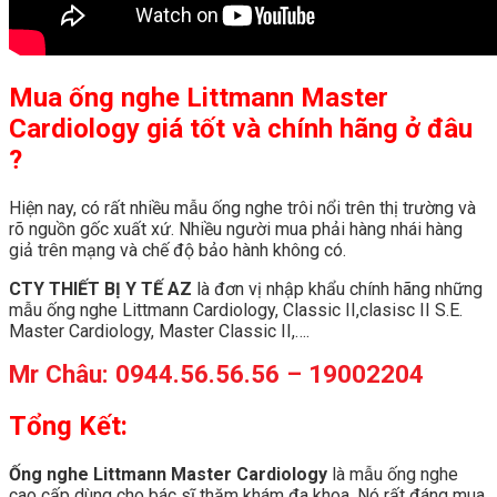
Mua ống nghe Littmann Master
Cardiology giá tốt và chính hãng ở đâu
?
Hiện nay, có rất nhiều mẫu ống nghe trôi nổi trên thị trường và
rõ nguồn gốc xuất xứ. Nhiều người mua phải hàng nhái hàng
giả trên mạng và chế độ bảo hành không có.
CTY THIẾT BỊ Y TẾ AZ
là đơn vị nhập khẩu chính hãng những
mẫu ống nghe Littmann Cardiology, Classic II,clasisc II S.E.
Master Cardiology, Master Classic II,….
Mr Châu: 0944.56.56.56 – 19002204
Tổng Kết:
Ống nghe Littmann Master Cardiology
là mẫu ống nghe
cao cấp dùng cho bác sĩ thăm khám đa khoa. Nó rất đáng mua