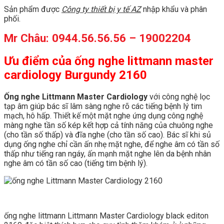
Sản phẩm được
Công ty thiết bị y tế AZ
nhập khẩu và phân
phối.
Mr Châu: 0944.56.56.56 – 19002204
Ưu điểm của ống nghe littmann master
cardiology Burgundy 2160
Ống nghe Littmann Master Cardiology
với công nghệ lọc
tạp âm giúp bác sĩ lâm sàng nghe rõ các tiếng bệnh lý tim
mạch, hô hấp. Thiết kế một mặt nghe ứng dụng công nghệ
màng nghe tần số kép kết hợp cả tính năng của chuông nghe
(cho tần số thấp) và đĩa nghe (cho tần số cao). Bác sĩ khi sủ
dụng ống nghe chỉ cần ấn nhẹ mặt nghe, để nghe âm có tần số
thấp như tiếng ran ngáy, ấn mạnh mặt nghe lên da bệnh nhân
nghe âm có tần số cao (tiếng tim bệnh lý).
ống nghe littmann Littmann Master Cardiology black editon