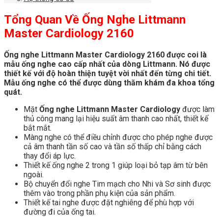
Tổng Quan Về Ống Nghe Littmann
Master Cardiology 2160
Ống nghe Littmann Master Cardiology 2160 được coi là
mẫu ống nghe cao cấp nhất của dòng Littmann. Nó được
thiết kế với độ hoàn thiện tuyệt vời nhất đến từng chi tiết.
Mẫu ống nghe có thể được dùng thăm khám đa khoa tổng
quát.
Mặt
Ống nghe Littmann Master Cardiology
được làm
thủ công mang lại hiệu suất âm thanh cao nhất, thiết kế
bắt mắt.
Màng nghe có thể điều chỉnh được cho phép nghe được
cả âm thanh tần số cao và tần số thấp chỉ bằng cách
thay đổi áp lực.
Thiết kế ống nghe 2 trong 1 giúp loại bỏ tạp âm từ bên
ngoài.
Bộ chuyển đổi nghe Tim mạch cho Nhi và Sơ sinh được
thêm vào trong phần phụ kiện của sản phẩm.
Thiết kế tai nghe được đặt nghiêng để phù hợp với
đường đi của ống tai.