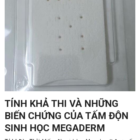
TÍNH KHẢ THI VÀ NHỮNG
BIẾN CHỨNG
CỦA TẤM ĐỘN
SINH HỌC MEGADERM