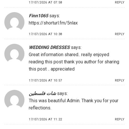
17/07/2026 AT 07:58
REPLY
Finn1065
says:
https://shorturl.fm/5nlax
17/07/2026 AT 10:38
REPLY
WEDDING DRESSES
says:
Great information shared.. really enjoyed
reading this post thank you author for sharing
this post .. appreciated
17/07/2026 AT 10:57
REPLY
شات فلسطين
says:
This was beautiful Admin. Thank you for your
reflections.
17/07/2026 AT 11:22
REPLY