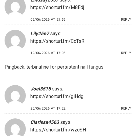
https://shorturl.fm/M8Edj
03/06/2026 AT 21:56
REPLY
Lily2567
says:
https://shorturl.fm/CcTsR
12/06/2026 AT 17:05
REPLY
Pingback:
terbinafine for persistent nail fungus
Joel3515
says:
https://shorturl.fm/giHdg
23/06/2026 AT 17:22
REPLY
Clarissa4563
says:
https://shorturl.fm/wzcSH