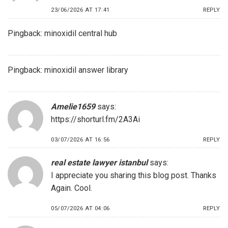
23/06/2026 AT 17:41
REPLY
Pingback:
minoxidil central hub
Pingback:
minoxidil answer library
Amelie1659
says:
https://shorturl.fm/2A3Ai
03/07/2026 AT 16:56
REPLY
real estate lawyer istanbul
says:
I appreciate you sharing this blog post. Thanks
Again. Cool.
05/07/2026 AT 04:06
REPLY