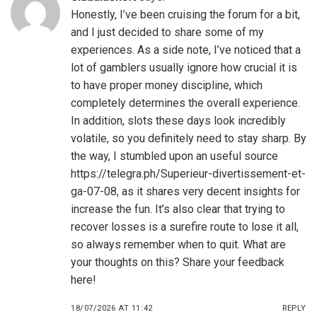
Honestly, I’ve been cruising the forum for a bit,
and I just decided to share some of my
experiences. As a side note, I’ve noticed that a
lot of gamblers usually ignore how crucial it is
to have proper money discipline, which
completely determines the overall experience.
In addition, slots these days look incredibly
volatile, so you definitely need to stay sharp. By
the way, I stumbled upon an useful source
https://telegra.ph/Superieur-divertissement-et-
ga-07-08
, as it shares very decent insights for
increase the fun. It’s also clear that trying to
recover losses is a surefire route to lose it all,
so always remember when to quit. What are
your thoughts on this? Share your feedback
here!
18/07/2026 AT 11:42
REPLY