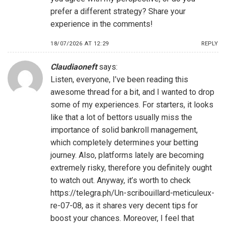
prefer a different strategy? Share your
experience in the comments!
18/07/2026 AT 12:29
REPLY
Claudiaoneft
says:
Listen, everyone, I’ve been reading this
awesome thread for a bit, and I wanted to drop
some of my experiences. For starters, it looks
like that a lot of bettors usually miss the
importance of solid bankroll management,
which completely determines your betting
journey. Also, platforms lately are becoming
extremely risky, therefore you definitely ought
to watch out. Anyway, it’s worth to check
https://telegra.ph/Un-scribouillard-meticuleux-
re-07-08
, as it shares very decent tips for
boost your chances. Moreover, I feel that