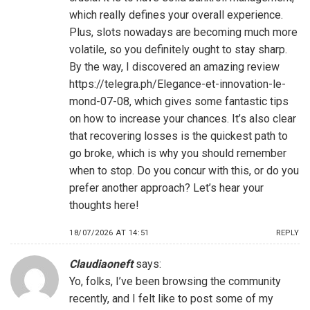
which really defines your overall experience.
Plus, slots nowadays are becoming much more
volatile, so you definitely ought to stay sharp.
By the way, I discovered an amazing review
https://telegra.ph/Elegance-et-innovation-le-
mond-07-08
, which gives some fantastic tips
on how to increase your chances. It’s also clear
that recovering losses is the quickest path to
go broke, which is why you should remember
when to stop. Do you concur with this, or do you
prefer another approach? Let’s hear your
thoughts here!
18/07/2026 AT 14:51
REPLY
Claudiaoneft
says:
Yo, folks, I’ve been browsing the community
recently, and I felt like to post some of my