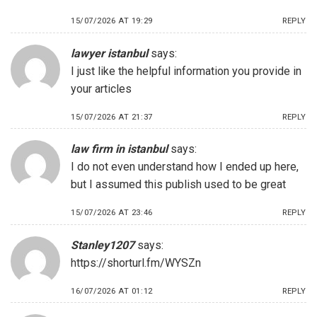
15/07/2026 AT 19:29
REPLY
lawyer istanbul
says:
I just like the helpful information you provide in
your articles
15/07/2026 AT 21:37
REPLY
law firm in istanbul
says:
I do not even understand how I ended up here,
but I assumed this publish used to be great
15/07/2026 AT 23:46
REPLY
Stanley1207
says:
https://shorturl.fm/WYSZn
16/07/2026 AT 01:12
REPLY