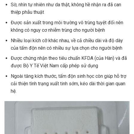
Sờ, nhìn tự nhiên như da thật, không hề nhận ra đã can
thiệp phẫu thuật
Được sản xuất trong môi trường vô trùng tuyệt đối nên
không có nguy cơ nhiễm trùng cho người bệnh
Nhiều loại kích cỡ khác nhau, về cả chiều dài và độ dày
của tấm độn nên có nhiều sự lựa chọn cho người bệnh
Được chứng nhận theo tiêu chuẩn KFDA (của Hàn) và đã
được Bộ Y Tế Việt Nam cấp phép sử dụng
Ngoài tăng kích thước, tấm độn sinh học còn giúp hỗ trợ
cải thiện tình trạng xuất tinh sớm, kéo dài thời gian quan
hệ.