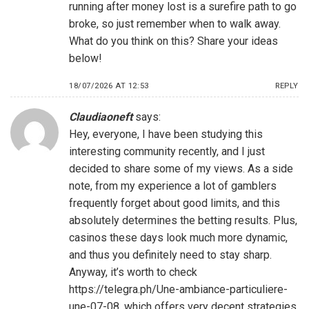
running after money lost is a surefire path to go
broke, so just remember when to walk away.
What do you think on this? Share your ideas
below!
18/07/2026 AT 12:53
REPLY
Claudiaoneft
says:
Hey, everyone, I have been studying this
interesting community recently, and I just
decided to share some of my views. As a side
note, from my experience a lot of gamblers
frequently forget about good limits, and this
absolutely determines the betting results. Plus,
casinos these days look much more dynamic,
and thus you definitely need to stay sharp.
Anyway, it’s worth to check
https://telegra.ph/Une-ambiance-particuliere-
une-07-08
, which offers very decent strategies