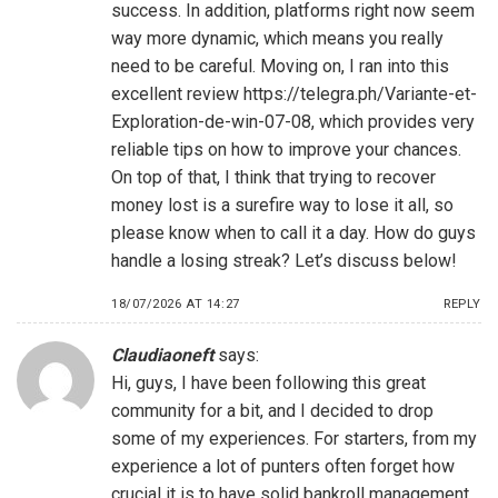
success. In addition, platforms right now seem
way more dynamic, which means you really
need to be careful. Moving on, I ran into this
excellent review
https://telegra.ph/Variante-et-
Exploration-de-win-07-08
, which provides very
reliable tips on how to improve your chances.
On top of that, I think that trying to recover
money lost is a surefire way to lose it all, so
please know when to call it a day. How do guys
handle a losing streak? Let’s discuss below!
18/07/2026 AT 14:27
REPLY
Claudiaoneft
says:
Hi, guys, I have been following this great
community for a bit, and I decided to drop
some of my experiences. For starters, from my
experience a lot of punters often forget how
crucial it is to have solid bankroll management,