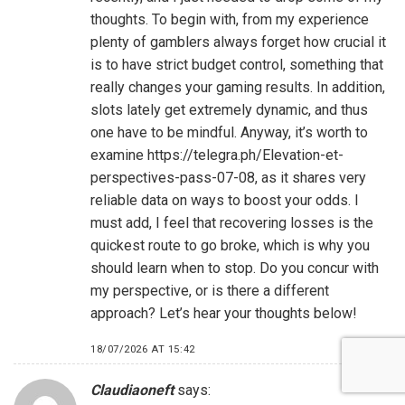
thoughts. To begin with, from my experience
plenty of gamblers always forget how crucial it
is to have strict budget control, something that
really changes your gaming results. In addition,
slots lately get extremely dynamic, and thus
one have to be mindful. Anyway, it’s worth to
examine
https://telegra.ph/Elevation-et-
perspectives-pass-07-08
, as it shares very
reliable data on ways to boost your odds. I
must add, I feel that recovering losses is the
quickest route to go broke, which is why you
should learn when to stop. Do you concur with
my perspective, or is there a different
approach? Let’s hear your thoughts below!
18/07/2026 AT 15:42
REPLY
Claudiaoneft
says: