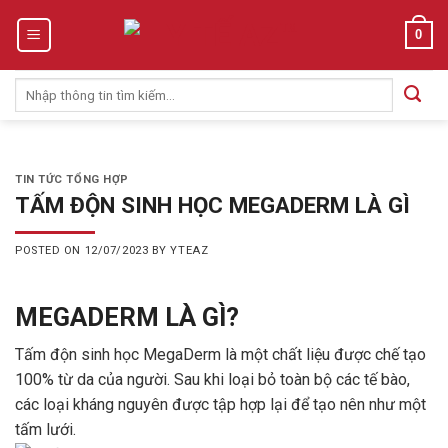
Skip
0
to
content
Tìm
kiếm:
TIN TỨC TỔNG HỢP
TẤM ĐỘN SINH HỌC MEGADERM LÀ GÌ
POSTED ON
12/07/2023
BY
YTEAZ
MEGADERM LÀ GÌ?
Tấm độn sinh học MegaDerm là một chất liệu được chế tạo
100% từ da của người. Sau khi loại bỏ toàn bộ các tế bào,
các loại kháng nguyên được tập hợp lại để tạo nên như một
tấm lưới.