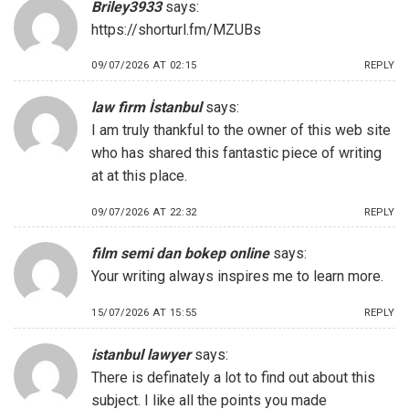
Briley3933
says:
https://shorturl.fm/MZUBs
09/07/2026 AT 02:15
REPLY
law firm İstanbul
says:
I am truly thankful to the owner of this web site
who has shared this fantastic piece of writing
at at this place.
09/07/2026 AT 22:32
REPLY
film semi dan bokep online
says:
Your writing always inspires me to learn more.
15/07/2026 AT 15:55
REPLY
istanbul lawyer
says:
There is definately a lot to find out about this
subject. I like all the points you made