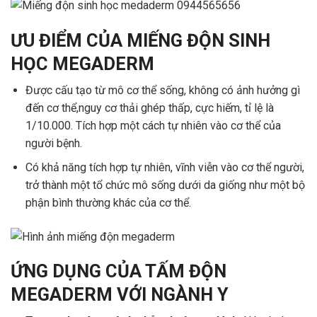
ƯU ĐIỂM CỦA MIẾNG ĐỘN SINH
HỌC MEGADERM
Được cấu tạo từ mô cơ thể sống, không có ảnh hưởng gì
đến cơ thể,nguy cơ thải ghép thấp, cực hiếm, tỉ lệ là
1/10.000. Tích hợp một cách tự nhiên vào cơ thể của
người bệnh.
Có khả năng tích hợp tự nhiên, vĩnh viễn vào cơ thể người,
trở thành một tổ chức mô sống dưới da giống như một bộ
phận bình thường khác của cơ thể.
ỨNG DỤNG CỦA TẤM ĐỘN
MEGADERM VỚI NGÀNH Y