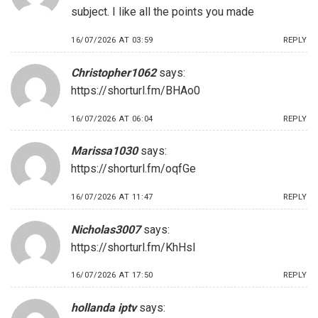
subject. I like all the points you made
16/07/2026 AT 03:59
REPLY
Christopher1062
says:
https://shorturl.fm/BHAo0
16/07/2026 AT 06:04
REPLY
Marissa1030
says:
https://shorturl.fm/oqfGe
16/07/2026 AT 11:47
REPLY
Nicholas3007
says:
https://shorturl.fm/KhHsI
16/07/2026 AT 17:50
REPLY
hollanda iptv
says: