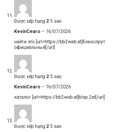
Được xếp hạng
2
5 sao
KevinCearo
–
16/07/2026
найти это [url=https://bb2web.at]блекспрут
официальный[/url]
Được xếp hạng
2
5 sao
KevinCearo
–
16/07/2026
каталог [url=https://bb2web.at]blsp 2at[/url]
Được xếp hạng
2
5 sao