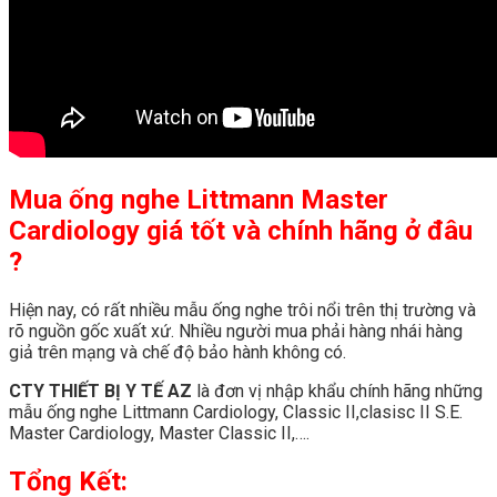
Mua ống nghe Littmann Master
Cardiology giá tốt và chính hãng ở đâu
?
Hiện nay, có rất nhiều mẫu ống nghe trôi nổi trên thị trường và
rõ nguồn gốc xuất xứ. Nhiều người mua phải hàng nhái hàng
giả trên mạng và chế độ bảo hành không có.
CTY THIẾT BỊ Y TẾ AZ
là đơn vị nhập khẩu chính hãng những
mẫu ống nghe Littmann Cardiology, Classic II,clasisc II S.E.
Master Cardiology, Master Classic II,….
Tổng Kết: