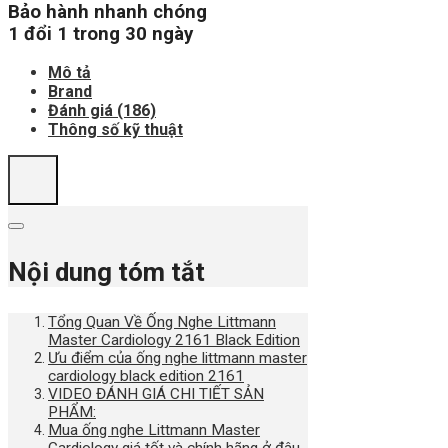
Bảo hành nhanh chóng
1 đổi 1 trong 30 ngày
Mô tả
Brand
Đánh giá (186)
Thông số kỹ thuật
Nội dung tóm tắt
Tổng Quan Về Ống Nghe Littmann
Master Cardiology 2161 Black Edition
Ưu điểm của ống nghe littmann master
cardiology black edition 2161
VIDEO ĐÁNH GIÁ CHI TIẾT SẢN
PHẨM:
Mua ống nghe Littmann Master
Cardiology giá tốt và chính hãng ở đâu