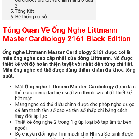
?
Tổng Kết:
Hệ thống cơ sở
Tổng Quan Về Ống Nghe Littmann
Master Cardiology 2161 Black Edition
Ống nghe Littmann Master Cardiology 2161 được coi là
mẫu ống nghe cao cấp nhất của dòng Littmann. Nó được
thiết kế với độ hoàn thiện tuyệt vời nhất đến từng chi tiết.
Mẫu ống nghe có thể được dùng thăm khám đa khoa tổng
quát.
Mặt
Ống nghe Littmann Master Cardiology
được làm
thủ công mang lại hiệu suất âm thanh cao nhất, thiết kế
bắt mắt.
Màng nghe có thể điều chỉnh được cho phép nghe được
cả âm thanh tần số cao và tần số thấp chỉ bằng cách
thay đổi áp lực.
Thiết kế ống nghe 2 trong 1 giúp loại bỏ tạp âm từ bên
ngoài.
Bộ chuyển đổi nghe Tim mạch cho Nhi và Sơ sinh được