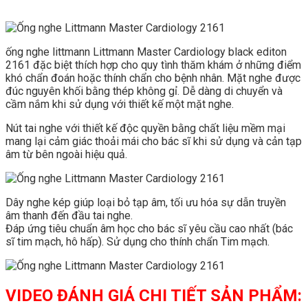
ống nghe littmann Littmann Master Cardiology black editon
2161 đặc biệt thích hợp cho quy tình thăm khám ở những điểm
khó chẩn đoán hoặc thính chẩn cho bệnh nhân. Mặt nghe được
đúc nguyên khối bằng thép không gỉ. Dễ dàng di chuyển và
cầm nắm khi sử dụng với thiết kế một mặt nghe.
Nút tai nghe với thiết kế độc quyền bằng chất liệu mềm mại
mang lại cảm giác thoải mái cho bác sĩ khi sử dụng và cản tạp
âm từ bên ngoài hiệu quả.
Dây nghe kép giúp loại bỏ tạp âm, tối ưu hóa sự dẫn truyền
âm thanh đến đầu tai nghe.
Đáp ứng tiêu chuẩn âm học cho bác sĩ yêu cầu cao nhất (bác
sĩ tim mạch, hô hấp). Sử dụng cho thính chẩn Tim mạch.
VIDEO ĐÁNH GIÁ CHI TIẾT SẢN PHẨM: