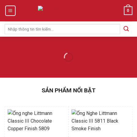
Skip
0
to
content
Tìm
kiếm:
SẢN PHẨM NỔI BẬT