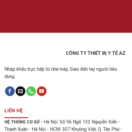
CÔNG TY THIẾT BỊ Y TẾ AZ
Nhập khẩu trực tiếp từ nhà máy, Giao đến tay người tiêu
dùng.
LIÊN HỆ
- Hà Nội: Số 56 Ngõ 132 Nguyễn Xiển -
HỆ THỐNG CƠ SỞ
Thanh Xuân - Hà Nội - HCM: 307 Khuông Việt, Q. Tân Phú -