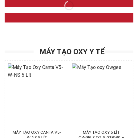
MÁY TẠO OXY Y TẾ
MÁY TẠO OXY CANTA V5-
MÁY TẠO OXY 5 LÍT
W-NS 5 LÍT
OWGELS OZ-5-01PW0 –