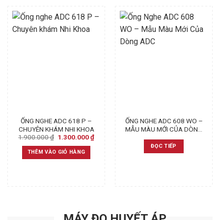
ỐNG NGHE ADC 618 P –
ỐNG NGHE ADC 608 WO –
CHUYÊN KHÁM NHI KHOA
MẪU MÀU MỚI CỦA DÒNG
Original
Current
1.900.000
₫
1.300.000
₫
ADC
price
price
ĐỌC TIẾP
was:
is:
THÊM VÀO GIỎ HÀNG
1.900.000 ₫.
1.300.000 ₫.
MÁY ĐO HUYẾT ÁP