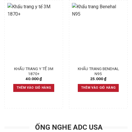
KHẤU TRANG Y TẾ 3M
KHẨU TRANG BENEHAL
1870+
N95
40.000
₫
25.000
₫
THÊM VÀO GIỎ HÀNG
THÊM VÀO GIỎ HÀNG
ỐNG NGHE ADC USA