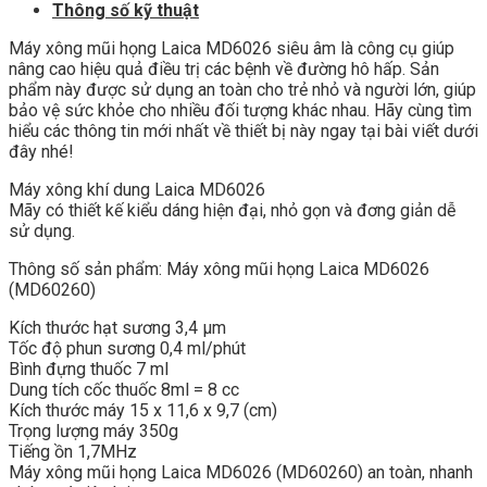
Thông số kỹ thuật
Máy xông mũi họng Laica MD6026 siêu âm là công cụ giúp
nâng cao hiệu quả điều trị các bệnh về đường hô hấp. Sản
phẩm này được sử dụng an toàn cho trẻ nhỏ và người lớn, giúp
bảo vệ sức khỏe cho nhiều đối tượng khác nhau. Hãy cùng tìm
hiểu các thông tin mới nhất về thiết bị này ngay tại bài viết dưới
đây nhé!
Máy xông khí dung Laica MD6026
Mãy có thiết kế kiểu dáng hiện đại, nhỏ gọn và đơng giản dễ
sử dụng.
Thông số sản phẩm: Máy xông mũi họng Laica MD6026
(MD60260)
Kích thước hạt sương 3,4 μm
Tốc độ phun sương 0,4 ml/phút
Bình đựng thuốc 7 ml
Dung tích cốc thuốc 8ml = 8 cc
Kích thước máy 15 x 11,6 x 9,7 (cm)
Trọng lượng máy 350g
Tiếng ồn 1,7MHz
Máy xông mũi họng Laica MD6026 (MD60260) an toàn, nhanh