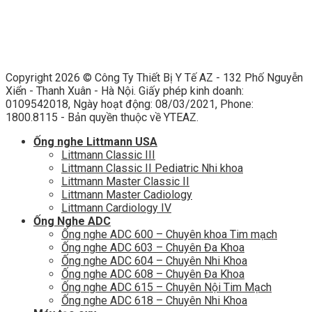
Copyright 2026 ©
Công Ty Thiết Bị Y Tế AZ - 132 Phố Nguyễn
Xiển - Thanh Xuân - Hà Nội. Giấy phép kinh doanh:
0109542018, Ngày hoạt động: 08/03/2021, Phone:
1800.8115 - Bản quyền thuộc về YTEAZ.
Ống nghe Littmann USA
Littmann Classic III
Littmann Classic II Pediatric Nhi khoa
Littmann Master Classic II
Littmann Master Cadiology
Littmann Cardiology IV
Ống Nghe ADC
Ống nghe ADC 600 – Chuyên khoa Tim mạch
Ống nghe ADC 603 – Chuyên Đa Khoa
Ống nghe ADC 604 – Chuyên Nhi Khoa
Ống nghe ADC 608 – Chuyên Đa Khoa
Ống nghe ADC 615 – Chuyên Nội Tim Mạch
Ống nghe ADC 618 – Chuyên Nhi Khoa