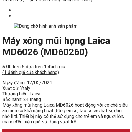
Máy xông mũi họng Laica
MD6026 (MD60260)
5.00
trên 5 dựa trên
1
đánh giá
(
1
đánh giá của khách hàng)
Ngày đăng: 12/05/2021
Xuất xứ: Ytaly
Thương hiệu: Laica
Bảo hành: 24 tháng
Máy xông mũi họng Laica MD6026 hoạt động với cơ chế siêu
âm nên có khả năng hoạt động êm ái, tạo ra các hạt sương
nhỏ li ti. Thiết bị này có thể sử dụng cho trẻ em và người lớn,
mang đến hiệu quả sử dụng vượt trội.