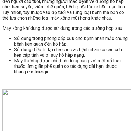
đến người cao tuổi, những người mắc bệnh về đường hô hấp
như: hen suyễn, viêm phế quản, bệnh phổi tắc nghẽn mạn tính…
Tuy nhiên, tùy thuộc vào độ tuổi và từng loại bệnh mà bạn có
thể lựa chọn những loại máy xông mũi họng khác nhau.
Máy xông khí dung được sử dụng trong các trường hợp sau:
Sử dụng trong phòng cấp cứu cho bệnh nhân mắc chứng
bệnh liên quan đến hô hấp.
Sử dụng điều trị tại nhà cho các bệnh nhân có các cơn
hen cấp tính và bị suy hô hấp nặng.
Máy thường được chỉ định dùng cùng với một số loại
thuốc làm giãn phế quản có tác dụng dài hạn, thuốc
kháng cholinergic…