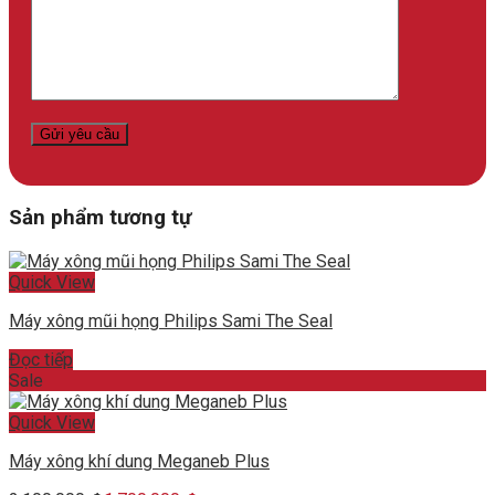
Sản phẩm tương tự
Quick View
Máy xông mũi họng Philips Sami The Seal
Đọc tiếp
Sale
Quick View
Máy xông khí dung Meganeb Plus