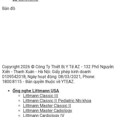
Bản đồ
Copyright 2026 ©
Công Ty Thiết Bị Y Tế AZ - 132 Phố Nguyễn
Xiển - Thanh Xuân - Hà Nội. Giấy phép kinh doanh:
0109542018, Ngày hoạt động: 08/03/2021, Phone:
1800.8115 - Bản quyền thuộc về YTEAZ.
Ống nghe Littmann USA
Littmann Classic III
Littmann Classic II Pediatric Nhi khoa
Littmann Master Classic II
Littmann Master Cadiology
Littmann Cardiology IV