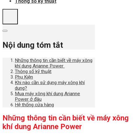
Thông số kỹ thuật
Nội dung tóm tắt
Những thông tin cần biết về máy xông
khí dung Arianne Power
Thông số kỹ thuật
Phụ Kiện
Khi nào cần sử dụng máy xông khí
dung?
Mua máy xông khí dung Arianne
Power ở đâu
Hệ thống cửa hàng
Những thông tin cần biết về máy xông
khí dung Arianne Power