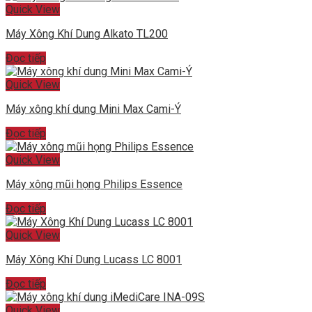
Quick View
Máy Xông Khí Dung Alkato TL200
Đọc tiếp
Quick View
Máy xông khí dung Mini Max Cami-Ý
Đọc tiếp
Quick View
Máy xông mũi họng Philips Essence
Đọc tiếp
Quick View
Máy Xông Khí Dung Lucass LC 8001
Đọc tiếp
Quick View