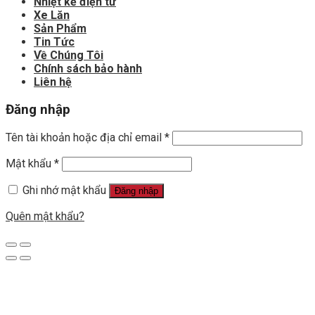
Nhiệt kế điện tử
Xe Lăn
Sản Phẩm
Tin Tức
Về Chúng Tôi
Chính sách bảo hành
Liên hệ
Đăng nhập
Tên tài khoản hoặc địa chỉ email
*
Mật khẩu
*
Ghi nhớ mật khẩu
Đăng nhập
Quên mật khẩu?