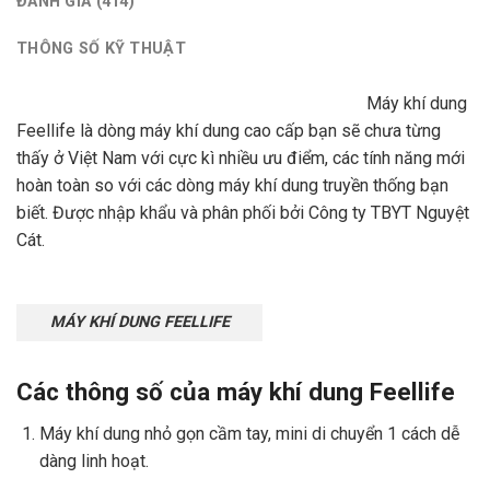
ĐÁNH GIÁ (414)
THÔNG SỐ KỸ THUẬT
Máy khí dung
Feellife là dòng máy khí dung cao cấp bạn sẽ chưa từng
thấy ở Việt Nam với cực kì nhiều ưu điểm, các tính năng mới
hoàn toàn so với các dòng máy khí dung truyền thống bạn
biết. Được nhập khẩu và phân phối bởi Công ty TBYT Nguyệt
Cát.
MÁY KHÍ DUNG FEELLIFE
Các thông số của máy khí dung Feellife
Máy khí dung nhỏ gọn cầm tay, mini di chuyển 1 cách dễ
dàng linh hoạt.