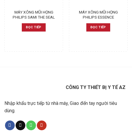
MÁY XÔNG MŨI HỌNG
MÁY XÔNG MŨI HỌNG
PHILIPS SAMI THE SEAL
PHILIPS ESSENCE
ĐỌC TIẾP
ĐỌC TIẾP
CÔNG TY THIẾT BỊ Y TẾ AZ
Nhập khẩu trực tiếp từ nhà máy, Giao đến tay người tiêu
dùng.