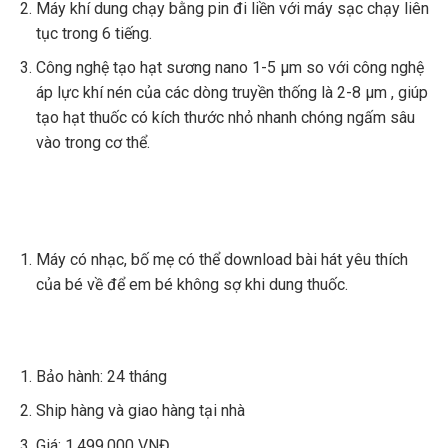
Máy khí dung chạy bằng pin đi liền với máy sạc chạy liên
tục trong 6 tiếng.
Công nghệ tạo hạt sương nano 1-5 µm so với công nghệ
áp lực khí nén của các dòng truyền thống là 2-8 µm , giúp
tạo hạt thuốc có kích thước nhỏ nhanh chóng ngấm sâu
vào trong cơ thể.
Máy có nhạc, bố mẹ có thể download bài hát yêu thích
của bé về để em bé không sợ khi dung thuốc.
Bảo hành: 24 tháng
Ship hàng và giao hàng tại nhà
Giá: 1.499.000 VNĐ