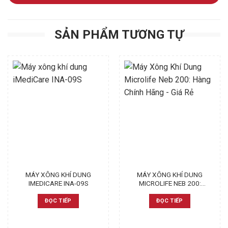
SẢN PHẨM TƯƠNG TỰ
MÁY XÔNG KHÍ DUNG
MÁY XÔNG KHÍ DUNG
IMEDICARE INA-09S
MICROLIFE NEB 200:
HÀNG CHÍNH HÃNG – GIÁ
RẺ
ĐỌC TIẾP
ĐỌC TIẾP