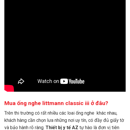
Mua ống nghe littmann classic iii ở đâu?
Trên thi trường có rất nhiều các loai ống nghe khác nhau,
khách hàng cần chọn lưa những nơi uy tín, có đầy đủ giấy tờ
và bảo hành rõ ràng.
Thiết bị y tế AZ
tự hào là đơn vị tiên