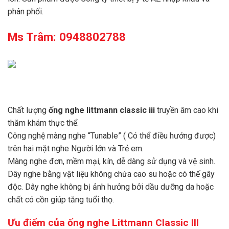
phân phối.
Ms Trâm: 0948802788
Chất lượng
ống nghe littmann classic iii
truyền âm cao khi
thăm khám thực thể.
Công nghệ màng nghe “Tunable” ( Có thể điều hướng được)
trên hai mặt nghe Người lớn và Trẻ em.
Màng nghe đơn, mềm mại, kín, dễ dàng sử dụng và vệ sinh.
Dây nghe bằng vật liệu không chứa cao su hoặc có thế gây
độc. Dây nghe không bị ảnh hưởng bởi dầu dưỡng da hoặc
chất có cồn giúp tăng tuổi thọ.
Ưu điểm của ống nghe Littmann Classic III