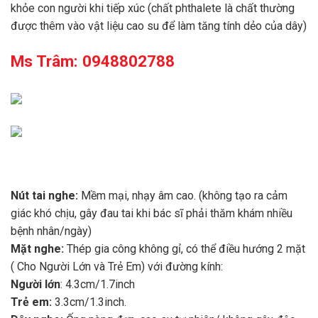
khỏe con người khi tiếp xúc (chất phthalete là chất thường
được thêm vào vật liệu cao su để làm tăng tính dẻo của dây)
Ms Trâm: 0948802788
Nút tai nghe:
Mềm mại, nhạy âm cao. (không tạo ra cảm
giác khó chịu, gây đau tai khi bác sĩ phải thăm khám nhiều
bệnh nhân/ngày)
Mặt nghe:
Thép gia công không gỉ, có thể điều hướng 2 mặt
( Cho Người Lớn và Trẻ Em) với đường kính:
Người lớn
: 4.3cm/1.7inch
Trẻ em:
3.3cm/1.3inch.