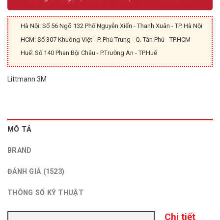
Hà Nội: Số 56 Ngõ 132 Phố Nguyễn Xiển - Thanh Xuân - TP. Hà Nội
HCM: Số 307 Khuông Việt - P. Phú Trung - Q. Tân Phú - TP.HCM
Huế: Số 140 Phan Bội Châu - P.Trường An - TP.Huế
Littmann 3M
MÔ TẢ
BRAND
ĐÁNH GIÁ (1523)
THÔNG SỐ KỸ THUẬT
Chi tiết