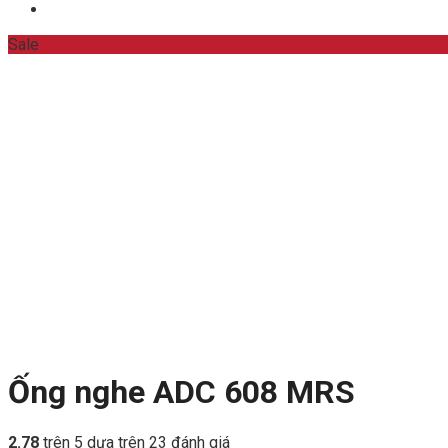
Sale
Ống nghe ADC 608 MRS
2.78
trên 5 dựa trên
23
đánh giá