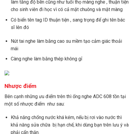
làm tăng độ bền cũng như tuổi thọ màng nghe , thuận tiện
cho sinh viên đi học vì có cả mặt chuông và mặt màng
Có biển tên tag ID thuận tiện , sang trọng để ghi tên bác
sĩ lên đó
Nút tai nghe làm bằng cao su mềm tạo cảm giác thoải
mái
Càng nghe làm bằng thép không gỉ
Nhược điểm
Bên cạnh những ưu điểm trên thì ống nghe ADC 608 tồn tại
một số nhược điểm như sau:
Khả năng chống nước khá kém, nếu bị rơi vào nước thì
khả năng sửa chữa bị hạn chế, khi dùng bạn trên lưu ý và
phải cẩn thận.