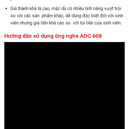
Giá thành khá là cao, mặc dù có nhiều tính năng vượt trội
so với các sản phẩm khác, dễ dùng đặc biệt đối với sinh
viên nhưng giá tiền khá cao so với túi tiền của sinh viên.
Hướng dẫn sử dụng ống nghe ADC 608