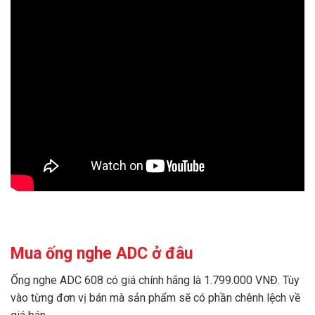
Mua ống nghe ADC ở đâu
Ống nghe ADC 608 có giá chính hãng là 1.799.000 VNĐ. Tùy
vào từng đơn vị bán mà sản phẩm sẽ có phần chênh lệch về