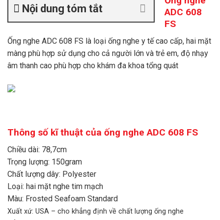
Ống nghe
Nội dung tóm tắt
ADC 608
FS
Ống nghe ADC 608 FS là loại ống nghe y tế cao cấp, hai mặt
màng phù hợp sử dụng cho cả người lớn và trẻ em, độ nhạy
âm thanh cao phù hợp cho khám đa khoa tổng quát
Thông số kĩ thuật của ống nghe ADC 608 FS
Chiều dài: 78,7cm
Trọng lượng: 150gram
Chất lượng dây: Polyester
Loại: hai mặt nghe tim mạch
Màu: Frosted Seafoam Standard
Xuất xứ: USA – cho khẳng định về chất lượng ống nghe