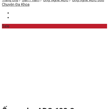
Chuyên Đa Khoa
Sale