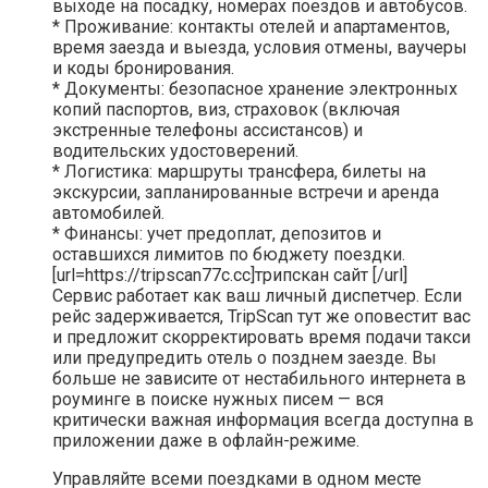
выходе на посадку, номерах поездов и автобусов.
* Проживание: контакты отелей и апартаментов,
время заезда и выезда, условия отмены, ваучеры
и коды бронирования.
* Документы: безопасное хранение электронных
копий паспортов, виз, страховок (включая
экстренные телефоны ассистансов) и
водительских удостоверений.
* Логистика: маршруты трансфера, билеты на
экскурсии, запланированные встречи и аренда
автомобилей.
* Финансы: учет предоплат, депозитов и
оставшихся лимитов по бюджету поездки.
[url=https://tripscan77c.cc]трипскан сайт [/url]
Сервис работает как ваш личный диспетчер. Если
рейс задерживается, TripScan тут же оповестит вас
и предложит скорректировать время подачи такси
или предупредить отель о позднем заезде. Вы
больше не зависите от нестабильного интернета в
роуминге в поиске нужных писем — вся
критически важная информация всегда доступна в
приложении даже в офлайн-режиме.
Управляйте всеми поездками в одном месте