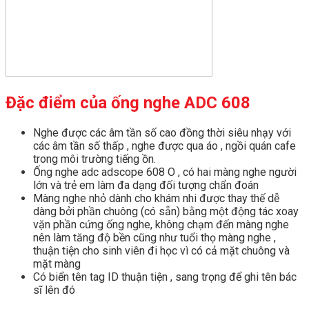
Đặc điểm của ống nghe ADC 608
Nghe được các âm tần số cao đồng thời siêu nhạy với
các âm tần số thấp , nghe được qua áo , ngồi quán cafe
trong môi trường tiếng ồn.
Ống nghe adc adscope 608 O , có hai màng nghe người
lớn và trẻ em làm đa dạng đối tượng chẩn đoán
Màng nghe nhỏ dành cho khám nhi được thay thế dễ
dàng bởi phần chuông (có sẵn) bằng một động tác xoay
vặn phần cứng ống nghe, không chạm đến màng nghe
nên làm tăng độ bền cũng như tuổi thọ màng nghe ,
thuận tiện cho sinh viên đi học vì có cả mặt chuông và
mặt màng
Có biển tên tag ID thuận tiện , sang trọng để ghi tên bác
sĩ lên đó