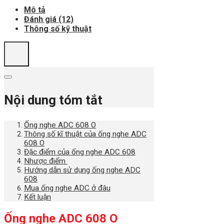
Mô tả
Đánh giá (12)
Thông số kỹ thuật
Nội dung tóm tắt
Ống nghe ADC 608 O
Thông số kĩ thuật của ống nghe ADC
608 O
Đặc điểm của ống nghe ADC 608
Nhược điểm
Hướng dẫn sử dụng ống nghe ADC
608
Mua ống nghe ADC ở đâu
Kết luận
Ống nghe ADC 608 O