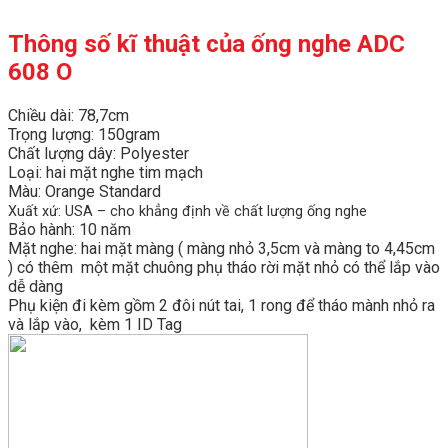
Thông số kĩ thuật của ống nghe ADC
608 O
Chiều dài: 78,7cm
Trọng lượng: 150gram
Chất lượng dây: Polyester
Loại: hai mặt nghe tim mạch
Màu: Orange Standard
Xuất xứ: USA – cho khẳng định về chất lượng ống nghe
Bảo hành: 10 năm
Mặt nghe: hai mặt màng ( màng nhỏ 3,5cm và màng to 4,45cm
) có thêm một mặt chuông phụ tháo rời mặt nhỏ có thể lắp vào
dễ dàng
Phụ kiện đi kèm gồm 2 đôi nút tai, 1 rong để tháo mành nhỏ ra
và lắp vào, kèm 1 ID Tag