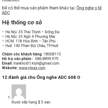
Để có thể mua sản phẩm tham khảo tại:
Ống nghe y tế
ADC
Hệ thống cơ sở
– Hà Nội: 35 Thái Thịnh – Đống Đa
– Hà Nội: 33 Ngõ 4 Phương Mai
– HCM: 118 Hòa Bình – Tân Phú
– Huế: 140 Phan Bội Châu, TP.Huế
Chăm sóc khách hàng :
18008115
Hỗ trợ sản phẩm :
086.8899.979
Email:
trankhoi01.ktyh@gmail.com
Website:
www.yteaz.com
12 đánh giá cho
Ống nghe ADC 608 O
Được xếp hạng
2
5 sao