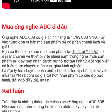
Mua ống nghe ADC ở đâu
Ống nghe ADC 608 có giá chính hãng là 1.799.000 VNĐ. Tùy
vào từng đơn vị bán mà sản phẩm sẽ có phần chênh lệch về
giá bán.
Bạn có thể tham khảo mua sản phẩm tại
Thiết bị Y tế AZ
. Là
đại lý chuyên về thiết bị y tế nhiều năm trong nghề, mua sản
phẩm tại đây bạn nhận được sự hỗ trợ tận tình từ đội ngũ viên
có kiến thức chuyên môn cao, giàu kinh nghiệm.
Là đại lý lớn chuyên phân phối cho các đơn vị nhỏ lẻ, vì vậy khi
mua tại Yteaz.com có giá tốt hơn. Sản phẩm có chế độ bảo
hành, đãi ngộ đầy đủ, uy tín.
Kết luận
Trên đây là những thông tin chính xác về ống nghe ADC 608.
Nếu bạn cần thêm thông tin về sản phẩm này hãy liên hệ:
yteaz.com