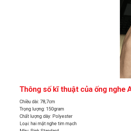
Thông số kĩ thuật của ống nghe
Chiều dài: 78,7cm
Trọng lượng: 150gram
Chất lượng dây: Polyester
Loại: hai mặt nghe tim mạch
Màu: Pink Standard