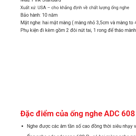
Xuất xứ: USA – cho khẳng định về chất lượng ống nghe
Bảo hành: 10 năm
Mặt nghe: hai mặt màng ( màng nhỏ 3,5cm và màng to 4
Phụ kiện đi kèm gồm 2 đôi nút tai, 1 rong để tháo mành
Đặc điểm của ống nghe ADC 608
Nghe được các âm tần số cao đồng thời siêu nhạy vớ