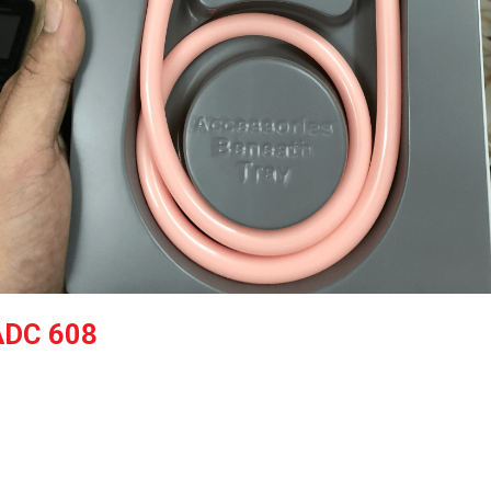
 ADC 608