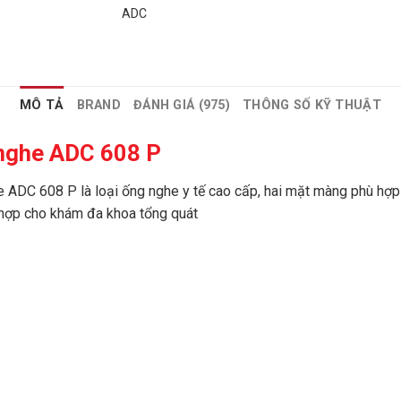
ADC
MÔ TẢ
BRAND
ĐÁNH GIÁ (975)
THÔNG SỐ KỸ THUẬT
nghe ADC 608 P
 ADC 608 P là loại ống nghe y tế cao cấp, hai mặt màng phù hợp
hợp cho khám đa khoa tổng quát