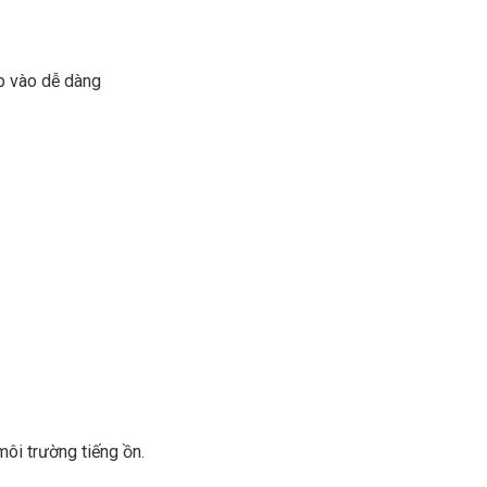
p vào dễ dàng
ôi trường tiếng ồn.