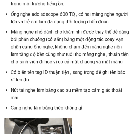
trong môi trường tiếng ồn.
Ống nghe adc adscope 608 TQ , có hai màng nghe người
lớn và trẻ em làm đa dạng đối tượng chẩn đoán
Màng nghe nhỏ dành cho khám nhi được thay thế dễ dàng
bởi phần chuông (có sẵn) bằng một động tác xoay vặn
phần cứng ống nghe, không chạm đến màng nghe nên
làm tăng độ bền cũng như tuổi thọ màng nghe , thuận tiện
cho sinh viên đi học vì có cả mặt chuông và mặt màng
Có biển tên tag ID thuận tiện , sang trọng để ghi tên bác
sĩ lên đó
Nút tai nghe làm bằng cao su mềm tạo cảm giác thoải
mái
Càng nghe làm bằng thép không gỉ