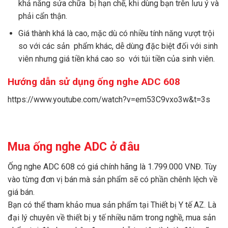
khả năng sửa chữa bị hạn chế, khi dùng bạn trên lưu ý và
phải cẩn thận.
Giá thành khá là cao, mặc dù có nhiều tính năng vượt trội
so với các sản phẩm khác, dễ dùng đặc biệt đối với sinh
viên nhưng giá tiền khá cao so với túi tiền của sinh viên.
Hướng dẫn sử dụng ống nghe ADC 608
https://www.youtube.com/watch?v=em53C9vxo3w&t=3s
Mua ống nghe ADC ở đâu
Ống nghe ADC 608 có giá chính hãng là 1.799.000 VNĐ. Tùy
vào từng đơn vị bán mà sản phẩm sẽ có phần chênh lệch về
giá bán.
Bạn có thể tham khảo mua sản phẩm tại
Thiết bị Y tế AZ
. Là
đại lý chuyên về thiết bị y tế nhiều năm trong nghề, mua sản