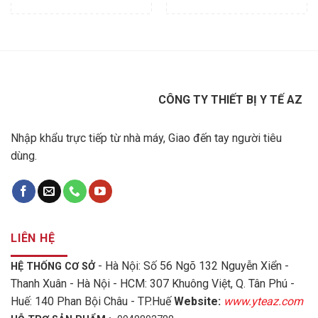
CÔNG TY THIẾT BỊ Y TẾ AZ
Nhập khẩu trực tiếp từ nhà máy, Giao đến tay người tiêu
dùng.
LIÊN HỆ
- Hà Nội: Số 56 Ngõ 132 Nguyễn Xiển -
HỆ THỐNG CƠ SỞ
Thanh Xuân - Hà Nội - HCM: 307 Khuông Việt, Q. Tân Phú -
Huế: 140 Phan Bội Châu - TP.Huế
Website:
www.yteaz.com