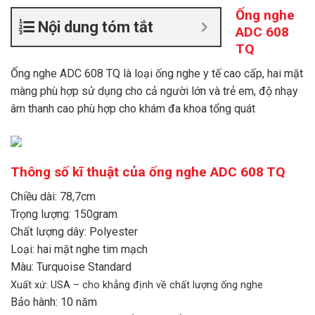
Ống nghe
Nội dung tóm tắt
ADC 608
TQ
Ống nghe ADC 608 TQ là loại ống nghe y tế cao cấp, hai mặt
màng phù hợp sử dụng cho cả người lớn và trẻ em, độ nhạy
âm thanh cao phù hợp cho khám đa khoa tổng quát
Thông số kĩ thuật của ống nghe ADC 608 TQ
Chiều dài: 78,7cm
Trọng lượng: 150gram
Chất lượng dây: Polyester
Loại: hai mặt nghe tim mạch
Màu: Turquoise Standard
Xuất xứ: USA – cho khẳng định về chất lượng ống nghe
Bảo hành: 10 năm