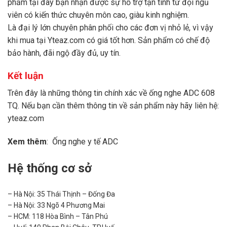
phẩm tại đây bạn nhận được sự hỗ trợ tận tình từ đội ngũ
viên có kiến thức chuyên môn cao, giàu kinh nghiệm.
Là đại lý lớn chuyên phân phối cho các đơn vị nhỏ lẻ, vì vậy
khi mua tại Yteaz.com có giá tốt hơn. Sản phẩm có chế độ
bảo hành, đãi ngộ đầy đủ, uy tín.
Kết luận
Trên đây là những thông tin chính xác về ống nghe ADC 608
TQ. Nếu bạn cần thêm thông tin về sản phẩm này hãy liên hệ:
yteaz.com
Xem thêm
:
Ống nghe y tế ADC
Hệ thống cơ sở
– Hà Nội: 35 Thái Thịnh – Đống Đa
– Hà Nội: 33 Ngõ 4 Phương Mai
– HCM: 118 Hòa Bình – Tân Phú