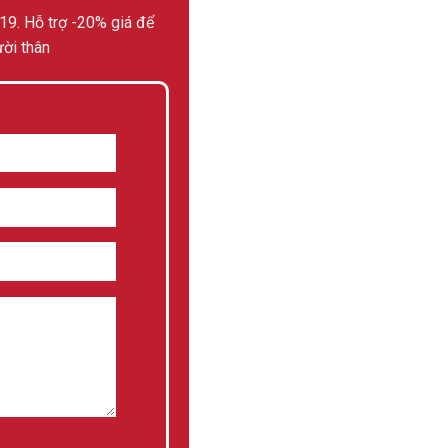
19. Hỗ trợ -20% giá để
ời thân