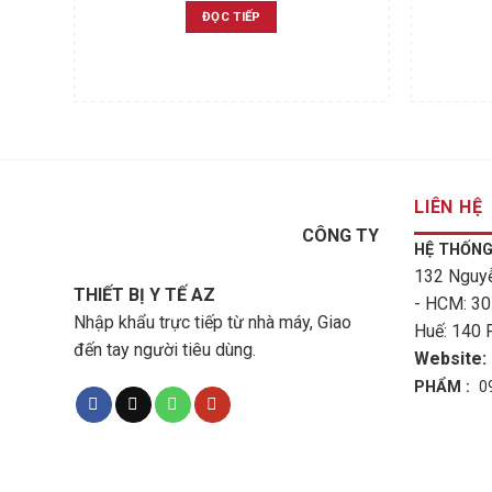
ĐỌC TIẾP
LIÊN HỆ
CÔNG TY
HỆ THỐNG
132 Nguyễ
THIẾT BỊ Y TẾ AZ
- HCM: 30
Nhập khẩu trực tiếp từ nhà máy, Giao
Huế: 140 
đến tay người tiêu dùng.
Website:
PHẨM :
09