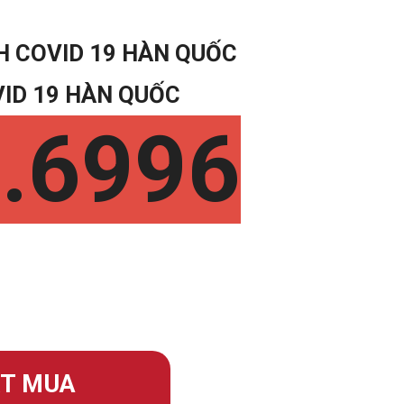
H COVID 19 HÀN QUỐC
ID 19 HÀN QUỐC
.6996
ẶT MUA