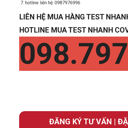
hotline liên hệ: 0987976996
LIÊN HỆ MUA HÀNG TEST NHAN
HOTLINE MUA TEST NHANH COV
098.797
ĐĂNG KÝ TƯ VẤN | Đ