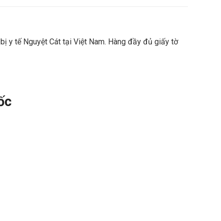
bị y tế Nguyệt Cát tại Việt Nam. Hàng đầy đủ giấy tờ
ốc