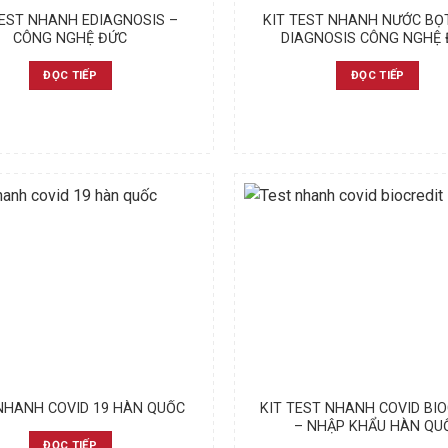
TEST NHANH EDIAGNOSIS –
KIT TEST NHANH NƯỚC BỌ
CÔNG NGHỆ ĐỨC
DIAGNOSIS CÔNG NGHỆ
ĐỌC TIẾP
ĐỌC TIẾP
NHANH COVID 19 HÀN QUỐC
KIT TEST NHANH COVID BI
– NHẬP KHẨU HÀN QU
ĐỌC TIẾP