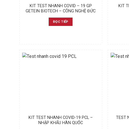
KIT TEST NHANH COVID – 19 GP
KIT 
GETEIN BIOTECH – CÔNG NGHỆ ĐỨC
ĐỌC TIẾP
KIT TEST NHANH COVID-19 PCL –
TEST 
NHẬP KHẨU HÀN QUỐC