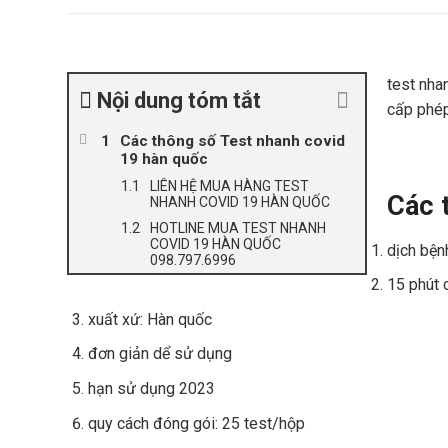
test nha
Nội dung tóm tắt
cấp phép
Các thông số Test nhanh covid
19 hàn quốc
LIÊN HỆ MUA HÀNG TEST
Các 
NHANH COVID 19 HÀN QUỐC
HOTLINE MUA TEST NHANH
COVID 19 HÀN QUỐC
dịch bện
098.797.6996
15 phút 
xuất xứ: Hàn quốc
đơn giản dể sử dụng
hạn sử dụng 2023
quy cách đóng gói: 25 test/hộp