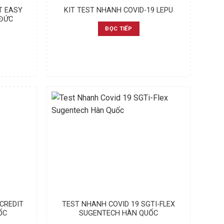
T EASY
KIT TEST NHANH COVID-19 LEPU
 ĐỨC
ĐỌC TIẾP
OCREDIT
TEST NHANH COVID 19 SGTI-FLEX
ỐC
SUGENTECH HÀN QUỐC