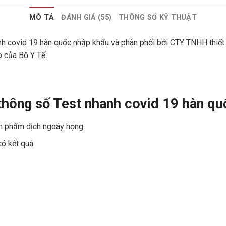
MÔ TẢ
ĐÁNH GIÁ (55)
THÔNG SỐ KỸ THUẬT
nh covid 19 hàn quốc nhập khẩu và phân phối bởi CTY TNHH thiết 
 của Bộ Y Tế.
thông số Test nhanh covid 19 hàn qu
h phẩm dịch ngoáy họng
có kết quả