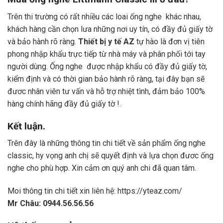
Trên thi trường có rất nhiều các loai ống nghe khác nhau,
khách hàng cần chọn lưa những nơi uy tín, có đầy đủ giấy tờ
và bảo hành rõ ràng.
Thiết bị y tế AZ
tự hào là đơn vị tiên
phong nhập khẩu trực tiếp từ nhà máy và phân phối tới tay
người dùng. Ống nghe được nhập khẩu có đầy đủ giấy tờ,
kiểm định và có thời gian bảo hành rõ ràng, tại đây bạn sẽ
đươc nhân viên tư vấn và hỗ trợ nhiệt tình, đảm bảo 100%
hàng chính hãng đầy đủ giấy tờ !.
Kết luận.
Trên đây là những thông tin chi tiết về sản phẩm ống nghe
classic, hy vọng anh chị sẽ quyết định và lựa chọn đươc ống
nghe cho phù hợp. Xin cảm ơn quý anh chi đã quan tâm.
Moi thông tin chi tiết xin liên hệ:
https://yteaz.com/
Mr Châu: 0944.56.56.56