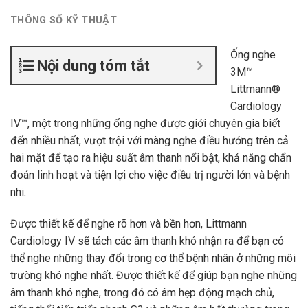
THÔNG SỐ KỸ THUẬT
Ống nghe
Nội dung tóm tắt
3M™
Littmann®
Cardiology
IV™, một trong những ống nghe được giới chuyên gia biết
đến nhiều nhất, vượt trội với màng nghe điều hướng trên cả
hai mặt để tạo ra hiệu suất âm thanh nổi bật, khả năng chẩn
đoán linh hoạt và tiện lợi cho việc điều trị người lớn và bệnh
nhi.
Được thiết kế để nghe rõ hơn và bền hơn, Littmann
Cardiology IV sẽ tách các âm thanh khó nhận ra để bạn có
thể nghe những thay đổi trong cơ thể bệnh nhân ở những môi
trường khó nghe nhất. Được thiết kế để giúp bạn nghe những
âm thanh khó nghe, trong đó có âm hẹp động mạch chủ,