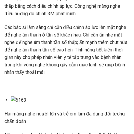
thấp bằng cách điều chỉnh áp lực. Công nghệ màng nghe
điều hướng do chính 3M phát minh.
Các bác sĩ lâm sàng chỉ cần điều chỉnh áp lực lên mặt nghe
để nghe âm thanh ở tần số khác nhau. Chỉ cần ấn nhẹ mặt
nghe để nghe âm thanh tần số thấp; ấn mạnh thêm chút nữa
để nghe âm thanh tần số cao hơn. Tính năng tiết kiệm thời
gian này cho phép nhân viên y tế tập trung vào bệnh nhân
trong khi vòng nghe không gây cảm giác lạnh sẽ giúp bệnh
nhân thấy thoải mái.
Hai màng nghe người lớn và trẻ em làm đa dạng đối tượng
chẩn đoán