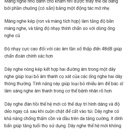
Màng nghe nhỏ dành cho khám nhi được thay thế dễ dàng
bởi phần chuông (có sẵn) bằng một động tác mở nhẹ.
Màng nghe kép (ron và màng tích hợp) làm tăng độ bền
màng nghe, và tăng độ nhạy thính chẩn so với dòng ống
nghe cũ
Độ nhạy cực cao đối với các âm tần số thấp đến 48dB giúp
chẩn đoán chính xác hơn
Dây nghe nòng kép kết hợp hai đường âm trong một dây
nghe giúp loại bỏ âm thanh cọ xát của các ống nghe hai dây
thông thường. Tính năng này giúp loại bỏ nhiễu âm để bác sĩ
lâm sàng nghe âm thanh trong cơ thể bệnh nhân rõ hơn.
Dây nghe đàn hồi thế hệ mới có thể duy trì hình dáng và độ
dẻo ngay cả sau khi cuộn chặt để cất vào túi. Dây nghe có
khả năng chống thấm cồn và dầu trên da tăng cường, ít dính
bẩn giúp tăng tuổi thọ sử dụng. Dây nghe thế hệ mới không