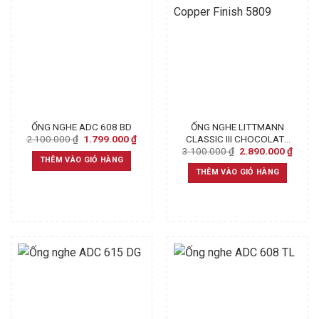
ỐNG NGHE ADC 608 BD
ỐNG NGHE LITTMANN
Original
Current
2.100.000
₫
1.799.000
₫
CLASSIC III CHOCOLATE
price
price
Original
Curre
3.100.000
₫
2.890.000
₫
COPPER FINISH 5809
was:
is:
price
price
THÊM VÀO GIỎ HÀNG
2.100.000 ₫.
1.799.000 ₫.
was:
is:
THÊM VÀO GIỎ HÀNG
3.100.000 ₫.
2.890