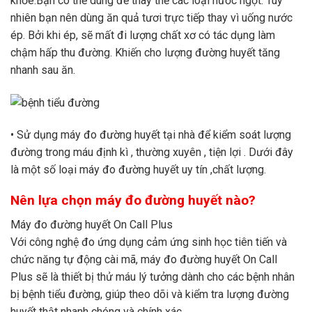
khỏe.Bạn có thể dùng để thay thế các loại nước ngọt. Tuy
nhiên bạn nên dùng ăn quả tươi trực tiếp thay vì uống nước
ép. Bởi khi ép, sẽ mất đi lượng chất xơ có tác dụng làm
chậm hấp thu đường. Khiến cho lượng đường huyết tăng
nhanh sau ăn.
• Sử dụng máy đo đường huyết tại nhà để kiểm soát lượng
đường trong máu định kì , thường xuyên , tiện lợi . Dưới đây
là một số loại máy đo đường huyết uy tín ,chất lượng.
Nên lựa chọn máy đo đường huyết nào?
Máy đo đường huyết On Call Plus
Với công nghệ đo ứng dụng cảm ứng sinh học tiên tiến và
chức năng tự động cài mã, máy đo đường huyết On Call
Plus sẽ là thiết bị thử máu lý tưởng dành cho các bệnh nhân
bị bệnh tiểu đường, giúp theo dõi và kiểm tra lượng đường
huyết thật nhanh chóng và chính xác.