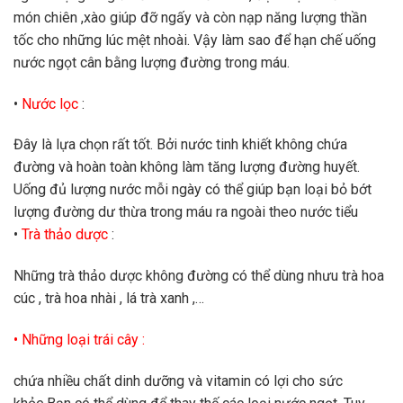
món chiên ,xào giúp đỡ ngấy và còn nạp năng lượng thần
tốc cho những lúc mệt nhoài. Vậy làm sao để hạn chế uống
nước ngọt cân bằng lượng đường trong máu.
•
Nước lọc
:
Đây là lựa chọn rất tốt. Bởi nước tinh khiết không chứa
đường và hoàn toàn không làm tăng lượng đường huyết.
Uống đủ lượng nước mỗi ngày có thể giúp bạn loại bỏ bớt
lượng đường dư thừa trong máu ra ngoài theo nước tiểu
•
Trà thảo dược
:
Những trà thảo dược không đường có thể dùng nhưu trà hoa
cúc , trà hoa nhài , lá trà xanh ,…
• Những loại trái cây :
chứa nhiều chất dinh dưỡng và vitamin có lợi cho sức