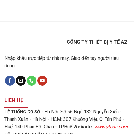
CÔNG TY THIẾT BỊ Y TẾ AZ
Nhập khẩu trực tiếp từ nhà máy, Giao đến tay người tiêu
dùng.
LIÊN HỆ
- Hà Nội: Số 56 Ngõ 132 Nguyễn Xiển -
HỆ THỐNG CƠ SỞ
Thanh Xuân - Hà Nội - HCM: 307 Khuông Việt, Q. Tân Phú -
Huế: 140 Phan Bội Châu - TP.Huế
Website:
www.yteaz.com