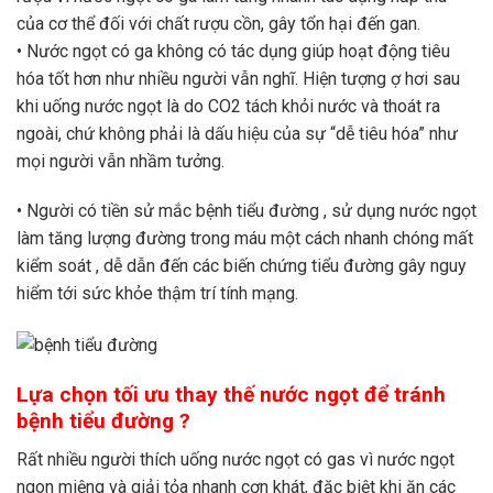
của cơ thể đối với chất rượu cồn, gây tổn hại đến gan.
• Nước ngọt có ga không có tác dụng giúp hoạt động tiêu
hóa tốt hơn như nhiều người vẫn nghĩ. Hiện tượng ợ hơi sau
khi uống nước ngọt là do CO2 tách khỏi nước và thoát ra
ngoài, chứ không phải là dấu hiệu của sự “dễ tiêu hóa” như
mọi người vẫn nhầm tưởng.
• Người có tiền sử mắc bệnh tiểu đường , sử dụng nước ngọt
làm tăng lượng đường trong máu một cách nhanh chóng mất
kiểm soát , dễ dẫn đến các biến chứng tiểu đường gây nguy
hiểm tới sức khỏe thậm trí tính mạng.
Lựa chọn tối ưu thay thế nước ngọt để tránh
bệnh tiểu đường ?
Rất nhiều người thích uống nước ngọt có gas vì nước ngọt
ngon miệng và giải tỏa nhanh cơn khát, đặc biệt khi ăn các