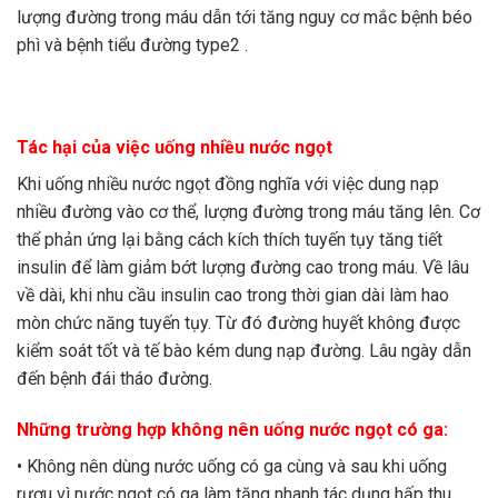
lượng đường trong máu dẫn tới tăng nguy cơ mắc bệnh béo
phì và bệnh tiểu đường type2 .
Tác hại của việc uống nhiều nước ngọt
Khi uống nhiều nước ngọt đồng nghĩa với việc dung nạp
nhiều đường vào cơ thể, lượng đường trong máu tăng lên. Cơ
thể phản ứng lại bằng cách kích thích tuyến tụy tăng tiết
insulin để làm giảm bớt lượng đường cao trong máu. Về lâu
về dài, khi nhu cầu insulin cao trong thời gian dài làm hao
mòn chức năng tuyến tụy. Từ đó đường huyết không được
kiểm soát tốt và tế bào kém dung nạp đường. Lâu ngày dẫn
đến bệnh đái tháo đường.
Những trường hợp không nên uống nước ngọt có ga:
• Không nên dùng nước uống có ga cùng và sau khi uống
rượu vì nước ngọt có ga làm tăng nhanh tác dụng hấp thu