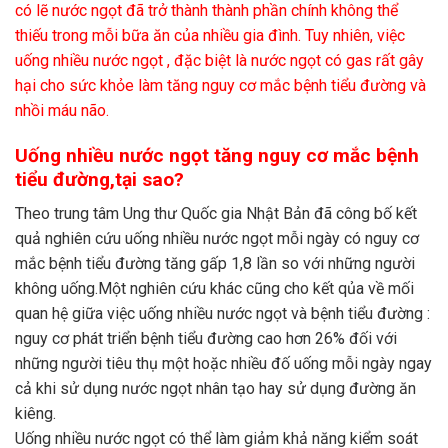
có lẽ nước ngọt đã trở thành thành phần chính không thể
thiếu trong mỗi bữa ăn của nhiều gia đình. Tuy nhiên, việc
uống nhiều nước ngọt , đặc biệt là nước ngọt có gas rất gây
hại cho sức khỏe làm tăng nguy cơ mắc bệnh tiểu đường và
nhồi máu não.
Uống nhiều nước ngọt tăng nguy cơ mắc bệnh
tiểu đường,tại sao?
Theo trung tâm Ung thư Quốc gia Nhật Bản đã công bố kết
quả nghiên cứu uống nhiều nước ngọt mỗi ngày có nguy cơ
mắc bệnh tiểu đường tăng gấp 1,8 lần so với những người
không uống.Một nghiên cứu khác cũng cho kết qủa về mối
quan hệ giữa việc uống nhiều nước ngọt và bệnh tiểu đường :
nguy cơ phát triển bệnh tiểu đường cao hơn 26% đối với
những người tiêu thụ một hoặc nhiều đố uống mỗi ngày ngay
cả khi sử dụng nước ngọt nhân tạo hay sử dụng đường ăn
kiêng.
Uống nhiều nước ngọt có thể làm giảm khả năng kiểm soát