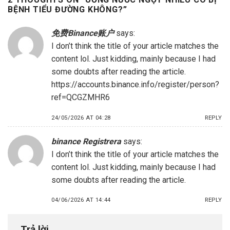
BỆNH TIỂU ĐƯỜNG KHÔNG?
”
免费Binance账户
says:
I don’t think the title of your article matches the
content lol. Just kidding, mainly because I had
some doubts after reading the article.
https://accounts.binance.info/register/person?
ref=QCGZMHR6
24/05/2026 AT 04:28
REPLY
binance Registrera
says:
I don’t think the title of your article matches the
content lol. Just kidding, mainly because I had
some doubts after reading the article.
04/06/2026 AT 14:44
REPLY
Trả lời