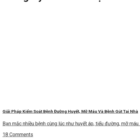
Giải Pháp Kiểm Soát Bệnh Đường Huyết, Mỡ Máu Và Bệnh Gút Tại Nhà
Bạn mắc nhiều bệnh cùng lúc như huyết áp, tiểu đường, mỡ má
18 Comments