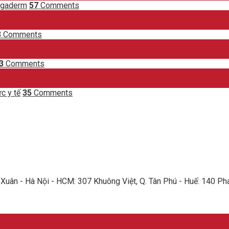
egaderm
57
Comments
3
Comments
3
Comments
c y tế
35
Comments
Xuân - Hà Nội - HCM: 307 Khuông Việt, Q. Tân Phú - Huế: 140 Ph