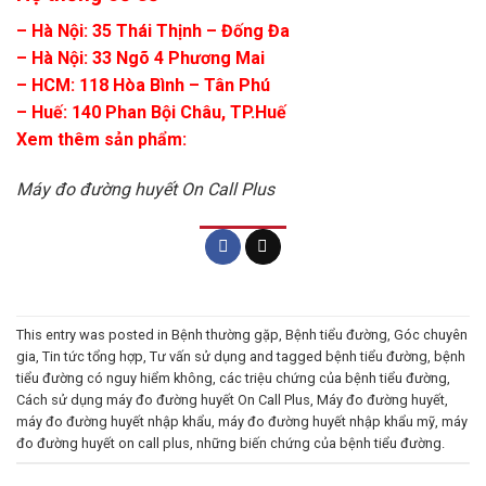
– Hà Nội: 35 Thái Thịnh – Đống Đa
– Hà Nội: 33 Ngõ 4 Phương Mai
– HCM: 118 Hòa Bình – Tân Phú
– Huế: 140 Phan Bội Châu, TP.Huế
Xem thêm sản phẩm:
Máy đo đường huyết On Call Plus
This entry was posted in
Bệnh thường gặp
,
Bệnh tiểu đường
,
Góc chuyên
gia
,
Tin tức tổng hợp
,
Tư vấn sử dụng
and tagged
bệnh tiểu đường
,
bệnh
tiểu đường có nguy hiểm không
,
các triệu chứng của bệnh tiểu đường
,
Cách sử dụng máy đo đường huyết On Call Plus
,
Máy đo đường huyết
,
máy đo đường huyết nhập khẩu
,
máy đo đường huyết nhập khẩu mỹ
,
máy
đo đường huyết on call plus
,
những biến chứng của bệnh tiểu đường
.