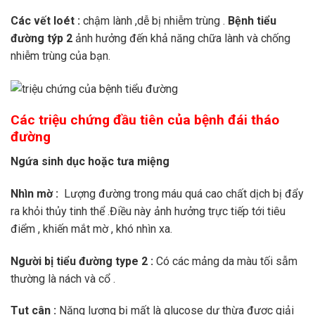
Các vết loét :
chậm lành ,dễ bị nhiễm trùng .
Bệnh tiểu
đường týp 2
ảnh hưởng đến khả năng chữa lành và chống
nhiễm trùng của bạn.
Các triệu chứng đầu tiên của bệnh đái tháo
đường
Ngứa sinh dục hoặc tưa miệng
Nhìn mờ :
Lượng đường trong máu quá cao chất dịch bị đẩy
ra khỏi thủy tinh thể .Điều này ảnh hưởng trực tiếp tới tiêu
điểm , khiến mắt mờ , khó nhìn xa.
Người bị tiểu đường type 2 :
Có các mảng da màu tối sẫm
thường là nách và cổ .
Tụt cân :
Năng lượng bị mất là glucose dư thừa được giải