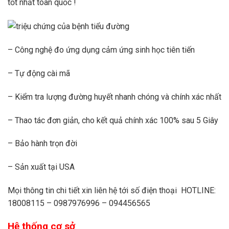
tốt nhất toàn quốc !
– Công nghệ đo ứng dụng cảm ứng sinh học tiên tiến
– Tự động cài mã
– Kiểm tra lượng đường huyết nhanh chóng và chính xác nhất
– Thao tác đơn giản, cho kết quả chính xác 100% sau 5 Giây
– Bảo hành trọn đời
– Sản xuất tại USA
Mọi thông tin chi tiết xin liên hệ tới số điện thoại HOTLINE:
18008115 – 0987976996 – 094456565
Hệ thống cơ sở