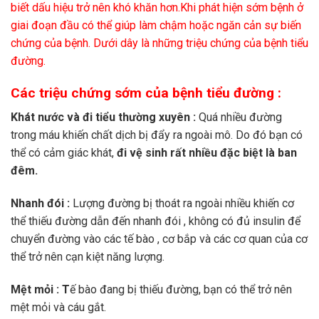
biết dấu hiệu trở nên khó khăn hơn.Khi phát hiện sớm bệnh ở
giai đoạn đầu có thể giúp làm chậm hoặc ngăn cản sự biến
chứng của bệnh. Dưới dây là những triệu chứng của bệnh tiểu
đường.
Các triệu chứng sớm của bệnh tiểu đường :
Khát nước và đi tiểu thường xuyên :
Quá nhiều đường
trong máu khiến chất dịch bị đẩy ra ngoài mô. Do đó bạn có
thể có cảm giác khát,
đi vệ sinh rất nhiều đặc biệt là ban
đêm.
Nhanh đói :
Lượng đường bị thoát ra ngoài nhiều khiến cơ
thể thiếu đường dẫn đến nhanh đói , không có đủ insulin để
chuyển đường vào các tế bào , cơ bắp và các cơ quan của cơ
thể trở nên cạn kiệt năng lượng.
Mệt mỏi :
T
ế bào đang bị thiếu đường, bạn có thể trở nên
mệt mỏi và cáu gắt.