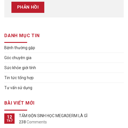
DANH MỤC TIN
Bệnh thường gặp
Góc chuyên gia
Sức khỏe giới tính
Tin tức tổng hợp
Tư vấn sử dụng
BÀI VIẾT MỚI
TẤM ĐỘN SINH HỌC MEGADERM LÀ GÌ
12
Th7
238
Comments