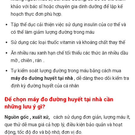
khảo với bác sĩ hoặc chuyên gia dinh dưỡng để lập kế
hoạch thực đơn phù hợp.
Tập thể dục cải thiện việc sử dụng insulin của cơ thể và
có thể làm giảm lượng đường trong máu
Sử dụng các loại thuốc vitamin và khoáng chất thay thế
Ăn nhiều rau xanh hạn chế tối thiểu các thức ăn nhiều dầu
mỡ , chiên , rán ..
Tự kiểm soát lượng đường trong máu bằng cách mua
máy đo đường huyết tại nhà
, dễ dàng theo dõi kiểm tra
định kỳ đường huyết của cá nhân
Để chọn máy đo đường huyết tại nhà cần
những lưu ý gì?
Nguồn gốc , xuất xứ,
cách sử dụng đơn giản, lượng máu ít,
que thử dễ mua giá cả hợp lý, điều kiện bảo quản và hoạt
động, tốc độ đo và bộ nhớ, đơn vị đo.