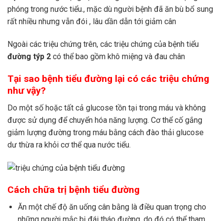
phóng trong nước tiểu., mặc dù người bệnh đã ăn bù bổ sung
rất nhiều nhưng vẫn đói , lâu dần dẫn tới giảm cân
Ngoài các triệu chứng trên, các triệu chứng của bệnh tiểu
đường týp 2
có thể bao gồm khô miệng và đau chân
Tại sao bệnh tiểu đường lại có các triệu chứng
như vậy?
Do một số hoặc tất cả glucose tồn tại trong máu và không
được sử dụng để chuyển hóa năng lượng. Cơ thể cố gắng
giảm lượng đường trong máu bằng cách đào thải glucose
dư thừa ra khỏi cơ thể qua nước tiểu.
Cách chữa trị bệnh tiểu đường
Ăn một chế độ ăn uống cân bằng là điều quan trọng cho
những người mắc bị đái tháo đường, do đó có thể tham