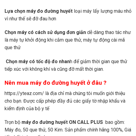
Lựa chọn máy đo đường huyết
loại máy lấy lượng máu nhỏ
vì như thế sẽ đỡ đau hơn
Chọn máy có cách sử dụng đơn giản
dễ dàng thao tác như
là máy tự khởi động khi cắm que thử, máy tự động cài mã
que thử
Chọn máy có tốc độ đo nhan
h để giảm thời gian que thử
tiếp xúc với không khí và cũng đỡ mất thời gian.
Nên mua máy đo đường huyết ở đâu ?
https://yteaz.com/
là địa chỉ mà chúng tôi muốn giới thiệu
cho bạn. Được cấp phép đầy đủ các giấy tờ nhập khẩu và
kiểm định của bộ y tế
Trọn bộ
máy đo đường huyết ON CALL PLUS
bao gồm:
Máy đo, 50 que thử, 50 Kim. Sản phẩm chính hãng 100%, Giá