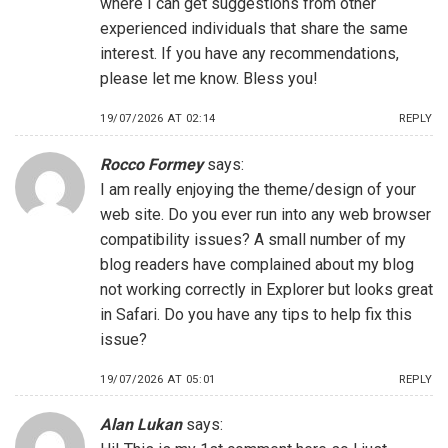
where I can get suggestions from other
experienced individuals that share the same
interest. If you have any recommendations,
please let me know. Bless you!
19/07/2026 AT 02:14
REPLY
Rocco Formey
says:
I am really enjoying the theme/design of your
web site. Do you ever run into any web browser
compatibility issues? A small number of my
blog readers have complained about my blog
not working correctly in Explorer but looks great
in Safari. Do you have any tips to help fix this
issue?
19/07/2026 AT 05:01
REPLY
Alan Lukan
says: