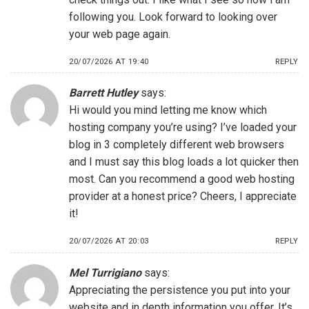
following you. Look forward to looking over
your web page again.
20/07/2026 AT 19:40
REPLY
Barrett Hutley
says:
Hi would you mind letting me know which
hosting company you’re using? I’ve loaded your
blog in 3 completely different web browsers
and I must say this blog loads a lot quicker then
most. Can you recommend a good web hosting
provider at a honest price? Cheers, I appreciate
it!
20/07/2026 AT 20:03
REPLY
Mel Turrigiano
says:
Appreciating the persistence you put into your
website and in depth information you offer. It’s