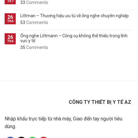
Th7
33
Comments
Littman – Thương hiệu ưu tú về ống nghe chuyên nghiệp
26
Th6
53
Comments
Ống nghe Littmann – Công cụ không thể thiếu trong lĩnh
26
vực y tế
Th6
35
Comments
CÔNG TY THIẾT BỊ Y TẾ AZ
Nhập khẩu trực tiếp từ nhà máy, Giao đến tay người tiêu
dùng.