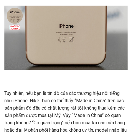
Tuy nhiên, nếu bạn là tín đồ của các thương hiệu nổi tiếng
như iPhone, Nike…bạn có thể thấy “Made in China” trên các
sản phẩm đó đều có chất lượng rất tốt không thua kém các
sản phẩm được mua tại Mỹ. Vậy “Made in China” có quan
trọng không? “Có quan trọng” nếu bạn mua tại các cửa hàng
hoặc đại lý phân phối hàng hóa không uy tín, model nhập lậu