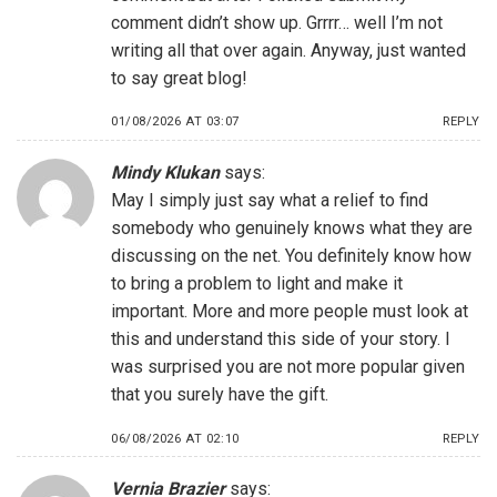
comment didn’t show up. Grrrr… well I’m not
writing all that over again. Anyway, just wanted
to say great blog!
01/08/2026 AT 03:07
REPLY
Mindy Klukan
says:
May I simply just say what a relief to find
somebody who genuinely knows what they are
discussing on the net. You definitely know how
to bring a problem to light and make it
important. More and more people must look at
this and understand this side of your story. I
was surprised you are not more popular given
that you surely have the gift.
06/08/2026 AT 02:10
REPLY
Vernia Brazier
says: