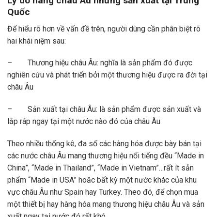
Lý do hàng châu Âu nhưng sản xuất tại Trung
Quốc
Để hiểu rõ hơn về vấn đề trên, người dùng cần phân biệt rõ
hai khái niệm sau:
– Thương hiệu châu Âu: nghĩa là sản phẩm đó được
nghiên cứu và phát triển bởi một thương hiệu được ra đời tại
châu Âu
– Sản xuất tại châu Âu: là sản phẩm được sản xuất và
lắp ráp ngay tại một nước nào đó của châu Âu
Theo nhiều thống kê, đa số các hàng hóa được bày bán tại
các nước châu Âu mang thương hiệu nổi tiếng đều “Made in
China”, “Made in Thailand”, “Made in Vietnam”…rất ít sản
phẩm “Made in USA” hoăc bất kỳ một nước khác của khu
vực châu Âu như Spain hay Turkey. Theo đó, để chọn mua
một thiết bị hay hàng hóa mang thương hiệu châu Âu và sản
xuất ngay tại nước đó rất khó.