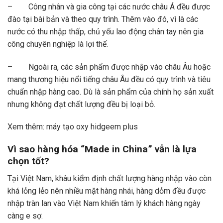
– Công nhân và gia công tại các nước châu Á đều được
đào tại bài bản và theo quy trình. Thêm vào đó, vì là các
nước có thu nhập thấp, chủ yếu lao động chân tay nên gia
công chuyên nghiệp là lợi thế.
– Ngoài ra, các sản phẩm được nhập vào châu Âu hoặc
mang thương hiệu nổi tiếng châu Âu đều có quy trình và tiêu
chuẩn nhập hàng cao. Dù là sản phẩm của chính họ sản xuất
nhưng không đạt chất lượng đều bị loại bỏ.
Xem thêm:
máy tạo oxy hidgeem plus
Vì sao hàng hóa “Made in China” vẫn là lựa
chọn tốt?
Tại Việt Nam, khâu kiểm định chất lượng hàng nhập vào còn
khá lỏng lẻo nên nhiều mặt hàng nhái, hàng dỏm đều được
nhập tràn lan vào Việt Nam khiến tâm lý khách hàng ngày
càng e sợ.