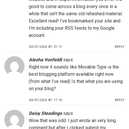
good to come across a blog every once in a
while that isn’t the same old rehashed material.
Excellent read! I’ve bookmarked your site and
I’m including your RSS feeds to my Google
account.
20/07/2026 AT 21:11
REPLY
Alesha Vonfeldt
says:
Right now it sounds like Movable Type is the
best blogging platform available right now.
(from what I’ve read) Is that what you are using
on your blog?
30/07/2026 AT 17:10
REPLY
Daisy Steadings
says:
Wow that was odd. I just wrote an very long
comment but after I clicked submit my