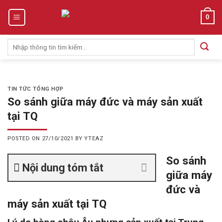
Skip
0
to
content
Tìm
kiếm:
TIN TỨC TỔNG HỢP
So sánh giữa máy đức và máy sản xuất
tại TQ
POSTED ON
27/10/2021
BY
YTEAZ
So sánh
Nội dung tóm tắt
giữa máy
đức và
máy sản xuất tại TQ