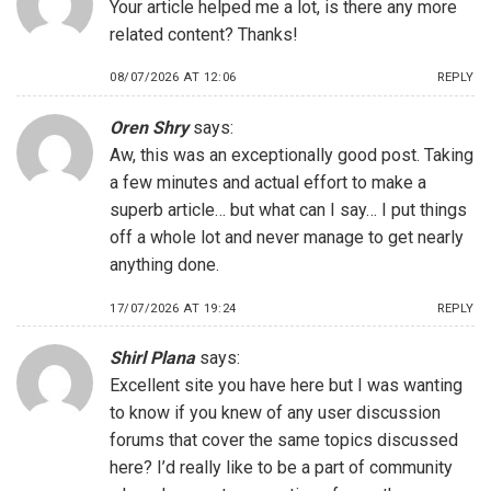
Your article helped me a lot, is there any more
related content? Thanks!
08/07/2026 AT 12:06
REPLY
Oren Shry
says:
Aw, this was an exceptionally good post. Taking
a few minutes and actual effort to make a
superb article… but what can I say… I put things
off a whole lot and never manage to get nearly
anything done.
17/07/2026 AT 19:24
REPLY
Shirl Plana
says:
Excellent site you have here but I was wanting
to know if you knew of any user discussion
forums that cover the same topics discussed
here? I’d really like to be a part of community