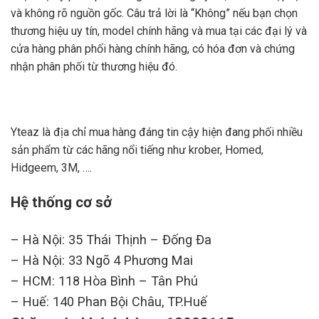
và không rõ nguồn gốc. Câu trả lời là “Không” nếu bạn chọn
thương hiệu uy tín, model chính hãng và mua tại các đại lý và
cửa hàng phân phối hàng chính hãng, có hóa đơn và chứng
nhận phân phối từ thương hiệu đó.
Yteaz
là địa chỉ mua hàng đáng tin cậy hiện đang phối nhiều
sản phẩm từ các hãng nổi tiếng như krober, Homed,
Hidgeem, 3M, ….
Hệ thống cơ sở
– Hà Nội: 35 Thái Thịnh – Đống Đa
– Hà Nội: 33 Ngõ 4 Phương Mai
– HCM: 118 Hòa Bình – Tân Phú
– Huế: 140 Phan Bội Châu, TP.Huế