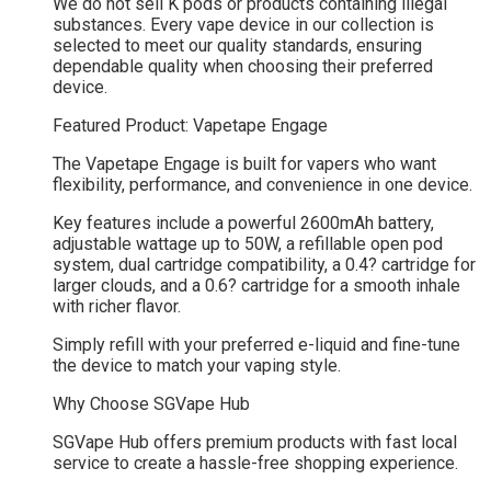
We do not sell K pods or products containing illegal
substances. Every vape device in our collection is
selected to meet our quality standards, ensuring
dependable quality when choosing their preferred
device.
Featured Product: Vapetape Engage
The Vapetape Engage is built for vapers who want
flexibility, performance, and convenience in one device.
Key features include a powerful 2600mAh battery,
adjustable wattage up to 50W, a refillable open pod
system, dual cartridge compatibility, a 0.4? cartridge for
larger clouds, and a 0.6? cartridge for a smooth inhale
with richer flavor.
Simply refill with your preferred e-liquid and fine-tune
the device to match your vaping style.
Why Choose SGVape Hub
SGVape Hub offers premium products with fast local
service to create a hassle-free shopping experience.