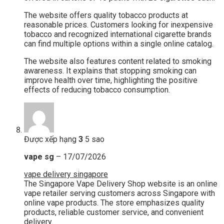
The website offers quality tobacco products at
reasonable prices. Customers looking for inexpensive
tobacco and recognized international cigarette brands
can find multiple options within a single online catalog.
The website also features content related to smoking
awareness. It explains that stopping smoking can
improve health over time, highlighting the positive
effects of reducing tobacco consumption.
Được xếp hạng
3
5 sao
vape sg
–
17/07/2026
vape delivery singapore
The Singapore Vape Delivery Shop website is an online
vape retailer serving customers across Singapore with
online vape products. The store emphasizes quality
products, reliable customer service, and convenient
delivery.