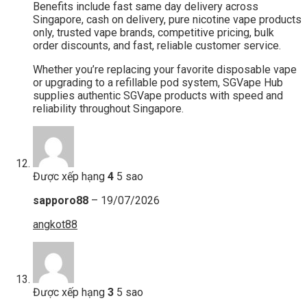
Benefits include fast same day delivery across
Singapore, cash on delivery, pure nicotine vape products
only, trusted vape brands, competitive pricing, bulk
order discounts, and fast, reliable customer service.
Whether you’re replacing your favorite disposable vape
or upgrading to a refillable pod system, SGVape Hub
supplies authentic SGVape products with speed and
reliability throughout Singapore.
Được xếp hạng
4
5 sao
sapporo88
–
19/07/2026
angkot88
Được xếp hạng
3
5 sao