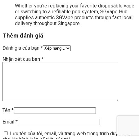
Whether you’re replacing your favorite disposable vape
or switching to a refillable pod system, SGVape Hub
supplies authentic SGVape products through fast local
delivery throughout Singapore.
Thêm đánh giá
Đánh giá của bạn
*
Nhận xét của bạn
*
Tên
*
Email
*
Lưu tên của tôi, email, và trang web trong trình duyệt này