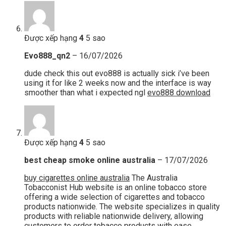
Được xếp hạng
4
5 sao
Evo888_qn2
–
16/07/2026
dude check this out evo888 is actually sick i’ve been
using it for like 2 weeks now and the interface is way
smoother than what i expected ngl
evo888 download
Được xếp hạng
4
5 sao
best cheap smoke online australia
–
17/07/2026
buy cigarettes online australia
The Australia
Tobacconist Hub website is an online tobacco store
offering a wide selection of cigarettes and tobacco
products nationwide. The website specializes in quality
products with reliable nationwide delivery, allowing
customers to order tobacco products with ease.