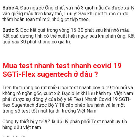
Bước 4
: Đảo ngược Ống chiết và nhỏ 3 giọt mẫu đã được xử lý
vào giếng mẫu trên khay thử, Lưu ý: Sau khi giọt trước được
thấm hoàn toàn thì mới nhỏ giọt tiếp theo.
Bước 5
: Đọc kết quả trong vòng 15-30 phút sau khi nhỏ mẫu.
Kết quả dương tính có thể xuất hiện ngay sau khi phản ứng. Kết
quả sau 30 phút không có giá trị.
Mua test nhanh
test nhanh covid 19
SGTi-Flex sugentech
ở đâu ?
Trên thị trường có rất nhiều loại test nhanh covid 19 trôi nổi và
không rõ ngồn gốc, xuất xứ, Đặc biệt khi lưu hành tại Việt Nam
phải được sự đồng ý của bộ y tế. Test Nhanh Covid 19 SGTi-
flex Sugentech được Bộ Y Tế cấp phép lưu hành và là một
trong số test tốt nhất tại thị trường Việt Nam
Công ty thiết bị y tế AZ là đại lý phân phối Test nhanh uy tín
hàng đầu việt nam.