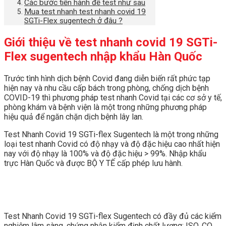
Các bước tiến hành để test như sau
Mua test nhanh test nhanh covid 19
SGTi-Flex sugentech ở đâu ?
Giới thiệu về test nhanh covid 19 SGTi-
Flex sugentech nhập khẩu Hàn Quốc
Trước tình hình dịch bệnh Covid đang diễn biến rất phức tạp
hiện nay và nhu cầu cấp bách trong phòng, chống dịch bệnh
COVID-19 thì phương pháp test nhanh Covid tại các cơ sở y tế,
phòng khám và bệnh viện là một trong những phương pháp
hiệu quả để ngăn chặn dịch bệnh lây lan.
Test Nhanh Covid 19 SGTi-flex Sugentech là một trong những
loại test nhanh Covid có độ nhạy và độ đặc hiệu cao nhất hiện
nay với độ nhạy là 100% và độ đặc hiệu > 99%. Nhập khẩu
trực Hàn Quốc và được BỘ Y TẾ cấp phép lưu hành.
Test Nhanh Covid 19 SGTi-flex Sugentech có đầy đủ các kiểm
nghiệm lâm sàng, chứng nhận kiểm định chất lượng: ISO, CO,