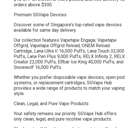
orders above $300.
Premium SGVape Devices
Discover some of Singapore’s top-rated vape devices
available for same day delivery.
Our collection features Vapetape Engage, Vapetape
Offgrid, Vapetape Offgrid Reload, ONEM Reload
Cartridge, Lana Ultra II 16,000 Puffs, Lana Touch 32,000
Puffs, Lana Pen Plus 9,000 Puffs, RELX Infinity 2, RELX
Creator 22,000 Puffs, Elfbar Ice King 40,000 Puffs, and
Snowwolf 16,000 Puffs.
Whether you prefer disposable vape devices, open pod
systems, or replacement cartridges, SGVape Hub
provides a wide range of products to match your vaping
style.
Clean, Legal, and Pure Vape Products
Your safety remains our priority. SGVape Hub offers
only clean, legal, and pure nicotine vape products.