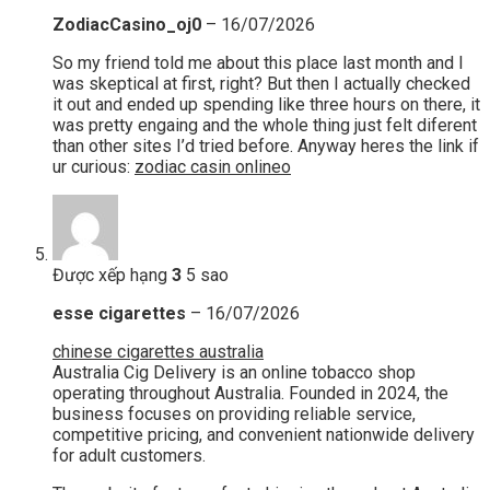
ZodiacCasino_oj0
–
16/07/2026
So my friend told me about this place last month and I
was skeptical at first, right? But then I actually checked
it out and ended up spending like three hours on there, it
was pretty engaing and the whole thing just felt diferent
than other sites I’d tried before. Anyway heres the link if
ur curious:
zodiac casin onlineo
Được xếp hạng
3
5 sao
esse cigarettes
–
16/07/2026
chinese cigarettes australia
Australia Cig Delivery is an online tobacco shop
operating throughout Australia. Founded in 2024, the
business focuses on providing reliable service,
competitive pricing, and convenient nationwide delivery
for adult customers.