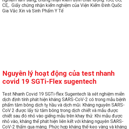
CE,.. Giấy chứng nhận kiểm nghiệm của Viện Kiểm Đinh Quốc
Gia Vắc Xin và Sinh Phẩm Y Tế
Nguyên lý hoạt động của
test nhanh
covid 19 SGTi-Flex sugentech
Test Nhanh Covid 19 SGTi-flex Sugentech là xét nghiệm miễn
dịch định tính phát hiện kháng SARS-CoV-2 có trong mẫu bệnh
phẩm tăm bông dịch tỵ hầu và dịch mũi. Kháng nguyên SARS-
CoV 2 được lấy từ tăm bông trong dịch chiết và mẫu được
chiết sau đó nhỏ vào giếng mẫu trên khay thử. Khi mẫu được
nhỏ vào, kháng thể phát hiện liên kết với kháng nguyên SARS-
CoV-2 thấm qua màng. Phức hợp kháng thể-keo vàng và kháng