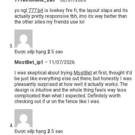
yo ngl
777 bit
is lowkey fire fr, the layout slaps and its
actually pretty responsive tbh, imo its way better than
the other sites my friends use lol
Được xếp hạng
2
5 sao
MostBet_ip1
–
11/07/2026
I was skeptical about trying
MostBet
at first, thought it’d
be just like everything else out there, but honestly I was
pleasantly surprised at how well it actually works. The
design is intuitive and the whole thing feels way less
complicated than what I expected. Definitely worth
checking out if ur on the fence like I was.
Được xếp hạng
2
5 sao