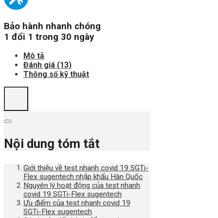
Bảo hành nhanh chóng
1 đổi 1 trong 30 ngày
Mô tả
Đánh giá (13)
Thông số kỹ thuật
Nội dung tóm tắt
Giới thiệu về test nhanh covid 19 SGTi-
Flex sugentech nhập khẩu Hàn Quốc
Nguyên lý hoạt động của test nhanh
covid 19 SGTi-Flex sugentech
Ưu điểm của test nhanh covid 19
SGTi-Flex sugentech