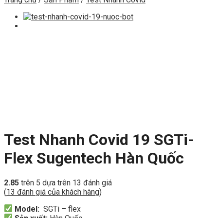
Test Nhanh Covid 19 SGTi-
Flex Sugentech Hàn Quốc
2.85
trên 5 dựa trên
13
đánh giá
(
13
đánh giá của khách hàng)
Model:
SGTi – flex