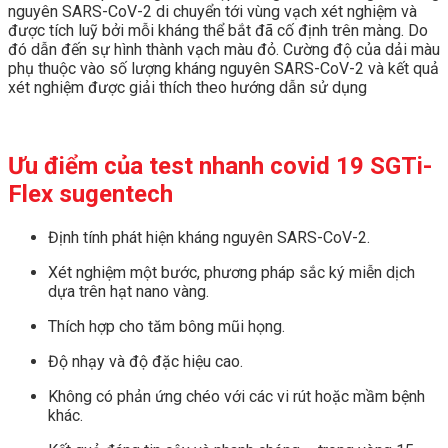
nguyên SARS-CoV-2 di chuyển tới vùng vạch xét nghiệm và
được tích luỹ bởi mỗi kháng thể bắt đã cố định trên màng. Do
đó dẫn đến sự hình thành vạch màu đỏ. Cường độ của dải màu
phụ thuộc vào số lượng kháng nguyên SARS-CoV-2 và kết quả
xét nghiệm được giải thích theo hướng dẫn sử dụng
Ưu điểm của
test nhanh covid 19 SGTi-
Flex sugentech
Định tính phát hiện kháng nguyên SARS-CoV-2.
Xét nghiệm một bước, phương pháp sắc ký miễn dịch
dựa trên hạt nano vàng.
Thích hợp cho tăm bông mũi họng.
Độ nhạy và độ đặc hiệu cao.
Không có phản ứng chéo với các vi rút hoặc mầm bệnh
khác.