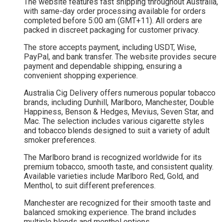
The website features fast shipping throughout Australia,
with same-day order processing available for orders
completed before 5:00 am (GMT+11). All orders are
packed in discreet packaging for customer privacy.
The store accepts payment, including USDT, Wise,
PayPal, and bank transfer. The website provides secure
payment and dependable shipping, ensuring a
convenient shopping experience.
Australia Cig Delivery offers numerous popular tobacco
brands, including Dunhill, Marlboro, Manchester, Double
Happiness, Benson & Hedges, Mevius, Seven Star, and
Mac. The selection includes various cigarette styles
and tobacco blends designed to suit a variety of adult
smoker preferences.
The Marlboro brand is recognized worldwide for its
premium tobacco, smooth taste, and consistent quality.
Available varieties include Marlboro Red, Gold, and
Menthol, to suit different preferences.
Manchester are recognized for their smooth taste and
balanced smoking experience. The brand includes
multiple blends and menthol options.