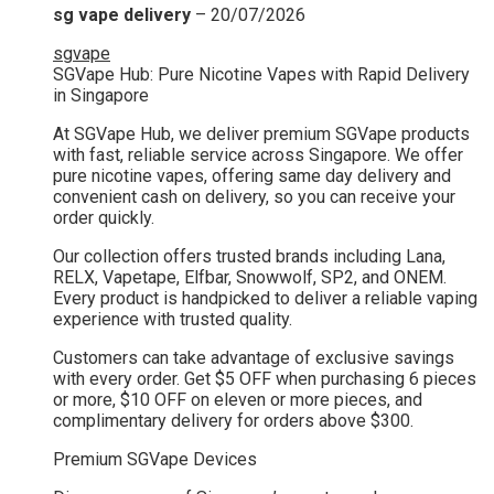
sg vape delivery
–
20/07/2026
sgvape
SGVape Hub: Pure Nicotine Vapes with Rapid Delivery
in Singapore
At SGVape Hub, we deliver premium SGVape products
with fast, reliable service across Singapore. We offer
pure nicotine vapes, offering same day delivery and
convenient cash on delivery, so you can receive your
order quickly.
Our collection offers trusted brands including Lana,
RELX, Vapetape, Elfbar, Snowwolf, SP2, and ONEM.
Every product is handpicked to deliver a reliable vaping
experience with trusted quality.
Customers can take advantage of exclusive savings
with every order. Get $5 OFF when purchasing 6 pieces
or more, $10 OFF on eleven or more pieces, and
complimentary delivery for orders above $300.
Premium SGVape Devices