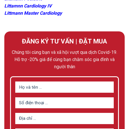
Littamnn Cardiology IV
Littmann Master Cardiology
ĐĂNG KÝ TƯ VẤN | ĐẶT MUA
Chúng tôi cùng bạn và xã hội vượt qua dịch Covid-19.
Hỗ trợ -20% giá để cùng bạn chăm sóc gia đình và
người thân