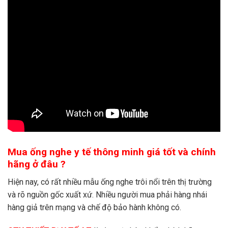
Mua ống nghe y tế thông minh giá tốt và chính
hãng ở đâu ?
Hiện nay, có rất nhiều mẫu ống nghe trôi nổi trên thị trường
và rõ nguồn gốc xuất xứ. Nhiều người mua phải hàng nhái
hàng giả trên mạng và chế độ bảo hành không có.