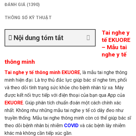
ĐÁNH GIÁ (1390)
THÔNG SỐ KỸ THUẬT
Tai nghe y
Nội dung tóm tắt
tế EKUORE
– Mẫu tai
nghe y tế
thông minh
Tai nghe y tế thông minh EKUORE
, là mẫu tai nghe thông
minh hiện đại. Là trợ thủ đắc lực giúp bác sĩ nghe tim, phổi
và theo dõi tình trạng sức khỏe cho bệnh nhân từ xa. Máy
được kết nối trực tiếp với điện thoại của bạn qua App của
EKUORE
. Giúp phân tích chuẩn đoán một cách chính xác
nhất. Không như những mẫu tai nghe y tế có dây đeo như
truyền thống. Mẫu tai nghe thông minh còn có thể giúp bác sĩ
theo dõi bệnh nhân bị nhiễm
COVID
và các bệnh lây nhiễm
khác mà không cần tiếp xúc gần.