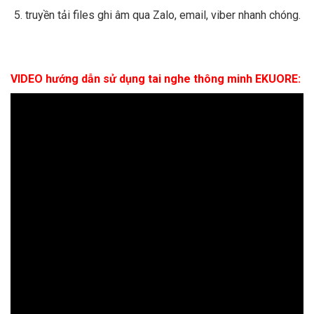
truyền tải files ghi âm qua Zalo, email, viber nhanh chóng.
VIDEO hướng dẫn sử dụng tai nghe thông minh EKUORE: