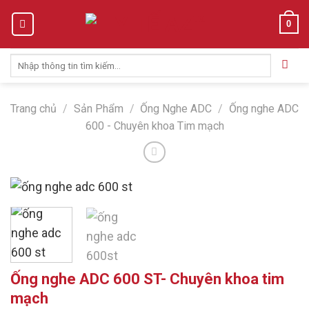
Skip
0
to
content
Tìm
kiếm:
Trang chủ
/
Sản Phẩm
/
Ống Nghe ADC
/
Ống nghe ADC
600 - Chuyên khoa Tim mạch
Ống nghe ADC 600 ST- Chuyên khoa tim
mạch