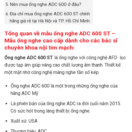
Nên mua ống nghe ADC 600 ở đâu?
Địa chỉ mua ống nghe ADC 600 ST chính
hãng giá rẻ tại Hà Nội và TP. Hồ Chí Minh:
Tổng quan về mẫu ống nghe ADC 600 ST –
Mẫu ống nghe cao cấp dành cho các bác sĩ
chuyên khoa nội tim mạch:
Ống nghe ADC 600 ST
là ống nghe với công nghệ AFD lọc
được tạp âm giúp nâng cao chất lượng âm thanh. Thiết kế
một mặt nhờ công nghệ màng nghe tần số kép.
Ống nghe ADC 600 là một trong những ống nghe của
hãng ADC Mỹ
Là phiên bản của ống nghe ADC ra đời cuối năm 2015.
Có sức hót trong làng thiết bị ống nghe.
Xuất xứ: USA
Thương hiệu: ADC