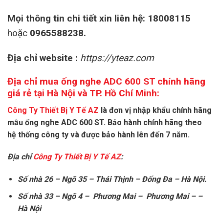
Mọi thông tin chi tiết xin liên hệ:
18008115
hoặc
0965588238.
Địa chỉ website :
https://yteaz.com
Địa chỉ mua ống nghe ADC 600 ST chính hãng
giá rẻ tại Hà Nội và TP. Hồ Chí Minh:
Công Ty Thiết Bị Y Tế AZ
là đơn vị nhập khẩu chính hãng
mẫu ống nghe ADC 600 ST. Bảo hành chính hãng theo
hệ thống công ty và được bảo hành lên đến 7 năm.
Địa chỉ
Công Ty Thiết Bị Y Tế AZ
:
Số nhà 26 – Ngõ 35 – Thái Thịnh – Đống Đa – Hà Nội.
Số nhà 33 – Ngõ 4 – Phương Mai – Phương Mai – –
Hà Nội