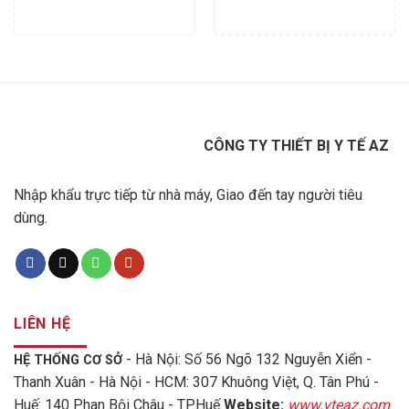
CÔNG TY THIẾT BỊ Y TẾ AZ
Nhập khẩu trực tiếp từ nhà máy, Giao đến tay người tiêu
dùng.
LIÊN HỆ
- Hà Nội: Số 56 Ngõ 132 Nguyễn Xiển -
HỆ THỐNG CƠ SỞ
Thanh Xuân - Hà Nội - HCM: 307 Khuông Việt, Q. Tân Phú -
Huế: 140 Phan Bội Châu - TP.Huế
Website:
www.yteaz.com