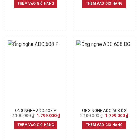
was:
is:
was:
is:
THÊM VÀO GIỎ HÀNG
THÊM VÀO GIỎ HÀNG
2.100.000 ₫.
1.799.000 ₫.
2.100.000 ₫.
1.799
ỐNG NGHE ADC 608 P
ỐNG NGHE ADC 608 DG
Original
Current
Original
Curre
2.100.000
₫
1.799.000
₫
2.100.000
₫
1.799.000
₫
price
price
price
price
was:
is:
was:
is:
THÊM VÀO GIỎ HÀNG
THÊM VÀO GIỎ HÀNG
2.100.000 ₫.
1.799.000 ₫.
2.100.000 ₫.
1.799