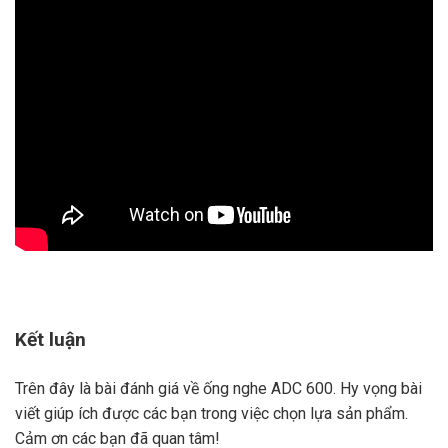
Kết luận
Trên đây là bài đánh giá về ống nghe ADC 600. Hy vọng bài
viết giúp ích được các bạn trong việc chọn lựa sản phẩm.
Cảm ơn các bạn đã quan tâm!