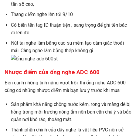
tần số cao,
Thang điểm nghe lên tới 9/10
Có biển tên tag ID thuận tiện , sang trọng để ghi tên bác
sĩ lên đó.
Nút tai nghe làm bằng cao su mềm tạo cảm giác thoải
mái. Càng nghe làm bằng thép không gỉ.
Nhược điểm của ống nghe ADC 600
Bên cạnh những tính năng vượt trội. thì ống nghe ADC 600
cũng có những nhược điểm mà bạn lưu ý trước khi mua:
Sản phẩm khả năng chống nước kém, rong và màng dễ bị
hỏng trong môi trường nóng ẩm nên bạn cần chú ý và bảo
quản nơi khô ráo, thoáng mát.
Thành phần chính của dây nghe là vật liệu PVC nên sử