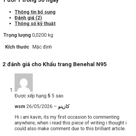
Thông tin bổ sung
Đánh giá (2)
Thông số kỹ thuật
Trọng lượng
0,0200 kg
Kích thước
Mặc định
2 đánh giá cho
Khẩu trang Benehal N95
Được xếp hạng
5
5 sao
26/05/2026
–
wsm كازينو
Hi i am kavin, its my first occasion to commenting
anywhere, when i read this piece of writing i thought i
could also make comment due to this brilliant article.