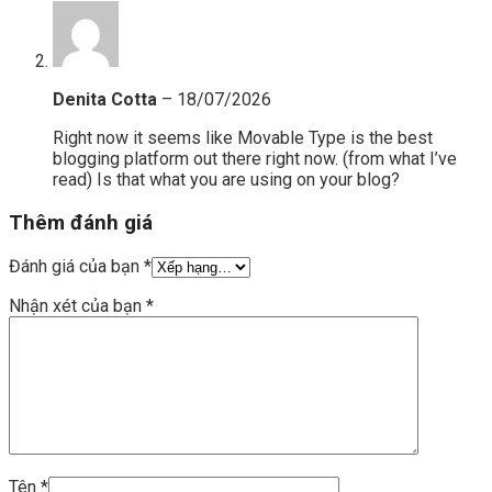
Denita Cotta
–
18/07/2026
Right now it seems like Movable Type is the best
blogging platform out there right now. (from what I’ve
read) Is that what you are using on your blog?
Thêm đánh giá
Đánh giá của bạn
*
Nhận xét của bạn
*
Tên
*