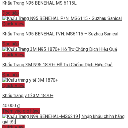
Khẩu Trang N95 BENEHAL MS 6115L
Đọc tiếp
Quick View
Khẩu Trang N95 BENEHAL P/N: MS6115 – Suzhau Sanical
Đọc tiếp
Quick View
Khẩu Trang 3M N95 1870+ Hỗ Trợ Chống Dịch Hiệu Quả
Đọc tiếp
Quick View
Khấu trang y tế 3M 1870+
40.000
₫
Thêm vào giỏ hàng
Quick View