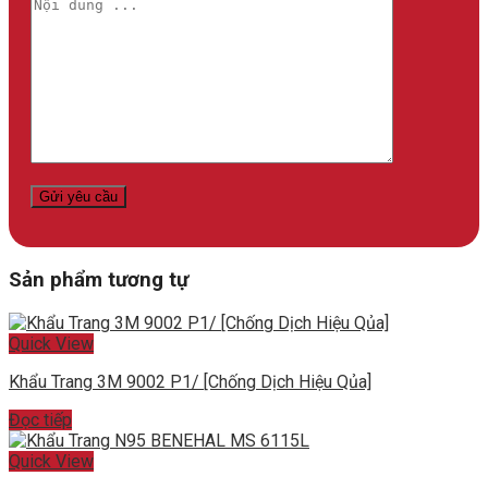
Sản phẩm tương tự
Quick View
Khẩu Trang 3M 9002 P1/ [Chống Dịch Hiệu Qủa]
Đọc tiếp
Quick View