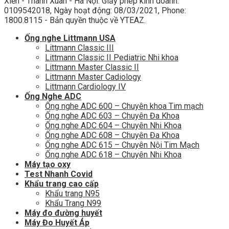
Xiển - Thanh Xuân - Hà Nội. Giấy phép kinh doanh:
0109542018, Ngày hoạt động: 08/03/2021, Phone:
1800.8115 - Bản quyền thuộc về YTEAZ.
Ống nghe Littmann USA
Littmann Classic III
Littmann Classic II Pediatric Nhi khoa
Littmann Master Classic II
Littmann Master Cadiology
Littmann Cardiology IV
Ống Nghe ADC
Ống nghe ADC 600 – Chuyên khoa Tim mạch
Ống nghe ADC 603 – Chuyên Đa Khoa
Ống nghe ADC 604 – Chuyên Nhi Khoa
Ống nghe ADC 608 – Chuyên Đa Khoa
Ống nghe ADC 615 – Chuyên Nội Tim Mạch
Ống nghe ADC 618 – Chuyên Nhi Khoa
Máy tạo oxy
Test Nhanh Covid
Khẩu trang cao cấp
Khẩu trang N95
Khẩu Trang N99
Máy đo đường huyết
Máy Đo Huyết Áp