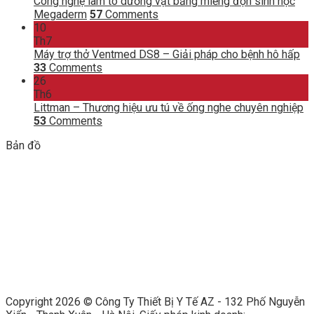
Công nghệ làm to dương vật bằng miếng độn sinh học
Megaderm
57
Comments
10
Th7
Máy trợ thở Ventmed DS8 – Giải pháp cho bệnh hô hấp
33
Comments
26
Th6
Littman – Thương hiệu ưu tú về ống nghe chuyên nghiệp
53
Comments
Bản đồ
Copyright 2026 ©
Công Ty Thiết Bị Y Tế AZ - 132 Phố Nguyễn