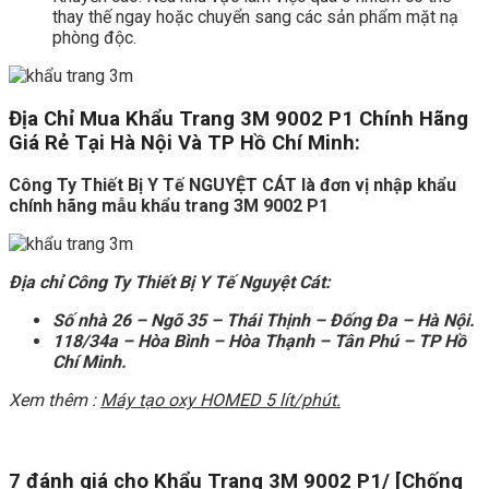
thay thế ngay hoặc chuyển sang các sản phẩm mặt nạ
phòng độc.
Địa Chỉ Mua Khẩu Trang 3M 9002 P1 Chính Hãng
Giá Rẻ Tại Hà Nội Và TP Hồ Chí Minh:
Công Ty Thiết Bị Y Tế NGUYỆT CÁT là đơn vị nhập khẩu
chính hãng mẫu khẩu trang 3M 9002 P1
Địa chỉ Công Ty Thiết Bị Y Tế Nguyệt Cát:
Số nhà 26 – Ngõ 35 – Thái Thịnh – Đống Đa – Hà Nội.
118/34a – Hòa Bình – Hòa Thạnh – Tân Phú – TP Hồ
Chí Minh.
Xem thêm :
Máy tạo oxy HOMED 5 lít/phút.
7 đánh giá cho
Khẩu Trang 3M 9002 P1/ [Chống