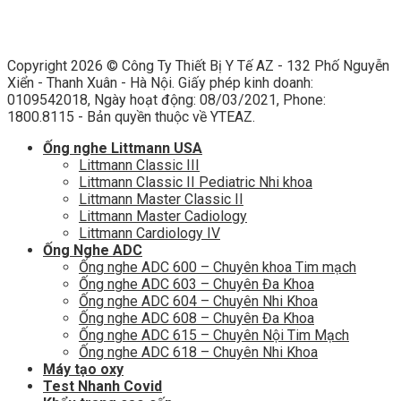
Copyright 2026 ©
Công Ty Thiết Bị Y Tế AZ - 132 Phố Nguyễn
Xiển - Thanh Xuân - Hà Nội. Giấy phép kinh doanh:
0109542018, Ngày hoạt động: 08/03/2021, Phone:
1800.8115 - Bản quyền thuộc về YTEAZ.
Ống nghe Littmann USA
Littmann Classic III
Littmann Classic II Pediatric Nhi khoa
Littmann Master Classic II
Littmann Master Cadiology
Littmann Cardiology IV
Ống Nghe ADC
Ống nghe ADC 600 – Chuyên khoa Tim mạch
Ống nghe ADC 603 – Chuyên Đa Khoa
Ống nghe ADC 604 – Chuyên Nhi Khoa
Ống nghe ADC 608 – Chuyên Đa Khoa
Ống nghe ADC 615 – Chuyên Nội Tim Mạch
Ống nghe ADC 618 – Chuyên Nhi Khoa
Máy tạo oxy
Test Nhanh Covid