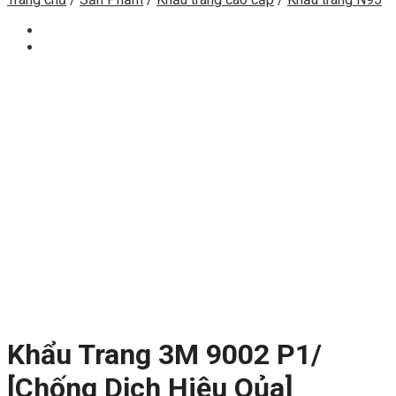
Khẩu Trang 3M 9002 P1/
[Chống Dịch Hiệu Qủa]