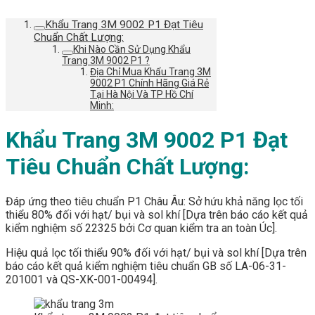
Khẩu Trang 3M 9002 P1 Đạt Tiêu
Chuẩn Chất Lượng:
Khi Nào Cần Sử Dụng Khẩu
Trang 3M 9002 P1 ?
Địa Chỉ Mua Khẩu Trang 3M
9002 P1 Chính Hãng Giá Rẻ
Tại Hà Nội Và TP Hồ Chí
Minh:
Khẩu Trang 3M 9002 P1 Đạt
Tiêu Chuẩn Chất Lượng:
Đáp ứng theo tiêu chuẩn P1 Châu Âu: Sở hứu khả năng lọc tối
thiểu 80% đối với hạt/ bụi và sol khí [Dựa trên báo cáo kết quả
kiểm nghiệm số 22325 bởi Cơ quan kiểm tra an toàn Úc].
Hiệu quả lọc tối thiểu 90% đối với hạt/ bụi và sol khí [Dựa trên
báo cáo kết quả kiểm nghiệm tiêu chuẩn GB số LA-06-31-
201001 và QS-XK-001-00494].