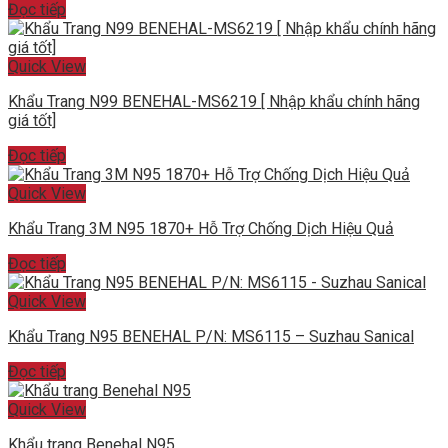
Đọc tiếp
Quick View
Khẩu Trang N99 BENEHAL-MS6219 [ Nhập khẩu chính hãng
giá tốt]
Đọc tiếp
Quick View
Khẩu Trang 3M N95 1870+ Hỗ Trợ Chống Dịch Hiệu Quả
Đọc tiếp
Quick View
Khẩu Trang N95 BENEHAL P/N: MS6115 – Suzhau Sanical
Đọc tiếp
Quick View
Khẩu trang Benehal N95