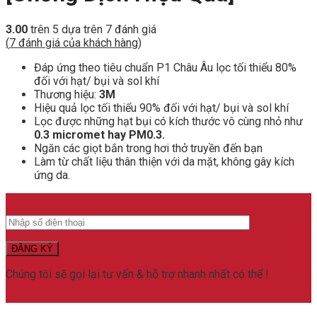
3.00
trên 5 dựa trên
7
đánh giá
(
7
đánh giá của khách hàng)
Đáp ứng theo tiêu chuẩn P1 Châu Âu lọc tối thiểu 80%
đối với hạt/ bụi và sol khí
Thương hiệu:
3M
Hiệu quả lọc tối thiểu 90% đối với hạt/ bụi và sol khí
Lọc được những hạt bụi có kích thước vô cùng nhỏ như
0.3 micromet hay PM0.3.
Ngăn các giọt bắn trong hơi thở truyền đến bạn
Làm từ chất liệu thân thiện với da mặt, không gây kích
ứng da.
Chúng tôi sẽ gọi lại tư vấn & hỗ trợ nhanh nhất có thể !