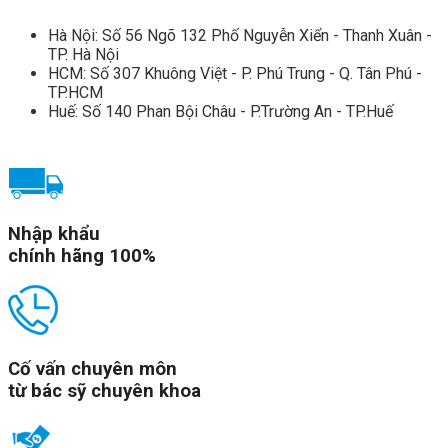
Hà Nội: Số 56 Ngõ 132 Phố Nguyễn Xiển - Thanh Xuân -
TP. Hà Nội
HCM: Số 307 Khuông Việt - P. Phú Trung - Q. Tân Phú -
TP.HCM
Huế: Số 140 Phan Bội Châu - P.Trường An - TP.Huế
Nhập khẩu
chính hãng 100%
Cố vấn chuyên môn
từ bác sỹ chuyên khoa