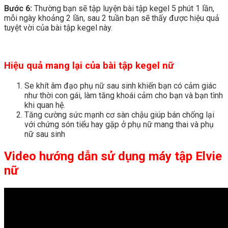
Bước 6:
Thường bạn sẽ tập luyện bài tập kegel 5 phút 1 lần,
mỗi ngày khoảng 2 lần, sau 2 tuần bạn sẽ thấy được hiệu quả
tuyệt vời của bài tập kegel này.
Hiệu quả mang lại của bài tập kegel nữ
Se khít âm đạo phụ nữ sau sinh khiến bạn có cảm giác
như thời con gái, làm tăng khoái cảm cho bạn và bạn tình
khi quan hệ.
Tăng cường sức mạnh cơ sàn chậu giúp bán chống lại
với chứng són tiểu hay gặp ở phụ nữ mang thai và phụ
nữ sau sinh
Video hướng dẫn sử dụng máy tập Elvie
nữ