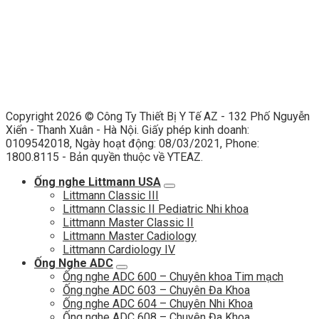
Copyright 2026 ©
Công Ty Thiết Bị Y Tế AZ - 132 Phố Nguyễn
Xiển - Thanh Xuân - Hà Nội. Giấy phép kinh doanh:
0109542018, Ngày hoạt động: 08/03/2021, Phone:
1800.8115 - Bản quyền thuộc về YTEAZ.
Ống nghe Littmann USA
Littmann Classic III
Littmann Classic II Pediatric Nhi khoa
Littmann Master Classic II
Littmann Master Cadiology
Littmann Cardiology IV
Ống Nghe ADC
Ống nghe ADC 600 – Chuyên khoa Tim mạch
Ống nghe ADC 603 – Chuyên Đa Khoa
Ống nghe ADC 604 – Chuyên Nhi Khoa
Ống nghe ADC 608 – Chuyên Đa Khoa