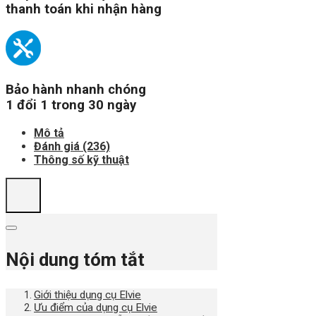
thanh toán khi nhận hàng
Bảo hành nhanh chóng
1 đổi 1 trong 30 ngày
Mô tả
Đánh giá (236)
Thông số kỹ thuật
Nội dung tóm tắt
Giới thiệu dụng cụ Elvie
Ưu điểm của dụng cụ Elvie