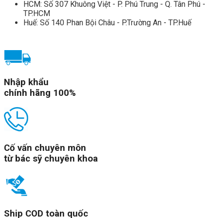
HCM: Số 307 Khuông Việt - P. Phú Trung - Q. Tân Phú -
TP.HCM
Huế: Số 140 Phan Bội Châu - P.Trường An - TP.Huế
Nhập khẩu
chính hãng 100%
Cố vấn chuyên môn
từ bác sỹ chuyên khoa
Ship COD toàn quốc