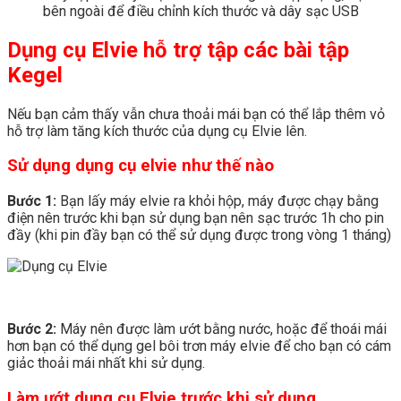
bên ngoài để điều chỉnh kích thước và dây sạc USB
Dụng cụ Elvie hỗ trợ tập các bài tập
Kegel
Nếu bạn cảm thấy vẫn chưa thoải mái bạn có thể lắp thêm vỏ
hỗ trợ làm tăng kích thước của dụng cụ Elvie lên.
Sử dụng dụng cụ elvie như thế nào
Bước 1:
Bạn lấy máy elvie ra khỏi hộp, máy được chạy bằng
điện nên trước khi bạn sử dụng bạn nên sạc trước 1h cho pin
đầy (khi pin đầy bạn có thể sử dụng được trong vòng 1 tháng)
Bước 2:
Máy nên được làm ướt bằng nước, hoặc để thoái mái
hơn bạn có thể dụng gel bôi trơn máy elvie để cho bạn có cám
giảc thoải mái nhất khi sử dụng.
Làm ướt dụng cụ Elvie trước khi sử dụng