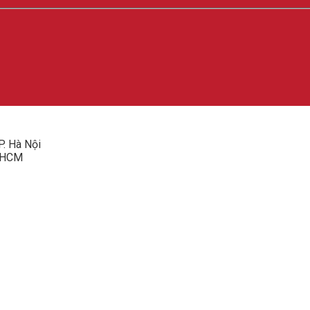
P. Hà Nội
P.HCM