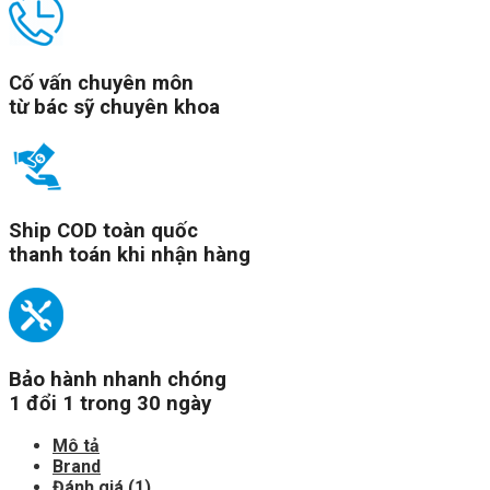
Cố vấn chuyên môn
từ bác sỹ chuyên khoa
Ship COD toàn quốc
thanh toán khi nhận hàng
Bảo hành nhanh chóng
1 đổi 1 trong 30 ngày
Mô tả
Brand
Đánh giá (1)