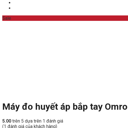
Sale
Máy đo huyết áp bắp tay Omr
5.00
trên 5 dựa trên
1
đánh giá
(
1
đánh giá của khách hàng)