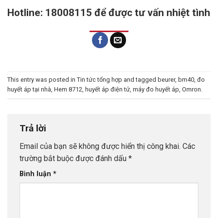
Hotline: 18008115 để được tư vấn nhiệt tình
This entry was posted in
Tin tức tổng hợp
and tagged
beurer
,
bm40
,
đo
huyết áp tại nhà
,
Hem 8712
,
huyết áp điện tử
,
máy đo huyết áp
,
Omron
.
Trả lời
Email của bạn sẽ không được hiển thị công khai.
Các
trường bắt buộc được đánh dấu
*
Bình luận
*