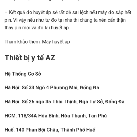
– Kết quả đo huyết áp sẽ rất dễ sai lệch nếu máy đo sắp hết
pin. Vì vậy nếu như tự đo tại nhà thì chúng ta nên cẩn thận
thay pin mới và đo lại huyết áp.
Tham khảo thêm:
Máy huyết áp
Thiết bị y tế AZ
Hệ Thống Cơ Sở
Hà Nội: Số 33 Ngõ 4 Phương Mai, Đống Đa
Hà Nội: Số 26 ngõ 35 Thái Thịnh, Ngã Tư Sở, Đống Đa
HCM: 118/34A Hòa Bình, Hòa Thạnh, Tân Phú
Huế: 140 Phan Bội Châu, Thành Phố Huế