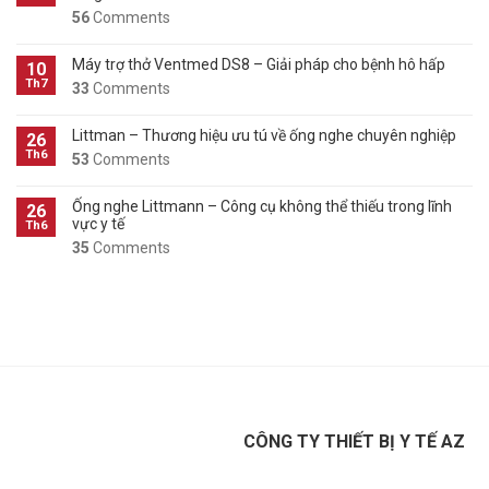
56
Comments
Máy trợ thở Ventmed DS8 – Giải pháp cho bệnh hô hấp
10
Th7
33
Comments
Littman – Thương hiệu ưu tú về ống nghe chuyên nghiệp
26
Th6
53
Comments
Ống nghe Littmann – Công cụ không thể thiếu trong lĩnh
26
vực y tế
Th6
35
Comments
CÔNG TY THIẾT BỊ Y TẾ AZ