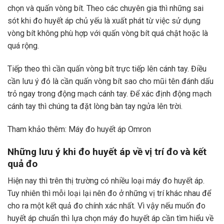
chọn và quấn vòng bít. Theo các chuyên gia thì những sai
sót khi đo huyết áp chủ yếu là xuất phát từ việc sử dụng
vòng bít không phù hợp với quấn vòng bít quá chật hoặc là
quá rộng.
Tiếp theo thì cần quấn vòng bít trực tiếp lên cánh tay. Điều
cần lưu ý đó là cần quấn vòng bít sao cho mũi tên đánh dấu
trỏ ngay trong động mạch cánh tay. Để xác định động mạch
cánh tay thì chúng ta đặt lòng bàn tay ngửa lên trời.
Tham khảo thêm:
Máy đo huyết áp Omron
Những lưu ý khi đo huyết áp về vị trí đo và kết
quả đo
Hiện nay thì trên thị trường có nhiều loại máy đo huyết áp.
Tuy nhiên thì mỗi loại lại nên đo ở những vị trí khác nhau để
cho ra một kết quả đo chính xác nhất. Vì vậy nếu muốn đo
huyết áp chuẩn thì lựa chọn máy đo huyết áp cần tìm hiểu về