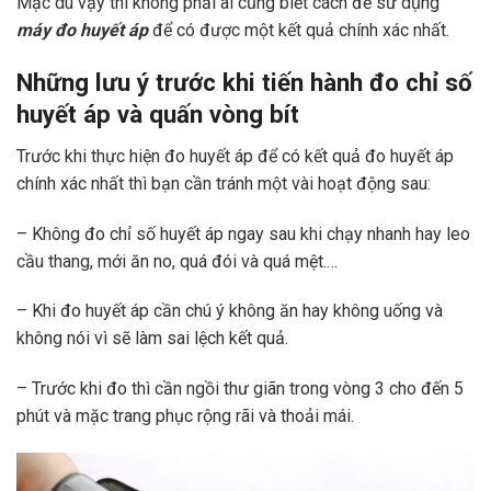
Mặc dù vậy thì không phải ai cũng biết cách để sử dụng
máy đo huyết áp
để có được một kết quả chính xác nhất.
Những lưu ý trước khi tiến hành đo chỉ số
huyết áp và quấn vòng bít
Trước khi thực hiện đo huyết áp để có kết quả đo huyết áp
chính xác nhất thì bạn cần tránh một vài hoạt động sau:
– Không đo chỉ số huyết áp ngay sau khi chạy nhanh hay leo
cầu thang, mới ăn no, quá đói và quá mệt.…
– Khi đo huyết áp cần chú ý không ăn hay không uống và
không nói vì sẽ làm sai lệch kết quả.
– Trước khi đo thì cần ngồi thư giãn trong vòng 3 cho đến 5
phút và mặc trang phục rộng rãi và thoải mái.