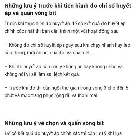
Những lưu ý trước khi tiến hành đo chỉ số huyết
áp và quấn vòng bít
Trước khi thực hiện đo huyết áp để có kết quả đo huyết áp
chính xác nhất thì bạn cần tránh một vài hoạt động sau:
– Không đo chỉ số huyết áp ngay sau khi chạy nhanh hay leo
cầu thang, mới ăn no, quá đói và quá mệt.…
– Khi đo huyết áp cần chú ý không ăn hay không uống và
không nói vì sẽ làm sai lệch kết quả.
– Trước khi đo thì cần ngồi thư giãn trong vòng 3 cho đến 5
phút và mặc trang phục rộng rãi và thoải mái.
Những lưu ý về chọn và quấn vòng bít
Để có kết quả đo huyết áp chính xác thì cần lưu ý khi lựa