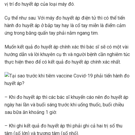
vị trí đo huyết áp của loại máy đó.
Cụ thể như sau: Với máy đo huyết áp điện tử thì có thể tiến
hành đo huyết áp ở bắp tay hay là cổ tay miễn là điểm cảm
ứng trong băng quấn tay phải nằm ngang tim.
Muốn kết quả đo huyết áp chính xác thì bác sĩ sẽ có một vài
hướng dẫn và lời khuyên cụ th và người bệnh cần nghiêm túc
thực hiện theo để có kết quả đo huyết áp chính xác nhất.
– Khi đo huyết áp thì các bác sĩ khuyến cáo nên đo huyết áp
ngày hai lần và buổi sáng trước khi uống thuốc, buổi chiều
sau bữa ăn khoảng 1 giờ.
– Khi ghi kết quả đo huyết áp thì phải ghi cả hai trị số thu
tâm (số lớn) và trương tâm (số nhỏ).