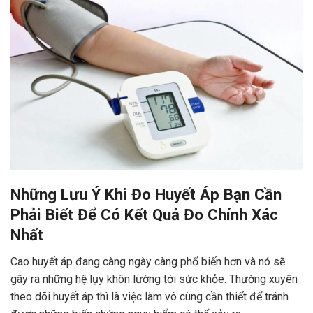
Những Lưu Ý Khi Đo Huyết Áp Bạn Cần
Phải Biết Để Có Kết Quả Đo Chính Xác
Nhất
Cao huyết áp đang càng ngày càng phổ biến hơn và nó sẽ
gây ra những hệ lụy khôn lường tới sức khỏe. Thường xuyên
theo dõi huyết áp thì là việc làm vô cùng cần thiết để tránh