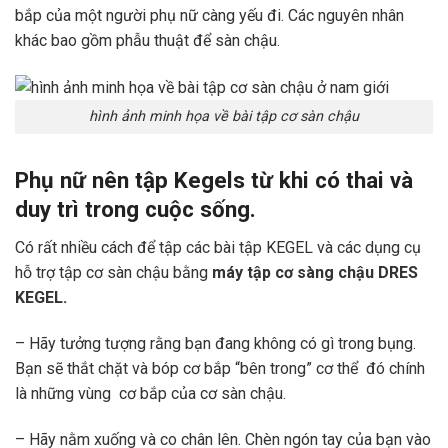
bắp của một người phụ nữ càng yếu đi. Các nguyên nhân
khác bao gồm phẫu thuật để sàn chậu.
hình ảnh minh họa về bài tập cơ sàn chậu
Phụ nữ nên tập Kegels từ khi có thai và
duy trì trong cuộc sống.
Có rất nhiều cách để tập các bài tập KEGEL và các dụng cụ
hỗ trợ tập cơ sàn chậu bằng
máy tập cơ sàng chậu DRES
KEGEL.
– Hãy tưởng tượng rằng bạn đang không có gì trong bụng.
Bạn sẽ thắt chặt và bóp cơ bắp “bên trong” cơ thể đó chính
là những vùng cơ bắp của cơ sàn chậu.
– Hãy nằm xuống và co chân lên. Chèn ngón tay của bạn vào