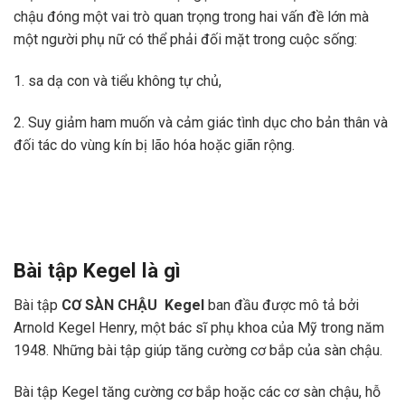
chậu đóng một vai trò quan trọng trong hai vấn đề lớn mà
một người phụ nữ có thể phải đối mặt trong cuộc sống:
1. sa dạ con và tiểu không tự chủ,
2. Suy giảm ham muốn và cảm giác tình dục cho bản thân và
đối tác do vùng kín bị lão hóa hoặc giãn rộng.
Bài tập Kegel là gì
Bài tập
CƠ SÀN CHẬU Kegel
ban đầu được mô tả bởi
Arnold Kegel Henry, một bác sĩ phụ khoa của Mỹ trong năm
1948. Những bài tập giúp tăng cường cơ bắp của sàn chậu.
Bài tập Kegel tăng cường cơ bắp hoặc các cơ sàn chậu, hỗ