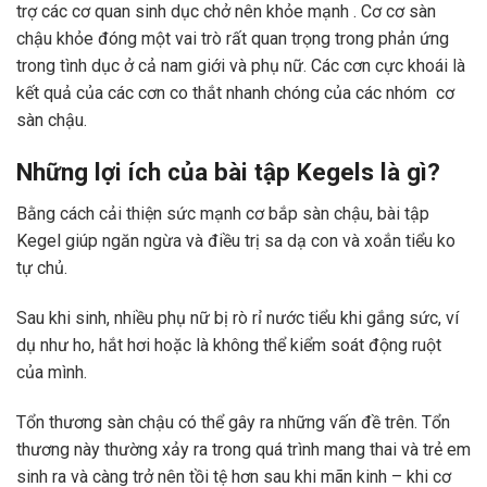
trợ các cơ quan sinh dục chở nên khỏe mạnh . Cơ cơ sàn
chậu khỏe đóng một vai trò rất quan trọng trong phản ứng
trong tình dục ở cả nam giới và phụ nữ. Các cơn cực khoái là
kết quả của các cơn co thắt nhanh chóng của các nhóm cơ
sàn chậu.
Những lợi ích của bài tập Kegels là gì?
Bằng cách cải thiện sức mạnh cơ bắp sàn chậu, bài tập
Kegel giúp ngăn ngừa và điều trị sa dạ con và xoắn tiểu ko
tự chủ.
Sau khi sinh, nhiều phụ nữ bị rò rỉ nước tiểu khi gắng sức, ví
dụ như ho, hắt hơi hoặc là không thể kiểm soát động ruột
của mình.
Tổn thương sàn chậu có thể gây ra những vấn đề trên. Tổn
thương này thường xảy ra trong quá trình mang thai và trẻ em
sinh ra và càng trở nên tồi tệ hơn sau khi mãn kinh – khi cơ