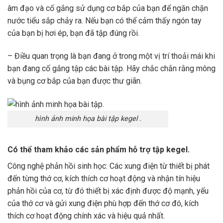
âm đạo và cố gắng sử dụng cơ bắp của bạn để ngăn chặn
nước tiểu sắp chảy ra. Nếu bạn có thể cảm thấy ngón tay
của bạn bị hơi ép, bạn đã tập đúng rồi.
– Điều quan trọng là bạn đang ở trong một vị trí thoải mái khi
bạn đang cố gắng tập các bài tập. Hãy chắc chắn rằng mông
và bụng cơ bắp của bạn được thư giãn.
hình ảnh minh họa bài tập kegel .
Có thể tham khảo các sản phẩm hỗ trợ tập kegel.
Công nghệ phản hồi sinh học: Các xung điện từ thiết bị phát
đến từng thớ cơ, kích thích cơ hoạt động và nhận tín hiệu
phản hồi của cơ, từ đó thiết bị xác định được độ mạnh, yếu
của thớ cơ và gửi xung điện phù hợp đến thớ cơ đó, kích
thích cơ hoạt động chính xác và hiệu quả nhất.