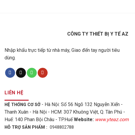
CÔNG TY THIẾT BỊ Y TẾ AZ
Nhập khẩu trực tiếp từ nhà máy, Giao đến tay người tiêu
dùng.
LIÊN HỆ
- Hà Nội: Số 56 Ngõ 132 Nguyễn Xiển -
HỆ THỐNG CƠ SỞ
Thanh Xuân - Hà Nội - HCM: 307 Khuông Việt, Q. Tân Phú -
Huế: 140 Phan Bội Châu - TP.Huế
Website:
www.yteaz.com
HỖ TRỢ SẢN PHẨM :
0948802788