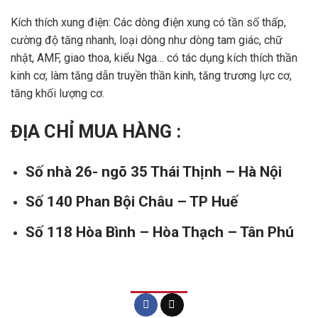
Kích thích xung điện: Các dòng điện xung có tần số thấp,
cường độ tăng nhanh, loại dòng như dòng tam giác, chữ
nhật, AMF, giao thoa, kiểu Nga… có tác dụng kích thích thần
kinh cơ, làm tăng dẫn truyền thần kinh, tăng trương lực cơ,
tăng khối lượng cơ.
ĐỊA CHỈ MUA HÀNG :
Số nhà 26- ngõ 35 Thái Thịnh – Hà Nội
Số 140 Phan Bội Châu – TP Huế
Số 118 Hòa Bình – Hòa Thạch – Tân Phú