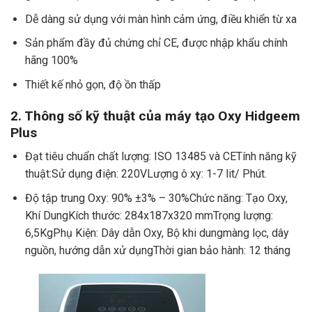
Dễ dàng sử dụng với màn hình cảm ứng, điều khiển từ xa
Sản phẩm đầy đủ chứng chỉ CE, được nhập khẩu chính
hãng 100%
Thiết kế nhỏ gọn, độ ồn thấp
2. Thông số kỹ thuật của máy tạo Oxy Hidgeem
Plus
Đạt tiêu chuẩn chất lượng: ISO 13485 và CETính năng kỹ
thuật:Sử dụng điện: 220VLượng ô xy: 1-7 lit/ Phút.
Độ tập trung Oxy: 90% ±3% – 30%Chức năng: Tạo Oxy,
Khí DungKích thước: 284x187x320 mmTrọng lượng:
6,5KgPhụ Kiện: Dây dẫn Oxy, Bộ khi dungmàng lọc, dây
nguồn, hướng dẫn xử dụngThời gian bảo hành: 12 tháng