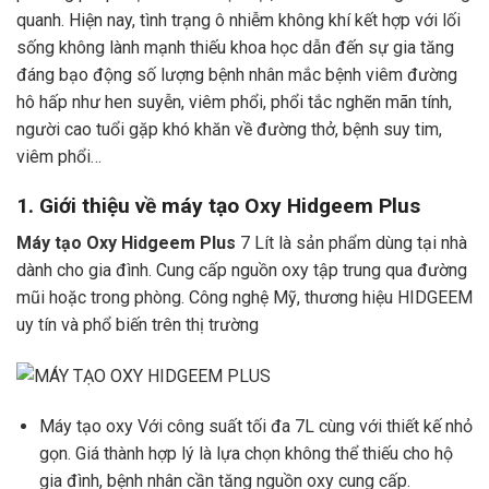
quanh. Hiện nay, tình trạng ô nhiễm không khí kết hợp với lối
sống không lành mạnh thiếu khoa học dẫn đến sự gia tăng
đáng bạo động số lượng bệnh nhân mắc bệnh viêm đường
hô hấp như hen suyễn, viêm phổi, phổi tắc nghẽn mãn tính,
người cao tuổi gặp khó khăn về đường thở, bệnh suy tim,
viêm phổi…
1. Giới thiệu về máy tạo Oxy Hidgeem Plus
Máy tạo Oxy Hidgeem Plus
7 Lít là sản phẩm dùng tại nhà
dành cho gia đình. Cung cấp nguồn oxy tập trung qua đường
mũi hoặc trong phòng. Công nghệ Mỹ, thương hiệu HIDGEEM
uy tín và phổ biến trên thị trường
Máy tạo oxy Với công suất tối đa 7L cùng với thiết kế nhỏ
gọn. Giá thành hợp lý là lựa chọn không thể thiếu cho hộ
gia đình, bệnh nhân cần tăng nguồn oxy cung cấp.