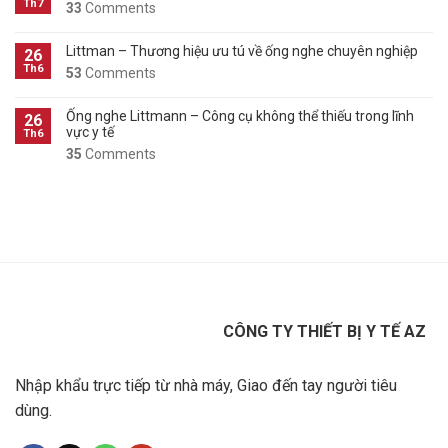
Th7
33
Comments
Littman – Thương hiệu ưu tú về ống nghe chuyên nghiệp
26
Th6
53
Comments
Ống nghe Littmann – Công cụ không thể thiếu trong lĩnh
26
vực y tế
Th6
35
Comments
CÔNG TY THIẾT BỊ Y TẾ AZ
Nhập khẩu trực tiếp từ nhà máy, Giao đến tay người tiêu
dùng.