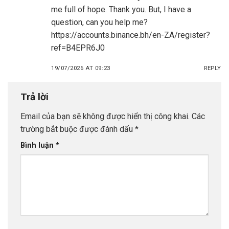
me full of hope. Thank you. But, I have a
question, can you help me?
https://accounts.binance.bh/en-ZA/register?
ref=B4EPR6J0
19/07/2026 AT 09:23
REPLY
Trả lời
Email của bạn sẽ không được hiển thị công khai.
Các
trường bắt buộc được đánh dấu
*
Bình luận
*