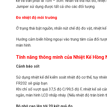
kế và trán phải là 1cm – 5cm. Nhấn và thả nút đo, nhiệt 
Jumper sử dụng được tất cả cho các đối tượng.
Đo nhiệt độ môi trường
Ở trạng thái bật nguồn, nhấn nút chế độ đo vật, nhiệt k
Hướng cảm biến hồng ngoại vào trung tâm của đối tượng
màn hình.
Tính năng thông minh của Nhiệt Kế Hồng
Cảnh báo sốt
Sử dụng nhiệt kế để kiểm soát nhiệt độ cơ thể, tuy nhi
FR202 sẽ giúp bạn.
Khi chỉ số vượt quá 37,5 độ C/99,5 độ F, nhiệt kế sẽ cả
ngắn, màn hình LCD nhấp nháy. (Nếu nhiệt độ trán bình t
Bộ nhớ cao lên tới 20 kết quả đo