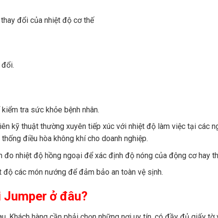
thay đổi của nhiệt độ cơ thế
 đổi.
 kiểm tra sức khỏe bệnh nhân.
n kỹ thuật thường xuyên tiếp xúc với nhiệt độ làm việc tại các n
 thống điều hòa không khí cho doanh nghiệp.
đo nhiệt độ hồng ngoại để xác định độ nóng của động cơ hay thi
t độ các món nướng để đảm bảo an toàn vệ sịnh.
i Jumper ở đâu?
hau. Khách hàng cần phải chọn những nơi uy tín, có đầy đủ giấy tờ