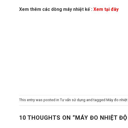
Xem thêm các dòng máy nhiệt kế :
Xem tại đây
This entry was posted in
Tư vấn sử dụng
and tagged
Máy đo nhiệt
10 THOUGHTS ON “
MÁY ĐO NHIỆT Đ