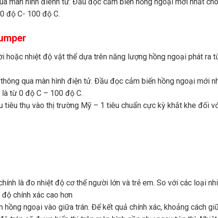
qua màn hình điênh tử. Đầu đọc cảm biến hồng ngoại mới nhất ch
 0 độ C- 100 độ C.
Jumper
 hoặc nhiệt độ vật thể dựa trên năng lượng hồng ngoại phát ra từ
 thông qua màn hình điện tử. Đầu đọc cảm biến hồng ngoại mới n
 là từ 0 độ C – 100 độ C.
êu thụ vào thị trường Mỹ – 1 tiêu chuẩn cực kỳ khắt khe đối vớ
nh là đo nhiệt độ cơ thể người lớn và trẻ em. So với các loại nhi
, độ chính xác cao hơn
n hồng ngoại vào giữa trán. Để kết quả chính xác, khoảng cách giữ