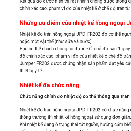
Kết quả đo được hiển thị rất nhanh chóng được thông 
chính xác cao, phạm vi đo của nhiệt kế ở chế độ trán từ
Những ưu điểm của nhiệt kế hồng ngoại 
Nhiệt kế đo trán hồng ngoại JPD-FR202 đo cơ thể người
hoặc một vật thể (như sữa và nước).
Bạn có thể nhanh chóng có được kết quả đo sau 1 giây
độ chính xác cao, phạm vi đo của nhiệt kế ở chế độ trán
Jumper FR202 được chứng nhận sản phẩm đạt yêu cầu ti
thiết bị y tế.
Nhiệt kế đa chức năng
Chức năng chính đo nhiệt độ cơ thể thông qua trán
Nhiệt kế đo trán hồng ngoại JPD-FR202 có chức năng chí
thông thường thì nhiệt kế hồng ngoại sử dụng đơn giản
Khi nhiệt kế đang ở trạng thái tắt nguồn, hướng cảm biế