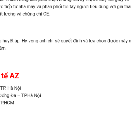
c tiếp từ nhà máy và phân phối tới tay người tiêu dùng với giá thàn
ất lượng và chứng chỉ CE.
đo huyết áp. Hy vọng anh chị sẽ quyết định và lựa chọn đươc máy
tâm.
 tế AZ
 TP. Hà Nội
Đống Đa – TP.Hà Nội
 TP.HCM