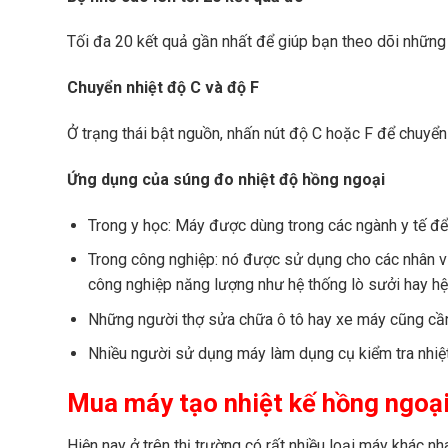
Tối đa 20 kết quả gần nhất để giúp bạn theo dõi những 
Chuyển nhiệt độ C và độ F
Ở trạng thái bật nguồn, nhấn nút độ C hoặc F để chuyển
Ứng dụng của súng đo nhiệt độ hồng ngoại
Trong y học: Máy được dùng trong các ngành y tế để
Trong công nghiệp: nó được sử dụng cho các nhân viê
công nghiệp năng lượng như hệ thống lò sưởi hay hệ
Những người thợ sửa chữa ô tô hay xe máy cũng cần 
Nhiều người sử dụng máy làm dụng cụ kiểm tra nhiệ
Mua máy tạo nhiệt kế hồng ngoạ
Hiện nay ở trên thị trường có rất nhiều loại máy khác n