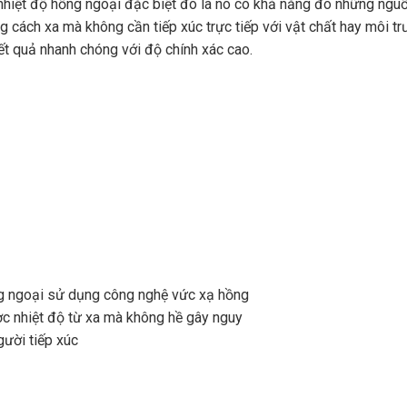
hiệt độ hồng ngoại
đặc biệt đó là nó có khả năng đo những nguồ
g cách xa mà không cần tiếp xúc trực tiếp với vật chất hay môi t
kết quả nhanh chóng với độ chính xác cao.