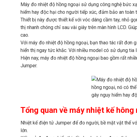
Máy đo nhiệt độ hồng ngoại sử dụng công nghệ bức xạ 
hiểm hay độc hại cho người tiếp xúc, đảm bảo an toàn 
Thiết bị này được thiết kế với vóc dáng cầm tay, nhỏ gọ
thị nhanh chóng chỉ sau vài giây trên màn hình LCD. G
cao.
Với máy đo nhiệt độ hồng ngoại, bạn thao tác rất đơn g
hiển thị ngay tức khắc. Với nhiều model có sử dụng tia
Hiện nay, máy đo nhiệt độ hồng ngoại bao gồm rất nhiề
Jumper.
Tổng quan về máy nhiệt kế hông
Nhiệt kế điện tử Jumper để đo người, bề mặt vật thể vớ
lớn.