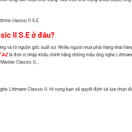
c II S.E​ ở đâu?
rường và rõ nguồn gốc xuất xứ. Nhiều người mua phải hàng nhái hàn
Ế AZ
là đơn vị nhập khẩu chính hãng những mẫu ống nghe Littman
 Master Classic II,….
ghe Littmann Classic II. Hi vọng bạn sẽ quyết định và lựa chọn 