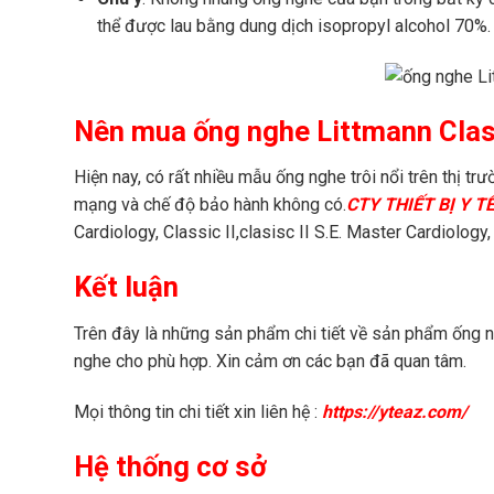
thể được lau bằng dung dịch isopropyl alcohol 70%.
Nên mua ống nghe Littmann Classi
Hiện nay, có rất nhiều mẫu ống nghe trôi nổi trên thị t
mạng và chế độ bảo hành không có.
CTY THIẾT BỊ Y T
Cardiology, Classic II,clasisc II S.E. Master Cardiology,
Kết luận
Trên đây là những sản phẩm chi tiết về sản phẩm ống n
nghe cho phù hợp. Xin cảm ơn các bạn đã quan tâm.
Mọi thông tin chi tiết xin liên hệ :
https://yteaz.com/
Hệ thống cơ sở