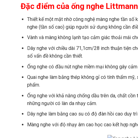
Đặc điểm của ống nghe Littmann 
Thiết kế một mặt nhờ công nghệ màng nghe tần số ké
nghe (tần số cao) giúp người sử dụng không cần điều
Vành và màng không lạnh tạo cảm giác thoải mái ch
Dây nghe với chiều dài 71,1cm/28 inch thuận tiện c
số vấn đề không cần thiết.
Ống nghe có đầu nút nghe mềm mại không gây cảm giá
Quai nghe làm bằng thép không gỉ có tính thẩm mỹ, 
phẩm.
Ống nghe với khả năng chống dầu trên da, chất cồn t
những người có làn da nhạy cảm.
Dây nghe làm bằng cao su có độ đàn hồi cao duy trì 
Màng nghe với độ nhạy âm cao học cao kết hợp nghe