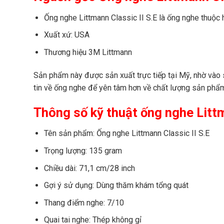
Ống nghe Littmann Classic II S.E là ống nghe thuộc
Xuất xứ: USA
Thương hiệu 3M Littmann
Sản phẩm này được sản xuất trực tiếp tại Mỹ, nhờ vào s
tin về ống nghe để yên tâm hơn về chất lượng sản phẩ
Thông số kỹ thuật ống nghe Littm
Tên sản phẩm: Ống nghe Littmann Classic II S.E
Trọng lượng: 135 gram
Chiều dài: 71,1 cm/28 inch
Gợi ý sử dụng: Dùng thăm khám tổng quát
Thang điểm nghe: 7/10
Quai tai nghe: Thép không gỉ