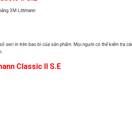
 hãng 3M Littmann
ố seri in trên bao bì của sản phẩm. Mọi người có thể kiểm tra cá
m.
ann Classic II S.E