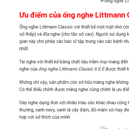
Ưu điểm của ống nghe Littmann Cl
Ống nghe Littmann Classic với thiết kế một mặt nhờ cô
số thấp) và đĩa nghe (cho tần số cao). Người sử dụng k
gian này cho phép các bác sĩ tập trung vào các bệnh n
nhất.
Tai nghe với thiết kế bằng chất liệu mềm mại mang đến
nghe của
ống nghe Littmann Classic II S.E
được thiết k
Không chỉ vậy, sản phẩm còn sở hữu màng nghe không 
Có thể điểu chỉnh được màng nghe cũng chính là ưu điể
Dây nghe dạng đơn với nhiều màu sắc khác nhau cũng t
thường, xanh navy, xanh lá cây đậm, đỏ mâm xôi hay đ
hợp với sở thích của mình.