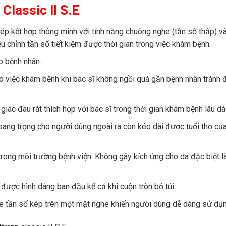
Classic II S.E
p kết hợp thông minh với tính năng chuông nghe (tần số thấp) và
 chỉnh tần số tiết kiệm được thời gian trong việc khám bệnh.
o bệnh nhân.
ho việc khám bệnh khi bác sĩ không ngồi quá gần bệnh nhân tránh
c đau rát thích hợp với bác sĩ trong thời gian khám bệnh lâu dà
sang trọng cho người dùng ngoài ra còn kéo dài được tuổi thọ củ
rong môi trường bệnh viện. Không gây kích ứng cho da đặc biệt là
được hình dáng ban đầu kể cả khi cuộn tròn bỏ túi.
 tần số kép trên một mặt nghe khiến người dùng dễ dàng sử dụn