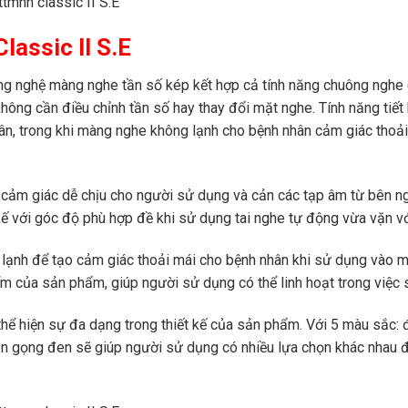
assic II S.E​
ng nghệ màng nghe tần số kép kết hợp cả tính năng chuông nghe 
hông cần điều chỉnh tần số hay thay đổi mặt nghe. Tính năng tiết 
hân, trong khi màng nghe không lạnh cho bệnh nhân cảm giác thoả
 cảm giác dễ chịu cho người sử dụng và cản các tạp âm từ bên ng
ế với góc độ phù hợp đề khi sử dụng tai nghe tự động vừa vặn với
lạnh để tạo cảm giác thoải mái cho bệnh nhân khi sử dụng vào 
m của sản phẩm, giúp người sử dụng có thể linh hoạt trong việc 
hể hiện sự đa dạng trong thiết kế của sản phẩm. Với 5 màu sắc: 
en gọng đen sẽ giúp người sử dụng có nhiều lựa chọn khác nhau 