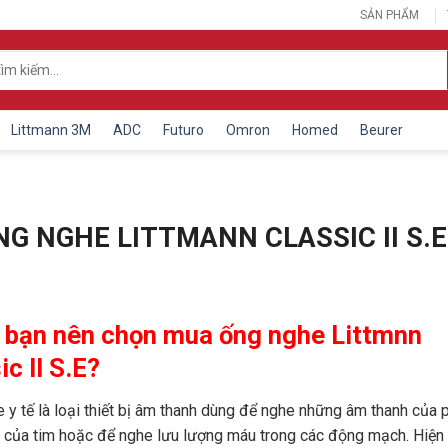
SẢN PHẨM
Littmann 3M
ADC
Futuro
Omron
Homed
Beurer
G NGHE LITTMANN CLASSIC II S.E
o bạn nên chọn mua ống nghe Littmnn
ic II S.E?
 y tế là loại thiết bị âm thanh dùng để nghe những âm thanh của 
 của tim hoặc để nghe lưu lượng máu trong các động mạch. Hiện