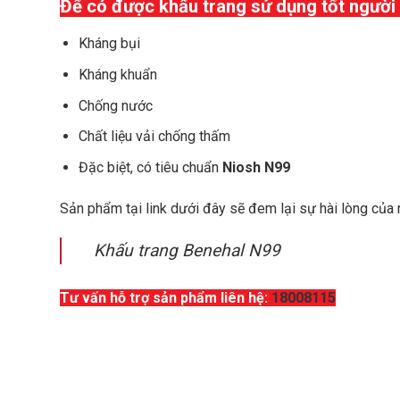
Để có được khẩu trang sử dụng tốt người
Kháng bụi
Kháng khuẩn
Chống nước
Chất liệu vải chống thấm
Đặc biệt, có
tiêu chuẩn
Niosh N99
Sản phẩm tại link dưới đây sẽ đem lại sự hài lòng của
Khấu trang Benehal N99
Tư vấn hỗ trợ sản phẩm liên hệ:
18008115