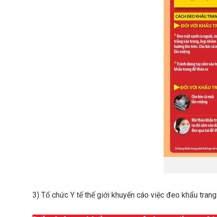
(T
3) Tổ chức Y tế thế giới khuyến cáo việc đeo khẩu trang