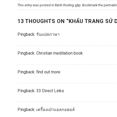
This entry was posted in
Bệnh thường gặp
. Bookmark the
permalin
13 THOUGHTS ON “
KHẨU TRANG SỬ 
Pingback:
รับแปลภาษา
Pingback:
Christian meditation book
Pingback:
find out more
Pingback:
33 Direct Links
Pingback:
เครื่องเป่าแอลกอฮอล์