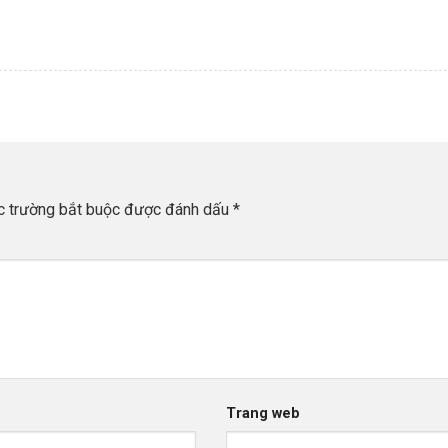
c trường bắt buộc được đánh dấu
*
Trang web