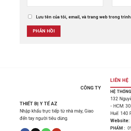
Lưu tên của tôi, email, và trang web trong trình
LIÊN HỆ
CÔNG TY
HỆ THỐNG
132 Nguyễ
THIẾT BỊ Y TẾ AZ
- HCM: 30
Nhập khẩu trực tiếp từ nhà máy, Giao
Huế: 140 
đến tay người tiêu dùng.
Website:
PHẨM :
09