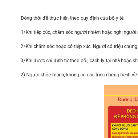
Đồng thời để thực hiện theo quy định của bộ y tế:
1/Khi tiếp xúc, chăm sóc người nhiễm hoặc nghi người 
2/Khi chăm sóc hoặc có tiếp xúc. Người có triệu chứn
3/Khi được chỉ định tự theo dõi, cách ly tại nhà hoặc kh
2) Người khỏe mạnh, không có các triệu chứng bệnh về