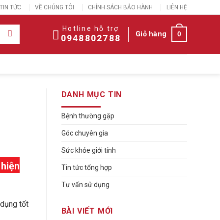
TIN TỨC
VỀ CHÚNG TÔI
CHÍNH SÁCH BẢO HÀNH
LIÊN HỆ
Hotline hỗ trợ
Giỏ hàng
0
0948802788
DANH MỤC TIN
Bệnh thường gặp
Góc chuyên gia
Sức khỏe giới tính
 hiện
Tin tức tổng hợp
Tư vấn sử dụng
 dụng tốt
BÀI VIẾT MỚI