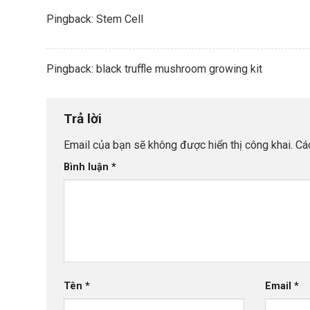
Pingback:
Stem Cell
Pingback:
black truffle mushroom growing kit
Trả lời
Email của bạn sẽ không được hiển thị công khai.
Cá
Bình luận
*
Tên
*
Email
*