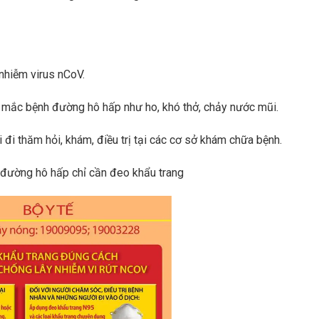
nhiễm virus nCoV.
g mắc bệnh đường hô hấp như ho, khó thở, chảy nước mũi.
i đi thăm hỏi, khám, điều trị tại các cơ sở khám chữa bệnh.
 đường hô hấp chỉ cần đeo khẩu trang