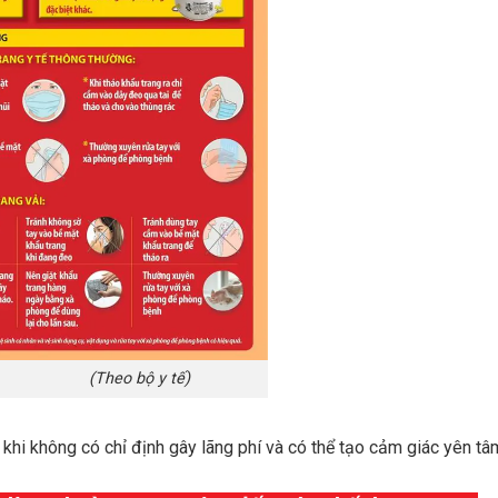
heo bộ y tế)
 khi không có chỉ định gây lãng phí và có thể tạo cảm giác yên tâm