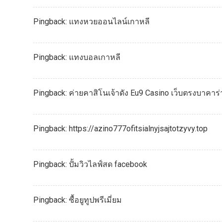
Pingback:
แทงหวยออนไลน์เกาหลี
Pingback:
แทงบอลเกาหลี
Pingback:
ค่ายคาสิโนเจ้าดัง Eu9 Casino เว็บตรงบาคาร่
Pingback:
https://azino777ofitsialnyjsajtotzyvy.top
Pingback:
ปั้มวิวไลฟ์สด facebook
Pingback:
ซื้อยูทูปพรีเมี่ยม