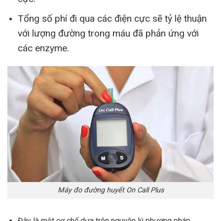
Tổng số phí đi qua các điện cực sẽ tỷ lệ thuận
với lượng đường trong máu đã phản ứng với
các enzyme.
Máy đo đường huyết On Call Plus
Đây là một cơ chế dựa trên nguyên lý phương pháp