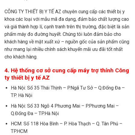
CÔNG TY THIẾT BỊ Y TẾ AZ chuyên cung cấp các thiết bị y
khoa các loại với mẫu mã đa dạng, đảm bảo chất lượng cao
và giá thành hợp lí, cạnh tranh trên thị trường, đặc biệt là sản
phẩm máy đo đường huyết. Chúng tôi luôn đảm bảo cho
khách hàng về mặt xuất xứ – nguồn gốc của sản phẩm cũng
như mang lại nhiều chính sách khuyến mãi ưu đãi tốt nhất
cho khách hàng.
4. Hệ thống cơ sở cung cấp máy trợ thính Công
ty thiết bị y tế AZ
Hà Nội: Số 35 Thái Thịnh – P.Ngã Tư Sở – Q.Đống Đa –
TP. Hà Nội
Hà Nội: Số 33 Ngõ 4 Phương Mai – P.Phương Mai –
Q.Đống Đa – TP.Hà Nội
HCM: Số 118 Hòa Bình – P. Hòa Thạch – Q. Tân Phú –
TP.HCM