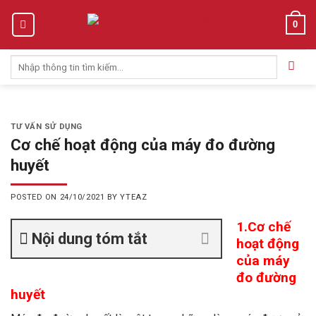
Skip
0
to
content
Tìm
kiếm:
TƯ VẤN SỬ DỤNG
Cơ chế hoạt động của máy đo đường
huyết
POSTED ON
24/10/2021
BY
YTEAZ
1.Cơ chế
Nội dung tóm tắt
hoạt động
của máy
đo đường
huyết