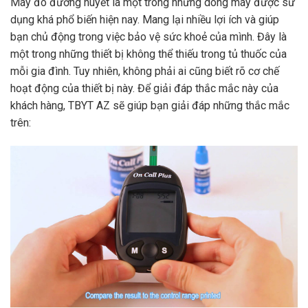
Máy đo đường huyết
là một trong những dòng máy được sử
dụng khá phổ biến hiện nay. Mang lại nhiều lợi ích và giúp
bạn chủ động trong việc bảo vệ sức khoẻ của mình. Đây là
một trong những thiết bị không thể thiếu trong tủ thuốc của
mỗi gia đình. Tuy nhiên, không phải ai cũng biết rõ cơ chế
hoạt động của thiết bị này. Để giải đáp thắc mắc này của
khách hàng, TBYT AZ sẽ giúp bạn giải đáp những thắc mắc
trên: