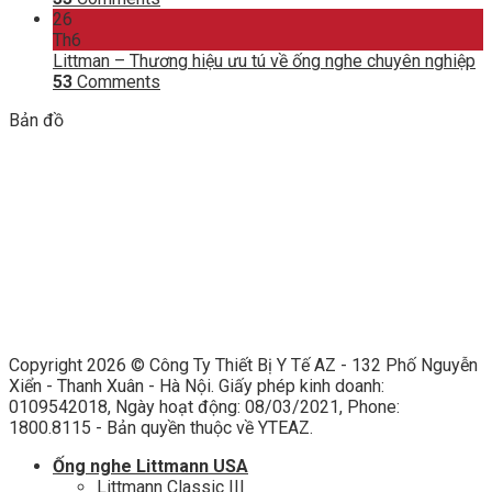
26
Th6
Littman – Thương hiệu ưu tú về ống nghe chuyên nghiệp
53
Comments
Bản đồ
Copyright 2026 ©
Công Ty Thiết Bị Y Tế AZ - 132 Phố Nguyễn
Xiển - Thanh Xuân - Hà Nội. Giấy phép kinh doanh:
0109542018, Ngày hoạt động: 08/03/2021, Phone:
1800.8115 - Bản quyền thuộc về YTEAZ.
Ống nghe Littmann USA
Littmann Classic III