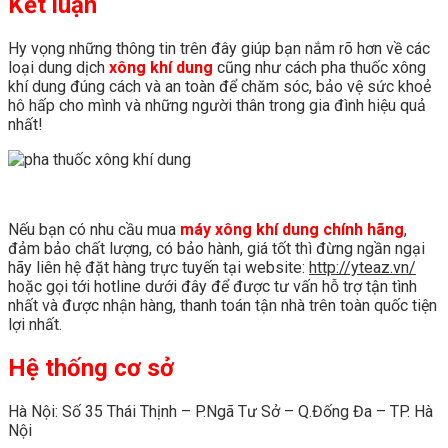
Kết luận
Hy vọng những thông tin trên đây giúp bạn nắm rõ hơn về các
loại dung dịch
xông khí dung
cũng như cách pha thuốc xông
khí dung đúng cách và an toàn để chăm sóc, bảo vệ sức khoẻ
hô hấp cho mình và những người thân trong gia đình hiệu quả
nhất!
Nếu bạn có nhu cầu mua
máy xông khí dung chính hãng
,
đảm bảo chất lượng, có bảo hành, giá tốt thì đừng ngần ngại
hãy liên hệ đặt hàng trực tuyến tại website:
http://yteaz.vn/
hoặc gọi tới hotline dưới đây để được tư vấn hỗ trợ tận tình
nhất và được nhận hàng, thanh toán tận nhà trên toàn quốc tiện
lợi nhất.
Hệ thống cơ sở
Hà Nội: Số 35 Thái Thịnh – P.Ngã Tư Sở – Q.Đống Đa – TP. Hà
Nội