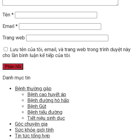
Tên
*
Email
*
Trang web
Lưu tên của tôi, email, và trang web trong trình duyệt này
cho lần bình luận kế tiếp của tôi.
Danh mục tin
Bệnh thường gặp
Bệnh cao huyết áp
Bệnh đường hô hấp
Bệnh Gút
Bệnh tiểu đường
Tiết niệu sinh dục
Góc chuyên gia
Sức khỏe giới tính
Tin tức tổng hợp