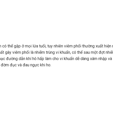
có thể gặp ở mọi lứa tuổi, tuy nhiên viêm phổi thường xuất hiện 
ất gây viêm phổi là nhiễm trùng vi khuẩn, có thể sau một đợt nhi
 mạc đường dẫn khí hô hấp làm cho vi khuẩn dễ dàng xâm nhập và
ho đờm đục và đau ngực khi ho.