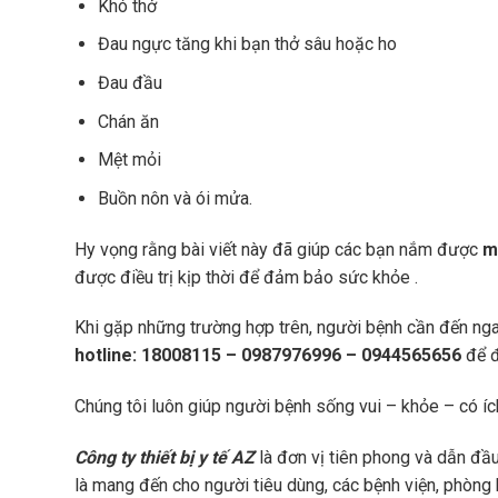
Khó thở
Đau ngực tăng khi bạn thở sâu hoặc ho
Đau đầu
Chán ăn
Mệt mỏi
Buồn nôn và ói mửa.
Hy vọng rằng bài viết này đã giúp các bạn nắm được
m
được điều trị kịp thời để đảm bảo sức khỏe .
Khi gặp những trường hợp trên, người bệnh cần đến nga
hotline: 18008115 – 0987976996 – 0944565656
để đ
Chúng tôi luôn giúp người bệnh sống vui – khỏe – có íc
Công ty thiết bị y tế AZ
là đơn vị tiên phong và dẫn đầu
là mang đến cho người tiêu dùng, các bệnh viện, phòng 