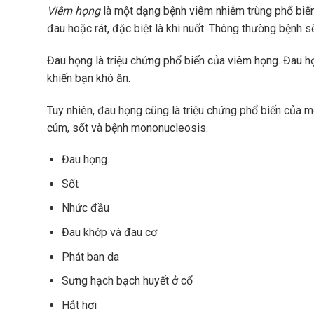
Viêm họng
là một dạng bệnh viêm nhiễm trùng phổ biến
đau hoặc rát, đặc biệt là khi nuốt. Thông thường bệnh s
Đau họng là triệu chứng phổ biến của viêm họng. Đau h
khiến bạn khó ăn.
Tuy nhiên, đau họng cũng là triệu chứng phổ biến của m
cúm, sốt và bệnh mononucleosis.
Đau họng
Sốt
Nhức đầu
Đau khớp và đau cơ
Phát ban da
Sưng hạch bạch huyết ở cổ
Hắt hơi