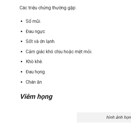
Các triệu chứng thường gặp:
Sổ mũi.
Đau ngực
Sốt và ớn lạnh.
Cảm giác khó chịu hoặc mệt mỏi.
Khò khè.
Đau họng.
Chán ăn
Viêm họng
hình ảnh họn