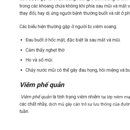
trong các khoang chứa không khí phía sau mũi và mắt và
thay đổi, hay dị ứng người bệnh thường buốt và rát ở p
Các biểu hiện thường gặp ở người bị viêm xoang:
Đau buốt ở hốc mặt, đặc biệt là sau mắt và mũi.
Cảm thấy nghẹt thờ
Ho và sổ mũi.
Chảy nước mũi có thể gây đau họng, hôi miệng và b
Viêm phế quản
Viêm phế quản
là tình trạng viêm nhiễm
tại lớp niêm m
các chất nhầy,
dịch mủ gây cản trở sự lưu thông của đườn
tuần.