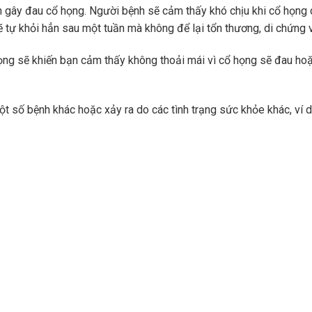
 gây đau cổ họng. Người bệnh sẽ cảm thấy khó chịu khi cổ họng
ẽ tự khỏi hẳn sau một tuần mà không để lại tổn thương, di chứng 
ọng sẽ khiến bạn cảm thấy không thoải mái vì cổ họng sẽ đau ho
ột số bệnh khác hoặc xảy ra do các tình trạng sức khỏe khác, ví 