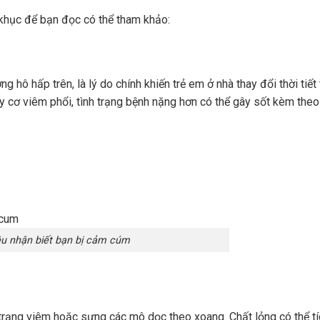
khục để bạn đọc có thể tham khảo:
 hô hấp trên, là lý do chính khiến trẻ em ở nhà thay đổi thời tiế
y cơ viêm phổi, tình trạng bệnh nặng hơn có thể gây sốt kèm theo
u nhận biết bạn bị cảm cúm
 trạng viêm hoặc sưng các mô dọc theo xoang. Chất lỏng có thể tí