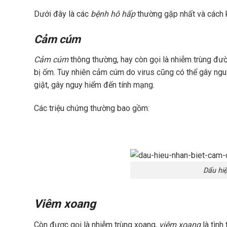
Dưới đây là các
bệnh hô hấp
thường gặp nhất và cách 
Cảm cúm
Cảm cúm
thông thường, hay còn gọi là nhiễm trùng đường
bị ốm. Tuy nhiên cảm cúm do virus cũng có thể gây ngu
giật, gây nguy hiểm đến tính mạng.
Các triệu chứng thường bao gồm:
Dấu hiệ
Viêm xoang
Còn được gọi là nhiễm trùng xoang,
viêm xoang
là tình