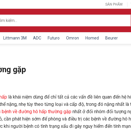
SẢN PHẨM
Littmann 3M
ADC
Futuro
Omron
Homed
Beurer
ờng gặp
 hấp
là khái niệm dùng để chỉ tất cả các vấn đề liên quan đến hệ h
thể nặng, nhẹ tùy theo từng loại và cấp độ, trong đó nặng nhất là 
 bệnh về đường hô hấp thường gặp
nhất ở đối nhóm đối tượng n
hỏ, cần phát hiện sớm để phòng và điều trị các bệnh về đường hô 
ước khi người bệnh có tình trạng xấu đi gây nguy hiểm đến tính mạn