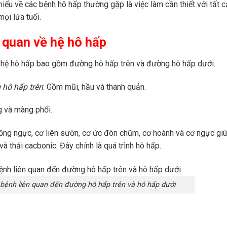
 hiểu về các bệnh hô hấp thường gặp là việc làm cần thiết với tất 
ọi lứa tuổi.
 quan về hệ hô hấp
 hệ hô hấp bao gồm đường hô hấp trên và đường hô hấp dưới.
hô hấp trên
: Gồm mũi, hầu và thanh quản.
g và màng phổi.
ồng ngực, cơ liên sườn, cơ ức đòn chũm, cơ hoành và cơ ngực gi
à thải cacbonic. Đây chính là quá trình hô hấp.
bệnh liên quan đến đường hô hấp trên và hô hấp dưới