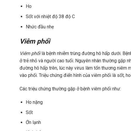
Ho
Sốt với nhiệt độ 38 độ C
Nhức đầu nhẹ
Viêm phổi
Viêm phổi
là bệnh nhiễm trùng đường hô hấp dưới. Bệnh 
ở trẻ nhỏ và người cao tuổi. Nguyên nhân thường gặp nh
đường hô hấp trên, lúc này virus làm tổn thương niêm
vào phổi. Triệu chứng điển hình của viêm phổi là sốt, 
Các triệu chứng thường gặp ở bệnh viêm phổi như:
Ho nặng
Sốt
Ớn lạnh