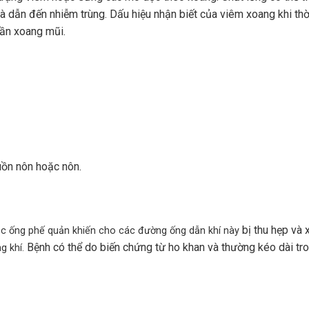
 dẫn đến nhiễm trùng. Dấu hiệu nhận biết của viêm xoang khi thời
hần xoang mũi.
uồn nôn hoặc nôn.
bị thu hẹp và 
ạc ống phế quản
khiến cho các đường ống dẫn khí này
Bệnh có thể do biến chứng từ ho khan và thường kéo dài tr
g khí.