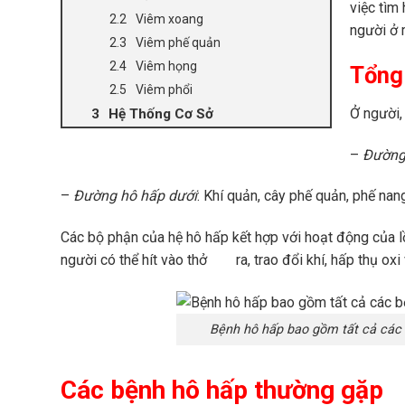
việc tìm
Viêm xoang
người ở m
Viêm phế quản
Viêm họng
Tổng
Viêm phổi
Ở người,
Hệ Thống Cơ Sở
–
Đường 
–
Đường hô hấp dưới
: Khí quản, cây phế quản, phế nan
Các bộ phận của hệ hô hấp kết hợp với hoạt động của l
người có thể hít vào thở ra, trao đổi khí, hấp thụ oxi v
Bệnh hô hấp
bao gồm tất cả các 
Các bệnh hô hấp thường gặp