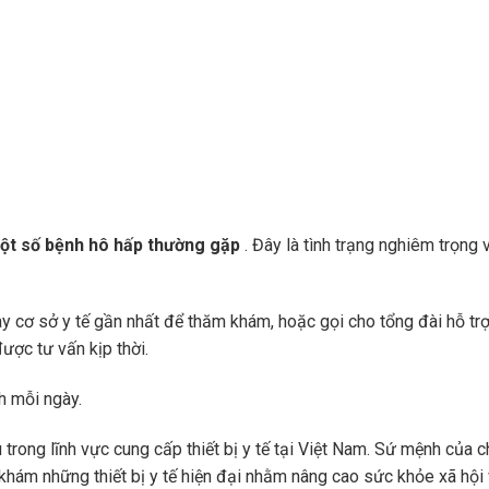
ột số bệnh hô hấp thường gặp
. Đây là tình trạng nghiêm trọng 
y cơ sở y tế gần nhất để thăm khám, hoặc gọi cho tổng đài hỗ trợ
ược tư vấn kịp thời.
h mỗi ngày.
 trong lĩnh vực cung cấp thiết bị y tế tại Việt Nam. Sứ mệnh của c
khám những thiết bị y tế hiện đại nhằm nâng cao sức khỏe xã hội 