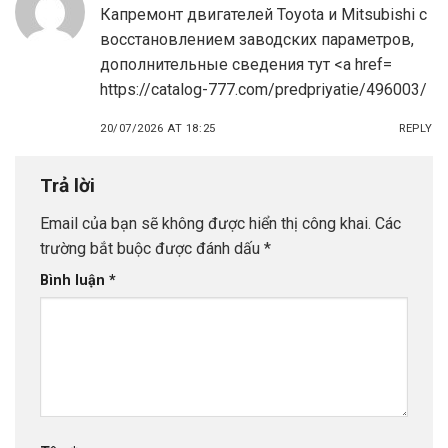
Капремонт двигателей Toyota и Mitsubishi с
восстановлением заводских параметров,
дополнительные сведения тут <a href=
https://catalog-777.com/predpriyatie/496003/
20/07/2026 AT 18:25
REPLY
Trả lời
Email của bạn sẽ không được hiển thị công khai.
Các
trường bắt buộc được đánh dấu
*
Bình luận
*