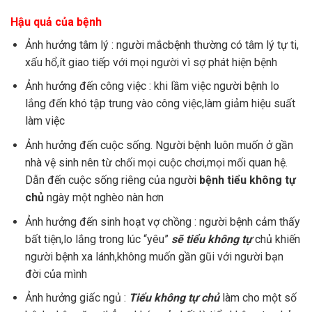
Hậu quả của bệnh
Ảnh hưởng tâm lý : người mắcbệnh thường có tâm lý tự ti,
xấu hổ,ít giao tiếp với mọi người vì sợ phát hiện bệnh
Ảnh hưởng đến công việc : khi lầm việc người bệnh lo
lắng đến khó tập trung vào công việc,làm giảm hiệu suất
làm việc
Ảnh hưởng đến cuộc sống. Người bệnh luôn muốn ở gần
nhà vệ sinh nên từ chối mọi cuộc chơi,mọi mối quan hệ.
Dẫn đến cuộc sống riêng của người
bệnh tiểu không tự
chủ
ngày một nghèo nàn hơn
Ảnh hưởng đến sinh hoạt vợ chồng : người bệnh cảm thấy
bất tiện,lo lắng trong lúc “yêu”
sẽ tiểu không tự
chủ khiến
người bệnh xa lánh,không muốn gần gũi với người bạn
đời của mình
Ảnh hưởng giấc ngủ :
Tiểu không tự chủ
làm cho một số