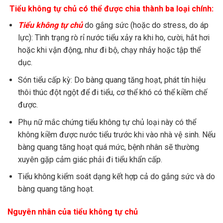
Tiểu không tự chủ có thể được chia thành ba loại chính:
Tiểu không tự chủ
do gắng sức (hoặc do stress, do áp
lực): Tình trạng rò rỉ nước tiểu xảy ra khi ho, cười, hắt hơi
hoặc khi vận động, như đi bộ, chạy nhảy hoặc tập thể
dục.
Són tiểu cấp kỳ: Do bàng quang tăng hoạt, phát tín hiệu
thôi thúc đột ngột để đi tiểu, cơ thể khó có thể kiềm chế
được.
Phụ nữ mắc chứng tiểu không tự chủ loại này có thể
không kiềm được nước tiểu trước khi vào nhà vệ sinh. Nếu
bàng quang tăng hoạt quá mức, bệnh nhân sẽ thường
xuyên gặp cảm giác phải đi tiểu khẩn cấp.
Tiểu không kiểm soát dạng kết hợp cả do gắng sức và do
bàng quang tăng hoạt.
Nguyên nhân của tiểu không tự chủ