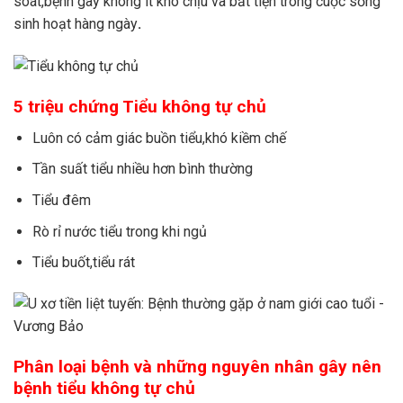
soát,bệnh gây không ít khó chịu và bất tiện trong cuộc sống
sinh hoạt hàng ngày
.
5 triệu chứng Tiểu không tự chủ
Luôn có cảm giác buồn tiểu,khó kiềm chế
Tần suất tiểu nhiều hơn bình thường
Tiểu đêm
Rò rỉ nước tiểu trong khi ngủ
Tiểu buốt,tiểu rát
Phân loại bệnh và những nguyên nhân gây nên
bệnh tiểu không tự chủ