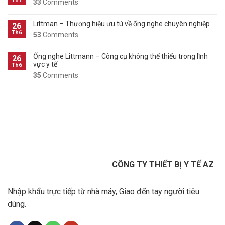
33
Comments
Littman – Thương hiệu ưu tú về ống nghe chuyên nghiệp
26
Th6
53
Comments
Ống nghe Littmann – Công cụ không thể thiếu trong lĩnh
26
vực y tế
Th6
35
Comments
CÔNG TY THIẾT BỊ Y TẾ AZ
Nhập khẩu trực tiếp từ nhà máy, Giao đến tay người tiêu
dùng.