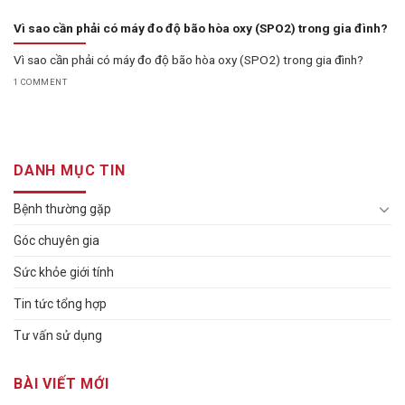
Vì sao cần phải có máy đo độ bão hòa oxy (SPO2) trong gia đình?
Vì sao cần phải có máy đo độ bão hòa oxy (SPO2) trong gia đình?
1 COMMENT
DANH MỤC TIN
Bệnh thường gặp
Góc chuyên gia
Sức khỏe giới tính
Tin tức tổng hợp
Tư vấn sử dụng
BÀI VIẾT MỚI