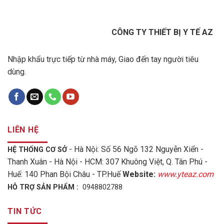
CÔNG TY THIẾT BỊ Y TẾ AZ
Nhập khẩu trực tiếp từ nhà máy, Giao đến tay người tiêu
dùng.
LIÊN HỆ
- Hà Nội: Số 56 Ngõ 132 Nguyễn Xiển -
HỆ THỐNG CƠ SỞ
Thanh Xuân - Hà Nội - HCM: 307 Khuông Việt, Q. Tân Phú -
Huế: 140 Phan Bội Châu - TP.Huế
Website:
www.yteaz.com
HỖ TRỢ SẢN PHẨM :
0948802788
TIN TỨC