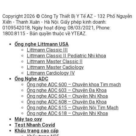
Copyright 2026 ©
Công Ty Thiết Bị Y Tế AZ - 132 Phố Nguyễn
Xiển - Thanh Xuân - Hà Nội. Giấy phép kinh doanh:
0109542018, Ngày hoạt động: 08/03/2021, Phone:
1800.8115 - Bản quyền thuộc về YTEAZ.
Ống nghe Littmann USA
Littmann Classic III
Littmann Classic II Pediatric Nhi khoa
Littmann Master Classic II
Littmann Master Cadiology
Littmann Cardiology IV
Ống Nghe ADC
Ống nghe ADC 600 – Chuyên khoa Tim mạch
Ống nghe ADC 603 – Chuyên Đa Khoa
Ống nghe ADC 604 – Chuyên Nhi Khoa
Ống nghe ADC 608 – Chuyên Đa Khoa
Ống nghe ADC 615 – Chuyên Nội Tim Mạch
Ống nghe ADC 618 – Chuyên Nhi Khoa
Máy tạo oxy
Test Nhanh Covid
Khẩu trang cao cấp