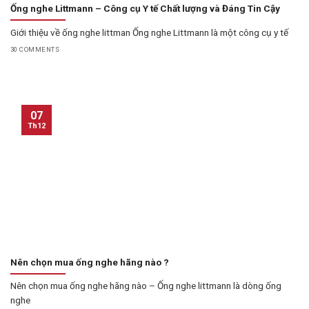
Ống nghe Littmann – Công cụ Y tế Chất lượng và Đáng Tin Cậy
Giới thiệu về ống nghe littman Ống nghe Littmann là một công cụ y tế
30 COMMENTS
07
Th12
Nên chọn mua ống nghe hãng nào ?
Nên chọn mua ống nghe hãng nào – Ống nghe littmann là dòng ống
nghe