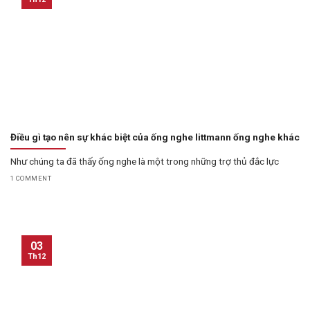
Điều gì tạo nên sự khác biệt của ống nghe littmann ống nghe khác
Như chúng ta đã thấy ống nghe là một trong những trợ thủ đắc lực
1 COMMENT
03
Th12