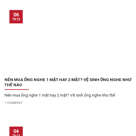
06
Th12
NÊN MUA ỐNG NGHE 1 MẶT HAY 2 MẶT? VỆ SINH ỐNG NGHE NHƯ
THẾ NÀO
Nên mua ống nghe 1 mặt hay 2 mặt? Vệ sinh ống nghe như thế
1 COMMENT
04
Th12