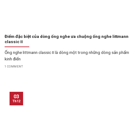
Điểm đặc biệt của dòng ống nghe ưa chuộng ống nghe littmann
classic II
Ống nghe littmann classic II là dòng một trong những dòng sản phẩm
kinh điển
1 COMMENT
03
Th12