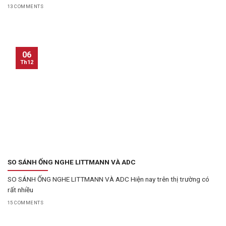
13 COMMENTS
06
Th12
SO SÁNH ỐNG NGHE LITTMANN VÀ ADC
SO SÁNH ỐNG NGHE LITTMANN VÀ ADC Hiện nay trên thị trường có
rất nhiều
15 COMMENTS