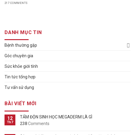
217 COMMENTS
DANH MỤC TIN
Bệnh thường gặp
Góc chuyên gia
Sức khỏe giới tính
Tin tức tổng hợp
Tư vấn sử dụng
BÀI VIẾT MỚI
TẤM ĐỘN SINH HỌC MEGADERM LÀ GÌ
12
Th7
238
Comments