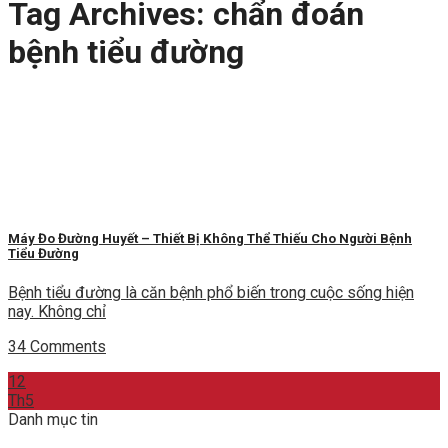
Tag Archives:
chẩn đoán
bệnh tiểu đường
Máy Đo Đường Huyết – Thiết Bị Không Thể Thiếu Cho Người Bệnh
Tiểu Đường
Bệnh tiểu đường là căn bệnh phổ biến trong cuộc sống hiện
nay. Không chỉ
34 Comments
12
Th5
Danh mục tin