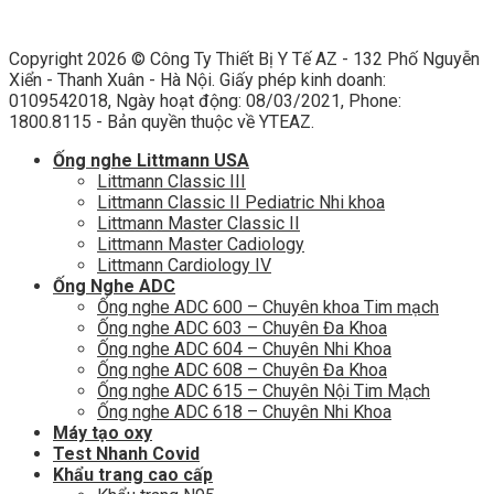
Copyright 2026 ©
Công Ty Thiết Bị Y Tế AZ - 132 Phố Nguyễn
Xiển - Thanh Xuân - Hà Nội. Giấy phép kinh doanh:
0109542018, Ngày hoạt động: 08/03/2021, Phone:
1800.8115 - Bản quyền thuộc về YTEAZ.
Ống nghe Littmann USA
Littmann Classic III
Littmann Classic II Pediatric Nhi khoa
Littmann Master Classic II
Littmann Master Cadiology
Littmann Cardiology IV
Ống Nghe ADC
Ống nghe ADC 600 – Chuyên khoa Tim mạch
Ống nghe ADC 603 – Chuyên Đa Khoa
Ống nghe ADC 604 – Chuyên Nhi Khoa
Ống nghe ADC 608 – Chuyên Đa Khoa
Ống nghe ADC 615 – Chuyên Nội Tim Mạch
Ống nghe ADC 618 – Chuyên Nhi Khoa
Máy tạo oxy
Test Nhanh Covid
Khẩu trang cao cấp